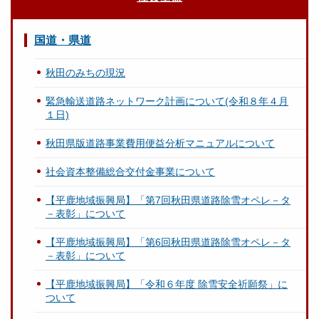
国道・県道
秋田のみちの現況
緊急輸送道路ネットワーク計画について(令和８年４月
１日)
秋田県版道路事業費用便益分析マニュアルについて
社会資本整備総合交付金事業について
【平鹿地域振興局】「第7回秋田県道路除雪オペレ－タ
－表彰」について
【平鹿地域振興局】「第6回秋田県道路除雪オペレ－タ
－表彰」について
【平鹿地域振興局】「令和６年度 除雪安全祈願祭」に
ついて