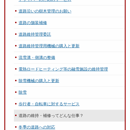
道路沿いの樹木管理のお願い
道路の舗装補修
道路維持管理委託
道路維持管理用機械の購入と更新
流雪溝・側溝の整備
電熱ロードヒーティング等の融雪施設の維持管理
除雪機械の購入と更新
除雪
歩行者・自転車に対するサービス
道路の維持・補修ってどんな仕事？
冬季の道路への対応