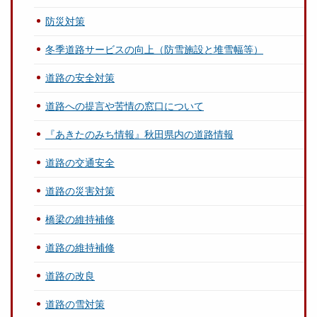
防災対策
冬季道路サービスの向上（防雪施設と堆雪幅等）
道路の安全対策
道路への提言や苦情の窓口について
『あきたのみち情報』秋田県内の道路情報
道路の交通安全
道路の災害対策
橋梁の維持補修
道路の維持補修
道路の改良
道路の雪対策