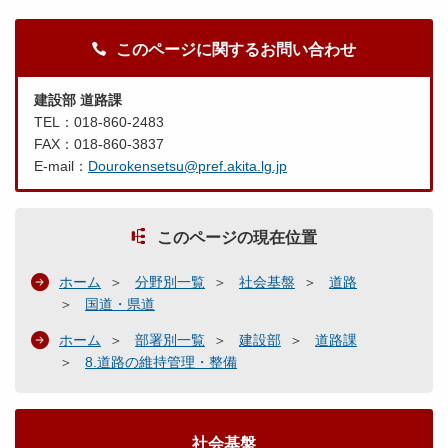
このページに関するお問い合わせ
建設部 道路課
TEL：018-860-2483
FAX：018-860-3837
E-mail：
Dourokensetsu@pref.akita.lg.jp
このページの現在位置
ホーム
分野別一覧
社会基盤
道路
国道・県道
ホーム
部署別一覧
建設部
道路課
8.道路の維持管理・整備
社会基盤