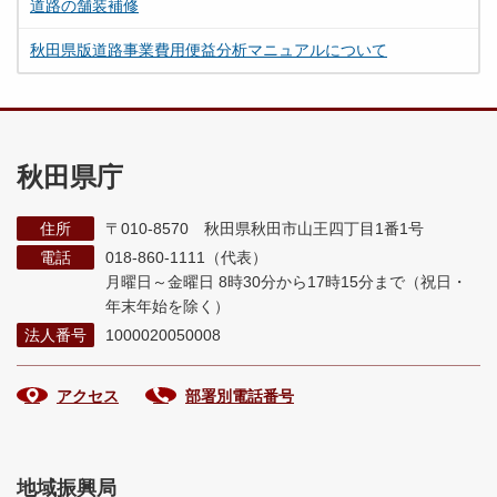
道路の舗装補修
秋田県版道路事業費用便益分析マニュアルについて
秋田県庁
住所
〒010-8570 秋田県秋田市山王四丁目1番1号
電話
018-860-1111（代表）
月曜日～金曜日 8時30分から17時15分まで
（祝日・
年末年始を除く）
法人番号
1000020050008
アクセス
部署別電話番号
地域振興局