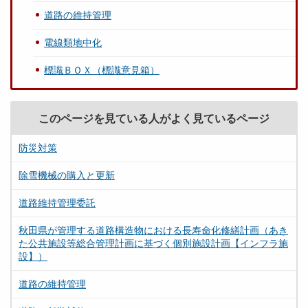
道路の維持管理
電線類地中化
標識ＢＯＸ（標識意見箱）
このページを見ている人がよく見ているページ
防災対策
除雪機械の購入と更新
道路維持管理委託
秋田県が管理する道路構造物における長寿命化修繕計画（あき
た公共施設等総合管理計画に基づく個別施設計画【インフラ施
設】）
道路の維持管理