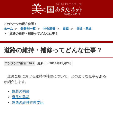
このページの現在位置：
ホーム
分野別一覧
社会基盤
道路
国道・県道
道路の維持・補修ってどんな仕事？
道路の維持・補修ってどんな仕事？
コンテンツ番号：627
更新日：
2014年11月28日
道路全般における維持や補修について、どのような仕事がある
か紹介します。
舗装の補修
道路の防災
道路の維持管理委託