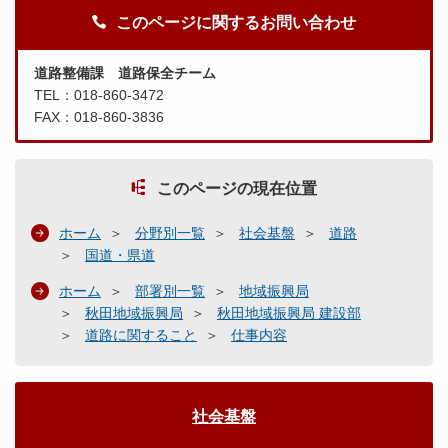
このページに関するお問い合わせ
道路整備課 道路保全チーム
TEL：018-860-3472
FAX：018-860-3836
このページの現在位置
ホーム
分野別一覧
社会基盤
道路
国道・県道
ホーム
部署別一覧
地域振興局
秋田地域振興局
秋田地域振興局 建設部
道路に関すること
仕事内容
社会基盤