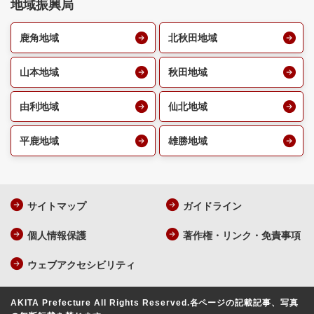
地域振興局
鹿角地域
北秋田地域
山本地域
秋田地域
由利地域
仙北地域
平鹿地域
雄勝地域
サイトマップ
ガイドライン
個人情報保護
著作権・リンク・免責事項
ウェブアクセシビリティ
AKITA Prefecture All Rights Reserved.
各ページの記載記事、写真