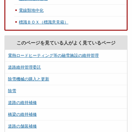
電線類地中化
標識ＢＯＸ（標識意見箱）
このページを見ている人がよく見ているページ
電熱ロードヒーティング等の融雪施設の維持管理
道路維持管理委託
除雪機械の購入と更新
除雪
道路の維持補修
橋梁の維持補修
道路の舗装補修