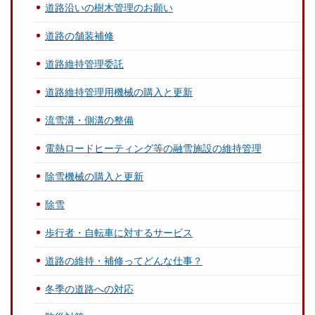
道路沿いの樹木管理のお願い
道路の舗装補修
道路維持管理委託
道路維持管理用機械の購入と更新
流雪溝・側溝の整備
電熱ロードヒーティング等の融雪施設の維持管理
除雪機械の購入と更新
除雪
歩行者・自転車に対するサービス
道路の維持・補修ってどんな仕事？
冬季の道路への対応