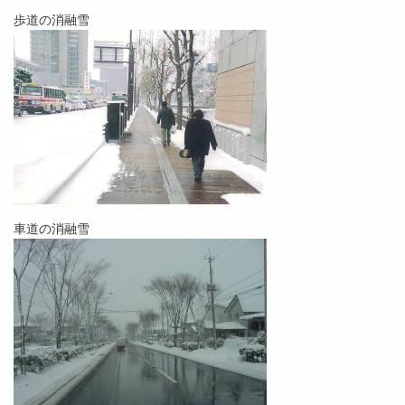
歩道の消融雪
車道の消融雪