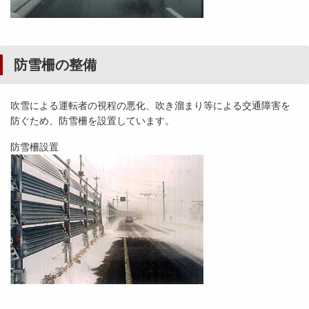
防雪柵の整備
吹雪による運転者の視程の悪化、吹き溜まり等による交通障害を
防ぐため、防雪柵を設置しています。
防雪柵設置