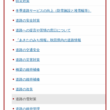
防災対策
冬季道路サービスの向上（防雪施設と堆雪幅等）
道路の安全対策
道路への提言や苦情の窓口について
『あきたのみち情報』秋田県内の道路情報
道路の交通安全
道路の災害対策
橋梁の維持補修
道路の維持補修
道路の改良
道路の雪対策
道路の維持管理