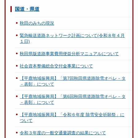
国道・県道
秋田のみちの現況
緊急輸送道路ネットワーク計画について(令和８年４月
１日)
秋田県版道路事業費用便益分析マニュアルについて
社会資本整備総合交付金事業について
【平鹿地域振興局】「第7回秋田県道路除雪オペレ－タ
－表彰」について
【平鹿地域振興局】「第6回秋田県道路除雪オペレ－タ
－表彰」について
【平鹿地域振興局】「令和６年度 除雪安全祈願祭」に
ついて
令和３年度の一般交通量調査の結果について