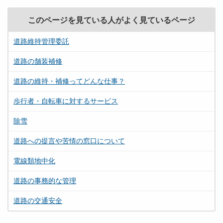
このページを見ている人がよく見ているページ
道路維持管理委託
道路の舗装補修
道路の維持・補修ってどんな仕事？
歩行者・自転車に対するサービス
除雪
道路への提言や苦情の窓口について
電線類地中化
道路の事務的な管理
道路の交通安全