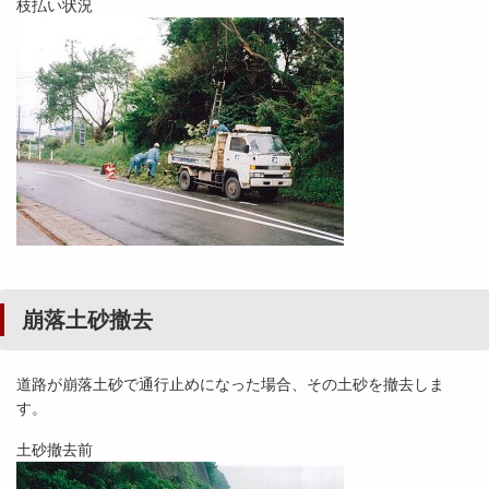
枝払い状況
崩落土砂撤去
道路が崩落土砂で通行止めになった場合、その土砂を撤去しま
す。
土砂撤去前