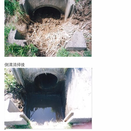
側溝清掃後