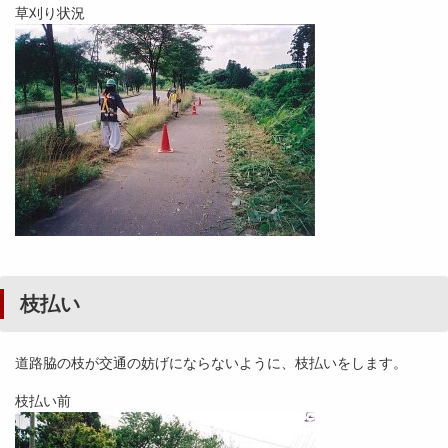
草刈り状況
枝払い
道路脇の枝が交通の妨げにならないように、枝払いをします。
枝払い前