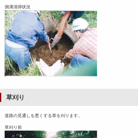
側溝清掃状況
草刈り
道路の見通しを悪くする草を刈ります。
草刈り前