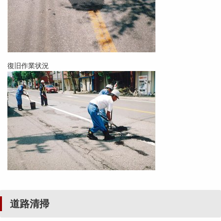
復旧作業状況
道路清掃