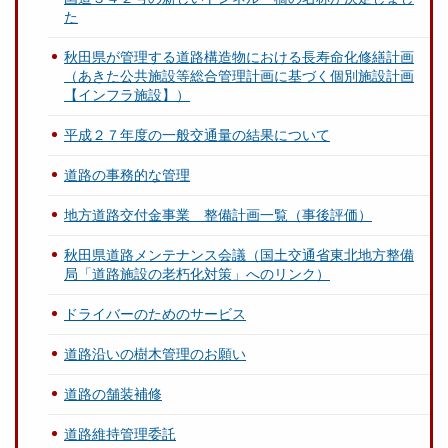
た
秋田県が管理する道路構造物における長寿命化修繕計画
（あきた公共施設等総合管理計画に基づく個別施設計画
【インフラ施設】）
平成２７年度の一般交通量の結果について
道路の事務的な管理
地方道路交付金事業 整備計画一覧（事後評価）
秋田県道路メンテナンス会議（国土交通省東北地方整備
局「道路施設の老朽化対策」へのリンク）
ドライバーのためのサービス
道路沿いの樹木管理のお願い
道路の舗装補修
道路維持管理委託