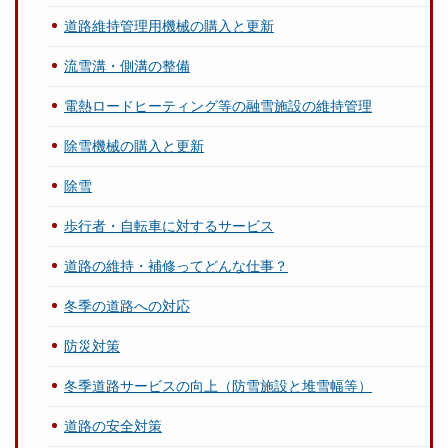
道路維持管理用機械の購入と更新
流雪溝・側溝の整備
電熱ロードヒーティング等の融雪施設の維持管理
除雪機械の購入と更新
除雪
歩行者・自転車に対するサービス
道路の維持・補修ってどんな仕事？
冬季の道路への対応
防災対策
冬季道路サービスの向上（防雪施設と堆雪幅等）
道路の安全対策