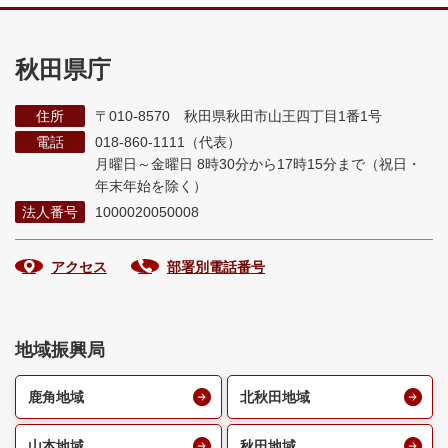
秋田県庁
住所
〒010-8570 秋田県秋田市山王四丁目1番1号
電話
018-860-1111（代表）
月曜日～金曜日 8時30分から17時15分まで
（祝日・
年末年始を除く）
法人番号
1000020050008
アクセス
部署別電話番号
地域振興局
鹿角地域
北秋田地域
山本地域
秋田地域