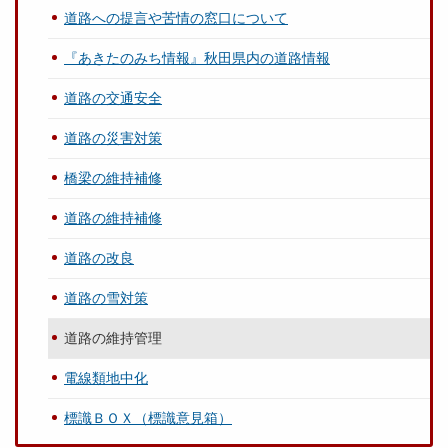
道路への提言や苦情の窓口について
『あきたのみち情報』秋田県内の道路情報
道路の交通安全
道路の災害対策
橋梁の維持補修
道路の維持補修
道路の改良
道路の雪対策
道路の維持管理
電線類地中化
標識ＢＯＸ（標識意見箱）