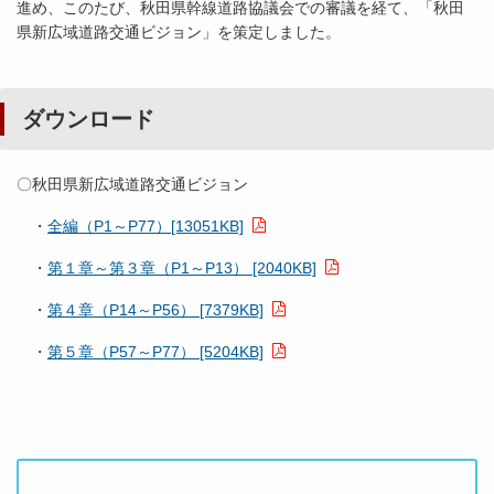
進め、このたび、秋田県幹線道路協議会での審議を経て、「秋田
県新広域道路交通ビジョン」を策定しました。
ダウンロード
〇秋田県新広域道路交通ビジョン
・
全編（P1～P77）[13051KB]
・
第１章～第３章（P1～P13） [2040KB]
・
第４章（P14～P56） [7379KB]
・
第５章（P57～P77） [5204KB]