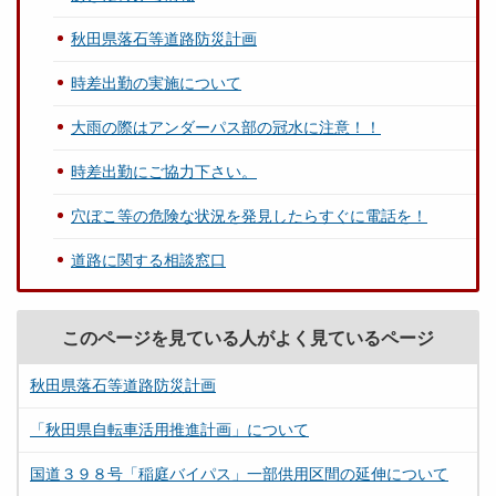
秋田県落石等道路防災計画
時差出勤の実施について
大雨の際はアンダーパス部の冠水に注意！！
時差出勤にご協力下さい。
穴ぼこ等の危険な状況を発見したらすぐに電話を！
道路に関する相談窓口
このページを見ている人がよく見ているページ
秋田県落石等道路防災計画
「秋田県自転車活用推進計画」について
国道３９８号「稲庭バイパス」一部供用区間の延伸について