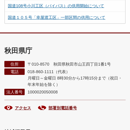
国道108号小川工区（バイパス）の供用開始について
国道１０５号「幸屋渡工区」一部区間の供用について
秋田県庁
住所
〒010-8570 秋田県秋田市山王四丁目1番1号
電話
018-860-1111（代表）
月曜日～金曜日 8時30分から17時15分まで
（祝日・
年末年始を除く）
法人番号
1000020050008
アクセス
部署別電話番号