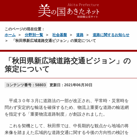
このページの現在位置：
ホーム
分野別一覧
社会基盤
道路
道路に関するお知らせ
「秋田県新広域道路交通ビジョン」の策定について
「秋田県新広域道路交通ビジョン」の
策定について
コンテンツ番号：58803
更新日：
2021年06月30日
平成３０年３月に道路法の一部が改正され、平常時・災害時を
問わず安定的な輸送を確保するため、物流上重要な道路の輸送網
を指定する「重要物流道路制度」が創設されました。
これを契機として、秋田県では、中長期的な観点から地域の将
来像を踏まえた広域的な道路交通に関する今後の方向性の検討を