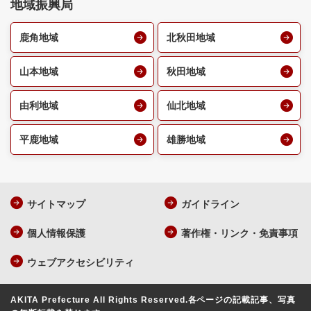
地域振興局
鹿角地域
北秋田地域
山本地域
秋田地域
由利地域
仙北地域
平鹿地域
雄勝地域
サイトマップ
ガイドライン
個人情報保護
著作権・リンク・免責事項
ウェブアクセシビリティ
AKITA Prefecture All Rights Reserved.
各ページの記載記事、写真