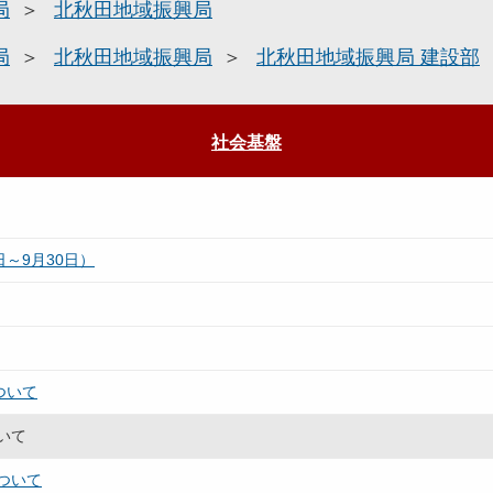
局
北秋田地域振興局
局
北秋田地域振興局
北秋田地域振興局 建設部
社会基盤
～9月30日）
ついて
いて
ついて