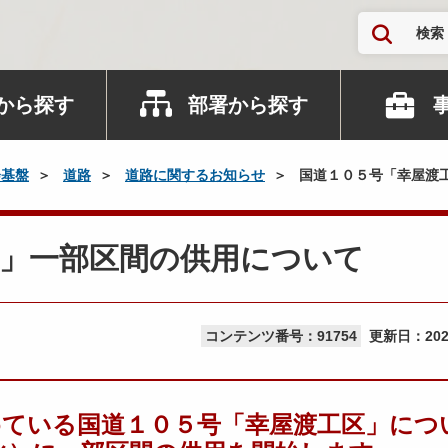
検索
から探す
部署から探す
会基盤
道路
道路に関するお知らせ
国道１０５号「幸屋渡
区」一部区間の供用について
コンテンツ番号：91754
更新日：
20
めている国道１０５号「幸屋渡工区」につ