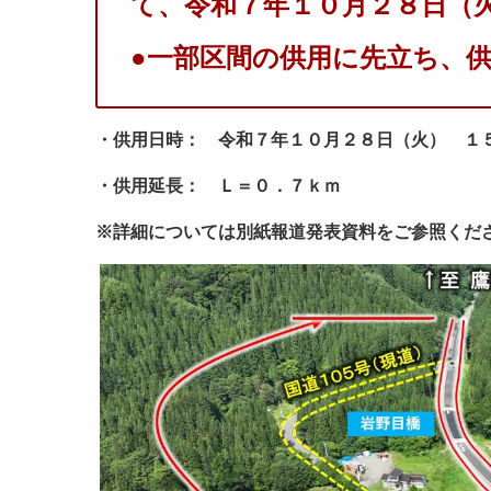
て、令和７年１０月２８日（
●一部区間の供用に先立ち、
・供用日時： 令和７年１０月２８日（火） １
・供用延長： Ｌ＝０．７ｋｍ
※詳細については別紙報道発表資料をご参照くだ