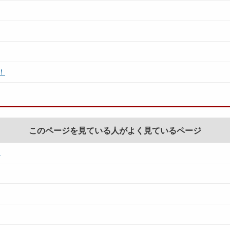
！
このページを見ている人がよく見ているページ
て