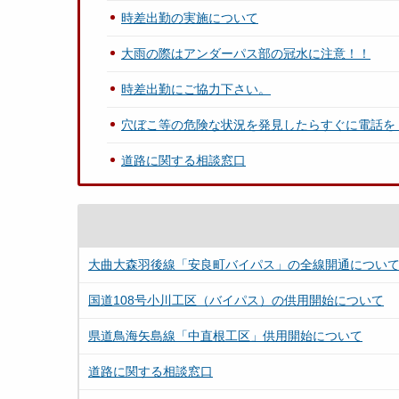
時差出勤の実施について
大雨の際はアンダーパス部の冠水に注意！！
時差出勤にご協力下さい。
穴ぼこ等の危険な状況を発見したらすぐに電話を
道路に関する相談窓口
大曲大森羽後線「安良町バイパス」の全線開通につい
国道108号小川工区（バイパス）の供用開始について
県道鳥海矢島線「中直根工区」供用開始について
道路に関する相談窓口