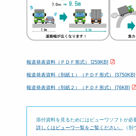
報道発表資料（ＰＤＦ形式） [259KB]
報道発表資料（別紙１）（ＰＤＦ形式） [3750KB]
報道発表資料（別紙２）（ＰＤＦ形式） [76KB]
添付資料を見るためにはビューワソフトが必
詳しくはビューワ一覧をご覧ください。
（別