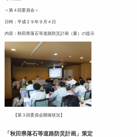
＜第４回委員会＞
日時：平成２９年９月４日
内容：秋田県落石等道路防災計画（案）の提示
【第３回委員会開催状況】
「秋田県落石等道路防災計画」策定