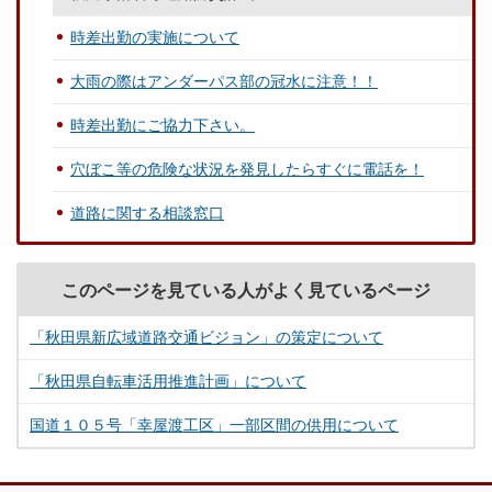
時差出勤の実施について
大雨の際はアンダーパス部の冠水に注意！！
時差出勤にご協力下さい。
穴ぼこ等の危険な状況を発見したらすぐに電話を！
道路に関する相談窓口
このページを見ている人がよく見ているページ
「秋田県新広域道路交通ビジョン」の策定について
「秋田県自転車活用推進計画」について
国道１０５号「幸屋渡工区」一部区間の供用について