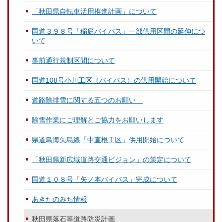
「秋田県自転車活用推進計画」について
国道３９８号「稲庭バイパス」一部供用区間の延伸につ
いて
事前通行規制区間について
国道108号小川工区（バイパス）の供用開始について
道路除排雪に関する五つのお願い
除雪作業にご理解とご協力をお願いします
県道鳥海矢島線「中直根工区」供用開始について
「秋田県新広域道路交通ビジョン」の策定について
国道１０８号「矢ノ本バイパス」完成について
あきたのみち情報
秋田県落石等道路防災計画