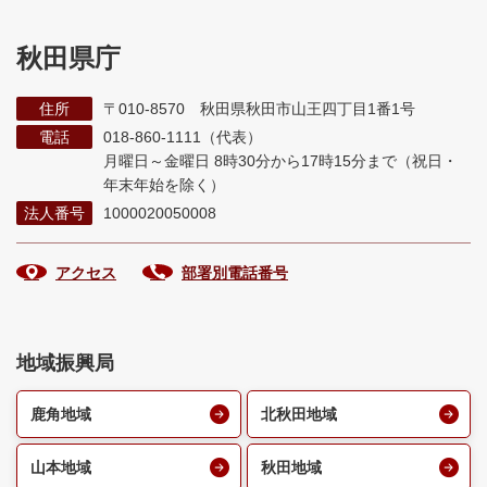
秋田県庁
住所
〒010-8570 秋田県秋田市山王四丁目1番1号
電話
018-860-1111（代表）
月曜日～金曜日 8時30分から17時15分まで
（祝日・
年末年始を除く）
法人番号
1000020050008
アクセス
部署別電話番号
地域振興局
鹿角地域
北秋田地域
山本地域
秋田地域