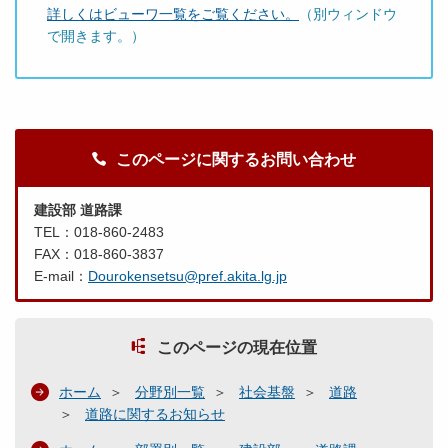
詳しくはビューワ一覧をご覧ください。
（別ウィンドウ
で開きます。）
このページに関するお問い合わせ
建設部 道路課
TEL：018-860-2483
FAX：018-860-3837
E-mail：
Dourokensetsu@pref.akita.lg.jp
このページの現在位置
ホーム
分野別一覧
社会基盤
道路
道路に関するお知らせ