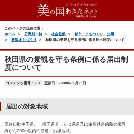
このページの現在位置：
ホーム
分野別一覧
社会基盤
都市・まちづくり・公園
景観まちづくり
秋田県の景観を守る条例に係る届出制度について
秋田県の景観を守る条例に係る届出制
度について
コンテンツ番号：231
更新日：
2008年06月25日
届出の対象地域
高速自動車国道、一般国道若しくは県道又は旅客鉄道線路の境界
線から200m以内の沿道・沿線地域。