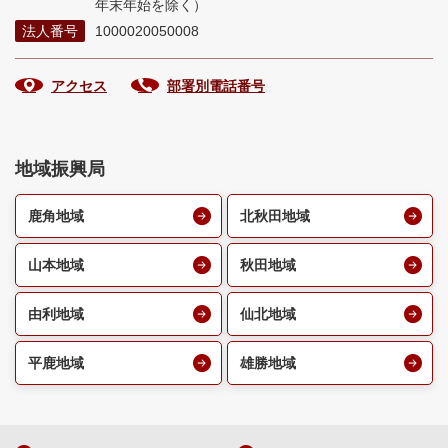
年末年始を除く）
法人番号
1000020050008
アクセス
部署別電話番号
地域振興局
鹿角地域
北秋田地域
山本地域
秋田地域
由利地域
仙北地域
平鹿地域
雄勝地域