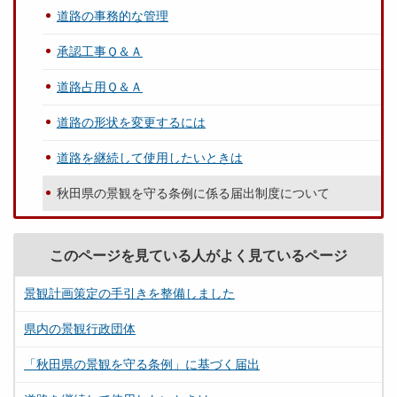
道路の事務的な管理
承認工事Ｑ＆Ａ
道路占用Ｑ＆Ａ
道路の形状を変更するには
道路を継続して使用したいときは
秋田県の景観を守る条例に係る届出制度について
このページを見ている人がよく見ているページ
景観計画策定の手引きを整備しました
県内の景観行政団体
「秋田県の景観を守る条例」に基づく届出