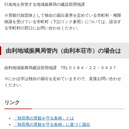
行為地を所管する地域振興局の建設部用地課
※景観行政団体として独自の届出基準を定めている市町村・権限
移譲を受けている市町村（下記リンク参照）については、該当す
る市町村の窓口にお問い合わせください。
由利地域振興局管内（由利本荘市）の場合は
由利地域振興局建設部用地課 TEL０１８４－２２－５４３７
※にかほ市は独自の届出を定めていますので、直接お問い合わせ
ください。
リンク
「秋田県の景観を守る条例」とは
「秋田県の景観を守る条例」に基づく届出