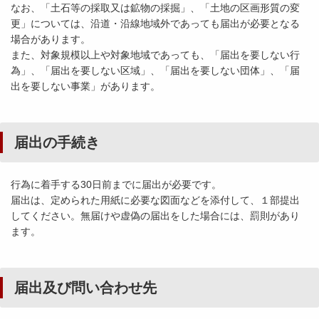
なお、「土石等の採取又は鉱物の採掘」、「土地の区画形質の変
更」については、沿道・沿線地域外であっても届出が必要となる
場合があります。
また、対象規模以上や対象地域であっても、「届出を要しない行
為」、「届出を要しない区域」、「届出を要しない団体」、「届
出を要しない事業」があります。
届出の手続き
行為に着手する30日前までに届出が必要です。
届出は、定められた用紙に必要な図面などを添付して、１部提出
してください。無届けや虚偽の届出をした場合には、罰則があり
ます。
届出及び問い合わせ先