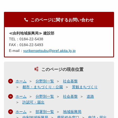
このページに関するお問い合わせ
≪由利地域振興局≫ 建設部
TEL：0184-22-5438
FAX：0184-22-5493
E-mail：
yurikensetsubu@pref.akita.lg.jp
このページの現在位置
ホーム
分野別一覧
社会基盤
都市・まちづくり・公園
景観まちづくり
ホーム
分野別一覧
社会基盤
道路
許認可・届出
ホーム
部署別一覧
地域振興局
由利地域振興局
県民総合窓口
申請・届出