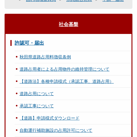
社会基盤
許認可・届出
秋田県道路占用料徴収条例
道路占用者による占用物件の維持管理について
【道路法】各種申請様式（承認工事、道路占用）
道路占用について
承認工事について
【道路】申請様式ダウンロード
自動運行補助施設の占用許可について