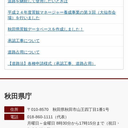
道路を継続して使用したいときは
平成２４年度景観マネージャー養成事業の第３回（大仙市会
場）を行いました
秋田県景観データベースを作成しました！
承認工事について
道路占用について
【道路法】各種申請様式（承認工事、道路占用）
秋田県庁
住所
〒010-8570 秋田県秋田市山王四丁目1番1号
電話
018-860-1111（代表）
月曜日～金曜日 8時30分から17時15分まで
（祝日・