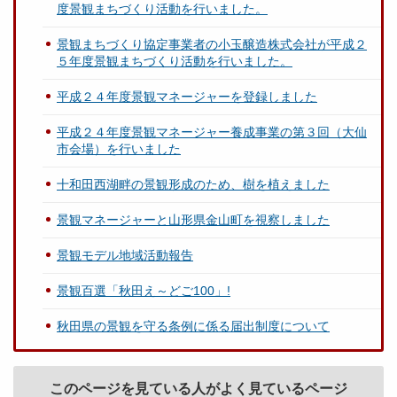
度景観まちづくり活動を行いました。
景観まちづくり協定事業者の小玉醸造株式会社が平成２
５年度景観まちづくり活動を行いました。
平成２４年度景観マネージャーを登録しました
平成２４年度景観マネージャー養成事業の第３回（大仙
市会場）を行いました
十和田西湖畔の景観形成のため、樹を植えました
景観マネージャーと山形県金山町を視察しました
景観モデル地域活動報告
景観百選「秋田え～どご100」!
秋田県の景観を守る条例に係る届出制度について
このページを見ている人がよく見ているページ