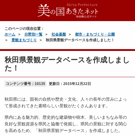
このページの現在位置：
ホーム
分野別一覧
社会基盤
都市・まちづくり・公園
景観まちづくり
秋田県景観データベースを作成しました！
秋田県景観データベースを作成しまし
た！
コンテンツ番号：10135
更新日：
2015年12月22日
秋田県には、固有の自然や歴史・文化、人々の長年の営みによっ
て形成されてきた素晴らしい景観がたくさんあります。
県内にある魅力的、歴史的な建築物や樹木、美しいまちなみ等の
良好な景観資源を県民と協働で発掘し、県民の景観に対する関心
を高めるため、「秋田県景観データベース」を作成しました。