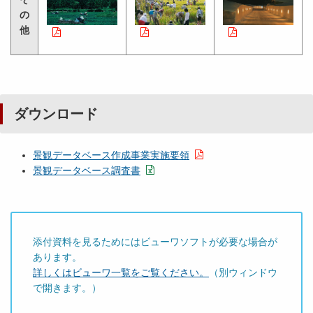
の
他
ダウンロード
景観データベース作成事業実施要領
景観データベース調査書
添付資料を見るためにはビューワソフトが必要な場合が
あります。
詳しくはビューワ一覧をご覧ください。
（別ウィンドウ
で開きます。）