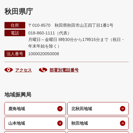
秋田県庁
住所
〒010-8570 秋田県秋田市山王四丁目1番1号
電話
018-860-1111（代表）
月曜日～金曜日 8時30分から17時15分まで
（祝日・
年末年始を除く）
法人番号
1000020050008
アクセス
部署別電話番号
地域振興局
鹿角地域
北秋田地域
山本地域
秋田地域