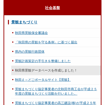
社会基盤
景観まちづくり
秋田県景観保全審議会
「秋田県の景観を守る条例」に基づく届出
県内の景観行政団体
景観計画策定の手引きを整備しました
秋田県景観データベースを作成しました！
秋田え～どごポータルサイト【景観】
景観まちづくり協定事業者の北秋田市商工会が平成２５
年度の景観まちづくり活動を行いました。
景観まちづくり協定事業者の高三建設(株)が平成２５年