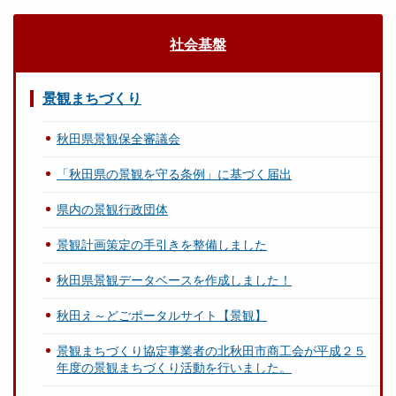
社会基盤
景観まちづくり
秋田県景観保全審議会
「秋田県の景観を守る条例」に基づく届出
県内の景観行政団体
景観計画策定の手引きを整備しました
秋田県景観データベースを作成しました！
秋田え～どごポータルサイト【景観】
景観まちづくり協定事業者の北秋田市商工会が平成２５
年度の景観まちづくり活動を行いました。