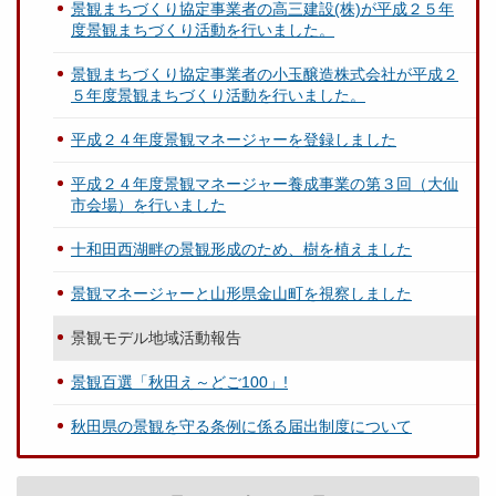
景観まちづくり協定事業者の高三建設(株)が平成２５年
度景観まちづくり活動を行いました。
景観まちづくり協定事業者の小玉醸造株式会社が平成２
５年度景観まちづくり活動を行いました。
平成２４年度景観マネージャーを登録しました
平成２４年度景観マネージャー養成事業の第３回（大仙
市会場）を行いました
十和田西湖畔の景観形成のため、樹を植えました
景観マネージャーと山形県金山町を視察しました
景観モデル地域活動報告
景観百選「秋田え～どご100」!
秋田県の景観を守る条例に係る届出制度について