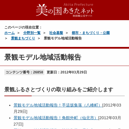
このページの現在位置：
ホーム
分野別一覧
社会基盤
都市・まちづくり・公園
景観まちづくり
景観モデル地域活動報告
景観モデル地域活動報告
コンテンツ番号：26858
更新日：
2012年03月29日
景観ふるさとづくりの取り組みをご紹介します
景観モデル地域活動報告！手這坂集落（八峰町）
[
2012年03
月29日
]
景観モデル地域活動報告！角館外町（仙北市）
[
2012年03月
27日
]