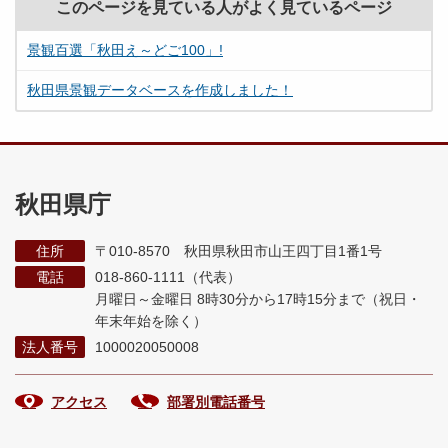
このページを見ている人がよく見ているページ
景観百選「秋田え～どご100」!
秋田県景観データベースを作成しました！
秋田県庁
住所
〒010-8570 秋田県秋田市山王四丁目1番1号
電話
018-860-1111（代表）
月曜日～金曜日 8時30分から17時15分まで
（祝日・
年末年始を除く）
法人番号
1000020050008
アクセス
部署別電話番号