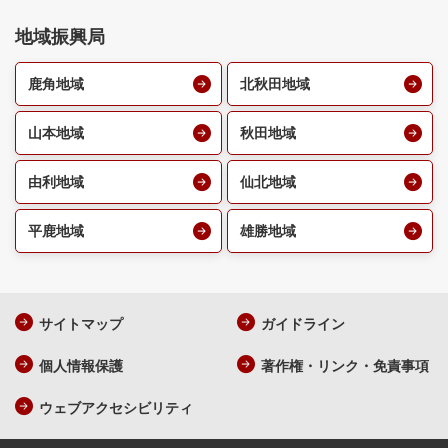
地域振興局
鹿角地域
北秋田地域
山本地域
秋田地域
由利地域
仙北地域
平鹿地域
雄勝地域
サイトマップ
ガイドライン
個人情報保護
著作権・リンク・免責事項
ウェブアクセシビリティ