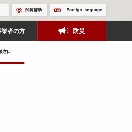
閲覧補助
Foreign language
事業者の方
防災
談窓口