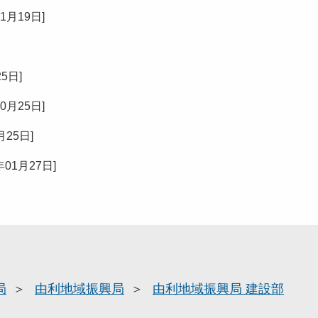
11月19日
]
25日
]
10月25日
]
月25日
]
年01月27日
]
局
由利地域振興局
由利地域振興局 建設部