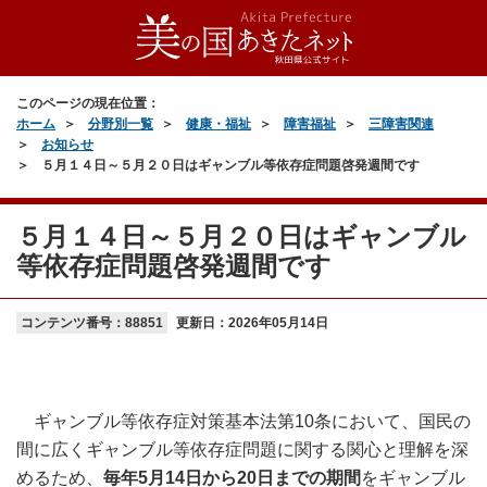
このページの現在位置：
ホーム
分野別一覧
健康・福祉
障害福祉
三障害関連
お知らせ
５月１４日～５月２０日はギャンブル等依存症問題啓発週間です
５月１４日～５月２０日はギャンブル
等依存症問題啓発週間です
コンテンツ番号：88851
更新日：
2026年05月14日
ギャンブル等依存症対策基本法第10条において、国民の
間に広くギャンブル等依存症問題に関する関心と理解を深
めるため、
毎年5月14日から20日までの期間
をギャンブル