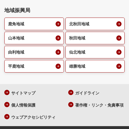
地域振興局
鹿角地域
北秋田地域
山本地域
秋田地域
由利地域
仙北地域
平鹿地域
雄勝地域
サイトマップ
ガイドライン
個人情報保護
著作権・リンク・免責事項
ウェブアクセシビリティ