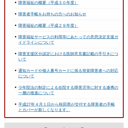
障害福祉の概要（平成３０年度）
障害者手帳をお持ちの方へのお知らせ
障害福祉の概要（平成２９年度）
障害福祉サービスの利用等にあたっての意思決定支援ガ
イドラインについて
障害支援区分認定における医師意見書記載の手引きにつ
いて
通知カードや個人番号カードに係る視覚障害者への対応
について
少年院法の制定による在院する障害児等に対する連携の
一層の推進について
平成27年４月１日から秋田県が交付する障害者の手帳
とカバーが新しくなります。