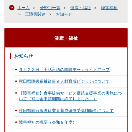
ホーム
分野別一覧
健康・福祉
障害福祉
三障害関連
お知らせ
健康・福祉
お知らせ
９月２３日「手話言語の国際デー」ライトアップ
秋田県障害福祉従事者人材育成ビジョンについて
【障害福祉】食事提供サービス継続支援事業の実施につ
いて（補助金申請期間は終了しました。）
秋田県同行援護従業者養成研修受講補助金について
障害福祉の概要（令和８年度）