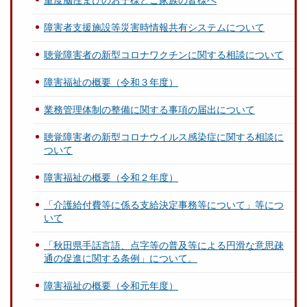
重度脳性まひのお子様とご家族の皆様へ
障害者支援施設等災害時情報共有システムについて
聴覚障害者の新型コロナワクチンに関する相談について
障害福祉の概要（令和３年度）
業務管理体制の整備に関する事項の届出について
聴覚障害者の新型コロナウイルス感染症に関する相談に
ついて
障害福祉の概要（令和２年度）
「介護給付費等に係る支給決定事務等について」等につ
いて
「秋田県手話言語、点字等の普及等による円滑な意思疎
通の促進に関する条例」について。
障害福祉の概要（令和元年度）