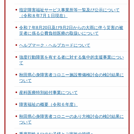
指定障害福祉サービス事業所等一覧及び公示について
（令和８年7月１日現在）
令和７年8月20日及び9月2日からの大雨に伴う災害の被
災者に係る公費負担医療の取扱いについて
ヘルプマーク・ヘルプカードについて
強度行動障害を有する者に対する集中的支援事業につい
て
秋田県心身障害者コロニー施設整備検討会の検討結果に
ついて
産科医療特別給付事業について
障害福祉の概要（令和６年度）
秋田県心身障害者コロニーのあり方検討会の検討結果に
ついて