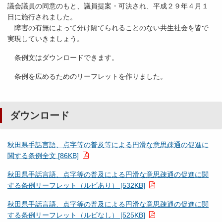
議会議員の同意のもと、議員提案・可決され、平成２９年４月１
日に施行されました。
障害の有無によって分け隔てられることのない共生社会を皆で
実現していきましょう。
条例文はダウンロードできます。
条例を広めるためのリーフレットを作りました。
ダウンロード
秋田県手話言語、点字等の普及等による円滑な意思疎通の促進に
関する条例全文 [86KB]
秋田県手話言語、点字等の普及による円滑な意思疎通の促進に関
する条例リーフレット（ルビあり） [532KB]
秋田県手話言語、点字等の普及による円滑な意思疎通の促進に関
する条例リーフレット（ルビなし） [525KB]