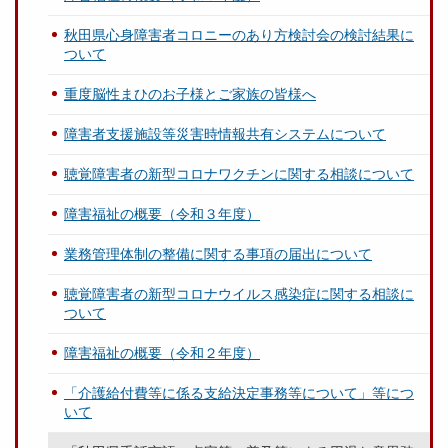
秋田県心身障害者コロニーのあり方検討会の検討結果に
ついて
重度脳性まひのお子様とご家族の皆様へ
障害者支援施設等災害時情報共有システムについて
聴覚障害者の新型コロナワクチンに関する相談について
障害福祉の概要（令和３年度）
業務管理体制の整備に関する事項の届出について
聴覚障害者の新型コロナウイルス感染症に関する相談に
ついて
障害福祉の概要（令和２年度）
「介護給付費等に係る支給決定事務等について」等につ
いて