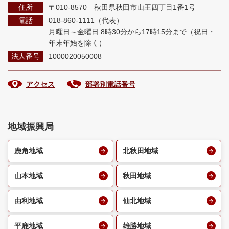
住所
〒010-8570 秋田県秋田市山王四丁目1番1号
電話
018-860-1111（代表）
月曜日～金曜日 8時30分から17時15分まで
（祝日・
年末年始を除く）
法人番号
1000020050008
アクセス
部署別電話番号
地域振興局
鹿角地域
北秋田地域
山本地域
秋田地域
由利地域
仙北地域
平鹿地域
雄勝地域