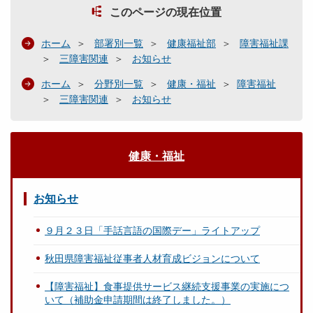
このページの現在位置
ホーム
部署別一覧
健康福祉部
障害福祉課
三障害関連
お知らせ
ホーム
分野別一覧
健康・福祉
障害福祉
三障害関連
お知らせ
健康・福祉
お知らせ
９月２３日「手話言語の国際デー」ライトアップ
秋田県障害福祉従事者人材育成ビジョンについて
【障害福祉】食事提供サービス継続支援事業の実施につ
いて（補助金申請期間は終了しました。）