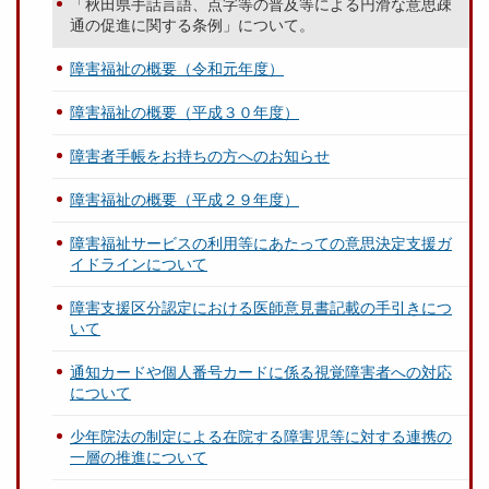
「秋田県手話言語、点字等の普及等による円滑な意思疎
通の促進に関する条例」について。
障害福祉の概要（令和元年度）
障害福祉の概要（平成３０年度）
障害者手帳をお持ちの方へのお知らせ
障害福祉の概要（平成２９年度）
障害福祉サービスの利用等にあたっての意思決定支援ガ
イドラインについて
障害支援区分認定における医師意見書記載の手引きにつ
いて
通知カードや個人番号カードに係る視覚障害者への対応
について
少年院法の制定による在院する障害児等に対する連携の
一層の推進について