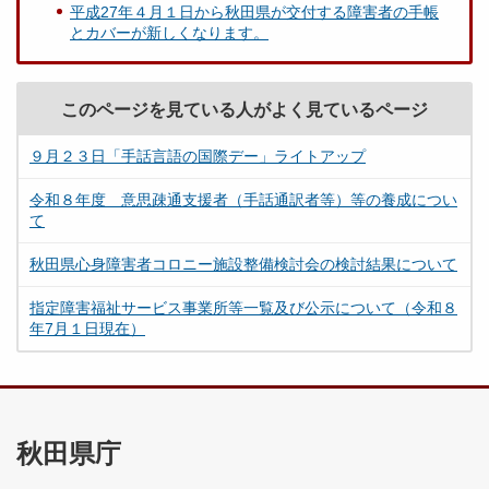
平成27年４月１日から秋田県が交付する障害者の手帳
とカバーが新しくなります。
このページを見ている人がよく見ているページ
９月２３日「手話言語の国際デー」ライトアップ
令和８年度 意思疎通支援者（手話通訳者等）等の養成につい
て
秋田県心身障害者コロニー施設整備検討会の検討結果について
指定障害福祉サービス事業所等一覧及び公示について（令和８
年7月１日現在）
秋田県庁