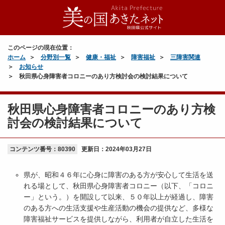
このページの現在位置：
ホーム
分野別一覧
健康・福祉
障害福祉
三障害関連
お知らせ
秋田県心身障害者コロニーのあり方検討会の検討結果について
秋田県心身障害者コロニーのあり方検
討会の検討結果について
コンテンツ番号：80390
更新日：
2024年03月27日
県が、昭和４６年に心身に障害のある方が安心して生活を送
れる場として、秋田県心身障害者コロニー（以下、「コロニ
ー」という。）を開設して以来、５０年以上が経過し、障害
のある方への生活支援や生産活動の機会の提供など、多様な
障害福祉サービスを提供しながら、利用者が自立した生活を