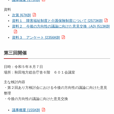
資料
次第 [67KB]
資料１ 障害福祉制度と介護保険制度について [2573KB]
資料２ 今後の方向性の議論に向けた意見交換（A3) [513KB]
資料３ アンケート [2356KB]
第三回開催
日時：令和５年８月７日
場所：秋田地方総合庁舎６階 ６０１会議室
主な検討内容
・第２回あり方検討会における今後の方向性の議論に向けた意見
整理
・今後の方向性の議論に向けた意見交換
議事概要 [155KB]