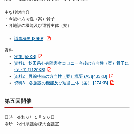
主な検討内容
・今後の方向性（案）骨子
・各施設の機能及び運営主体（案）
議事概要 [89KB]
資料
次第 [58KB]
資料1 秋田県心身障害者コロニー今後の方向性（案）骨子に
ついて [1120KB]
資料2 再編整備の方向性（案）概要 (A3)[433KB]
資料3 各施設の機能及び運営主体（案） [274KB]
第五回開催
日時：令和６年１月３０日
場所：秋田県議会棟大会議室