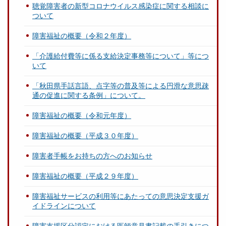
聴覚障害者の新型コロナウイルス感染症に関する相談に
ついて
障害福祉の概要（令和２年度）
「介護給付費等に係る支給決定事務等について」等につ
いて
「秋田県手話言語、点字等の普及等による円滑な意思疎
通の促進に関する条例」について。
障害福祉の概要（令和元年度）
障害福祉の概要（平成３０年度）
障害者手帳をお持ちの方へのお知らせ
障害福祉の概要（平成２９年度）
障害福祉サービスの利用等にあたっての意思決定支援ガ
イドラインについて