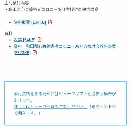
主な検討内容
・秋田県心身障害者コロニーあり方検討会報告書案
議事概要 [134KB]
資料
次第 [54KB]
資料 秋田県心身障害者コロニーあり方検討会報告書案
[2723KB]
添付資料を見るためにはビューワソフトが必要な場合が
あります。
詳しくはビューワ一覧をご覧ください。
（別ウィンドウ
で開きます。）