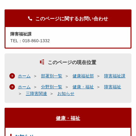
このページに関するお問い合わせ
障害福祉課
TEL：018-860-1332
このページの現在位置
ホーム
部署別一覧
健康福祉部
障害福祉課
ホーム
分野別一覧
健康・福祉
障害福祉
三障害関連
お知らせ
健康・福祉