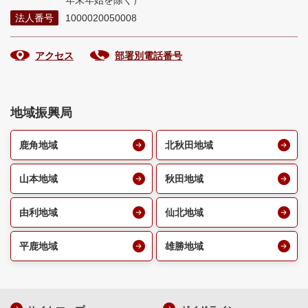
年末年始を除く）
法人番号
1000020050008
アクセス
部署別電話番号
地域振興局
鹿角地域
北秋田地域
山本地域
秋田地域
由利地域
仙北地域
平鹿地域
雄勝地域