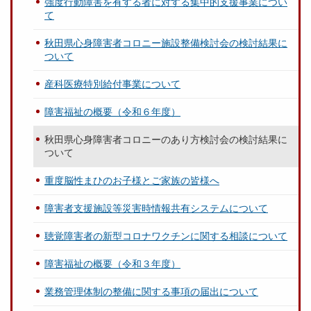
強度行動障害を有する者に対する集中的支援事業につい
て
秋田県心身障害者コロニー施設整備検討会の検討結果に
ついて
産科医療特別給付事業について
障害福祉の概要（令和６年度）
秋田県心身障害者コロニーのあり方検討会の検討結果に
ついて
重度脳性まひのお子様とご家族の皆様へ
障害者支援施設等災害時情報共有システムについて
聴覚障害者の新型コロナワクチンに関する相談について
障害福祉の概要（令和３年度）
業務管理体制の整備に関する事項の届出について