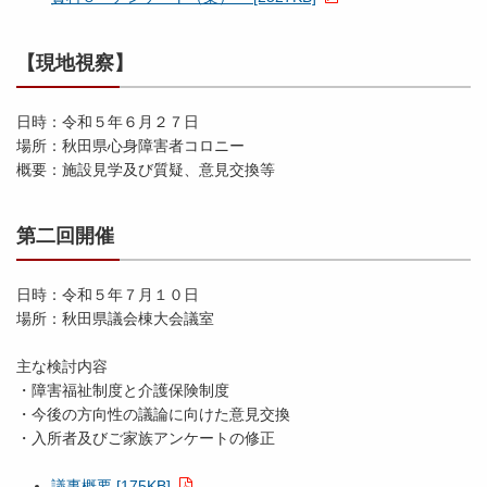
【現地視察】
日時：令和５年６月２７日
場所：秋田県心身障害者コロニー
概要：施設見学及び質疑、意見交換等
第二回開催
日時：令和５年７月１０日
場所：秋田県議会棟大会議室
主な検討内容
・障害福祉制度と介護保険制度
・今後の方向性の議論に向けた意見交換
・入所者及びご家族アンケートの修正
議事概要 [175KB]