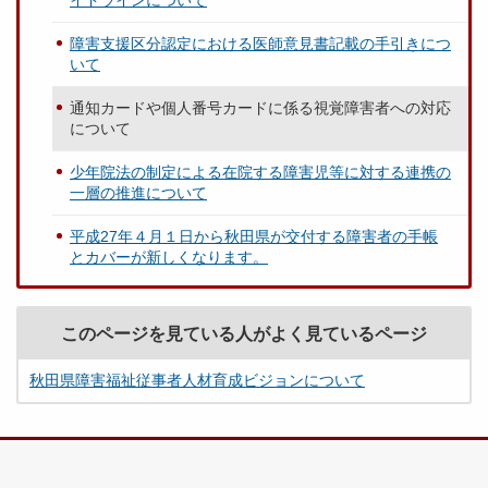
イドラインについて
障害支援区分認定における医師意見書記載の手引きにつ
いて
通知カードや個人番号カードに係る視覚障害者への対応
について
少年院法の制定による在院する障害児等に対する連携の
一層の推進について
平成27年４月１日から秋田県が交付する障害者の手帳
とカバーが新しくなります。
このページを見ている人がよく見ているページ
秋田県障害福祉従事者人材育成ビジョンについて