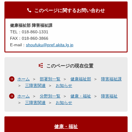
このページに関するお問い合わせ
健康福祉部 障害福祉課
TEL：018-860-1331
FAX：018-860-3866
E-mail：
shoufuku@pref.akita.lg.jp
このページの現在位置
ホーム
部署別一覧
健康福祉部
障害福祉課
三障害関連
お知らせ
ホーム
分野別一覧
健康・福祉
障害福祉
三障害関連
お知らせ
健康・福祉