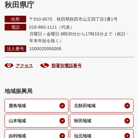
秋田県庁
住所
〒010-8570 秋田県秋田市山王四丁目1番1号
電話
018-860-1111（代表）
月曜日～金曜日 8時30分から17時15分まで
（祝日・
年末年始を除く）
法人番号
1000020050008
アクセス
部署別電話番号
地域振興局
鹿角地域
北秋田地域
山本地域
秋田地域
由利地域
仙北地域