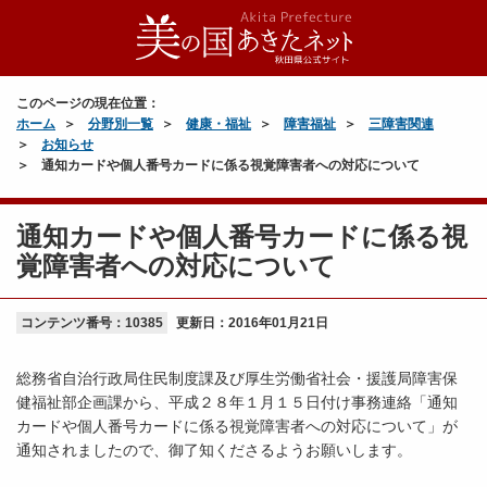
このページの現在位置：
ホーム
分野別一覧
健康・福祉
障害福祉
三障害関連
お知らせ
通知カードや個人番号カードに係る視覚障害者への対応について
通知カードや個人番号カードに係る視
覚障害者への対応について
コンテンツ番号：10385
更新日：
2016年01月21日
総務省自治行政局住民制度課及び厚生労働省社会・援護局障害保
健福祉部企画課から、平成２８年１月１５日付け事務連絡「通知
カードや個人番号カードに係る視覚障害者への対応について」が
通知されましたので、御了知くださるようお願いします。