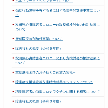
ヘルプマーク・ヘルプカードについて
強度行動障害を有する者に対する集中的支援事業につい
て
秋田県心身障害者コロニー施設整備検討会の検討結果に
ついて
産科医療特別給付事業について
障害福祉の概要（令和６年度）
秋田県心身障害者コロニーのあり方検討会の検討結果に
ついて
重度脳性まひのお子様とご家族の皆様へ
障害者支援施設等災害時情報共有システムについて
聴覚障害者の新型コロナワクチンに関する相談について
障害福祉の概要（令和３年度）