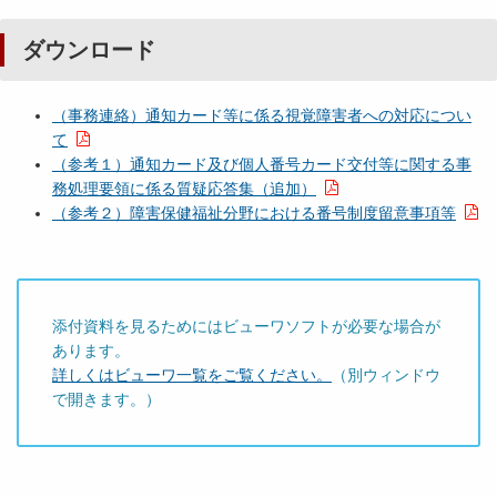
ダウンロード
（事務連絡）通知カード等に係る視覚障害者への対応につい
て
（参考１）通知カード及び個人番号カード交付等に関する事
務処理要領に係る質疑応答集（追加）
（参考２）障害保健福祉分野における番号制度留意事項等
添付資料を見るためにはビューワソフトが必要な場合が
あります。
詳しくはビューワ一覧をご覧ください。
（別ウィンドウ
で開きます。）