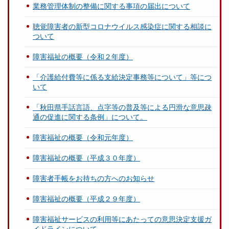
業務管理体制の整備に関する事項の届出について
聴覚障害者の新型コロナウイルス感染症に関する相談に
ついて
障害福祉の概要（令和２年度）
「介護給付費等に係る支給決定事務等について」等につ
いて
「秋田県手話言語、点字等の普及等による円滑な意思疎
通の促進に関する条例」について。
障害福祉の概要（令和元年度）
障害福祉の概要（平成３０年度）
障害者手帳をお持ちの方へのお知らせ
障害福祉の概要（平成２９年度）
障害福祉サービスの利用等にあたっての意思決定支援ガ