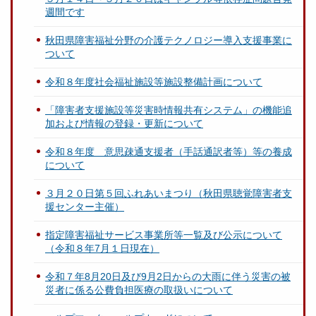
週間です
秋田県障害福祉分野の介護テクノロジー導入支援事業に
ついて
令和８年度社会福祉施設等施設整備計画について
「障害者支援施設等災害時情報共有システム」の機能追
加および情報の登録・更新について
令和８年度 意思疎通支援者（手話通訳者等）等の養成
について
３月２０日第５回ふれあいまつり（秋田県聴覚障害者支
援センター主催）
指定障害福祉サービス事業所等一覧及び公示について
（令和８年7月１日現在）
令和７年8月20日及び9月2日からの大雨に伴う災害の被
災者に係る公費負担医療の取扱いについて