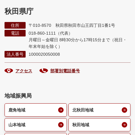
秋田県庁
住所
〒010-8570 秋田県秋田市山王四丁目1番1号
電話
018-860-1111（代表）
月曜日～金曜日 8時30分から17時15分まで
（祝日・
年末年始を除く）
法人番号
1000020050008
アクセス
部署別電話番号
地域振興局
鹿角地域
北秋田地域
山本地域
秋田地域