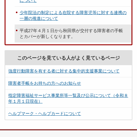
について
少年院法の制定による在院する障害児等に対する連携の
一層の推進について
平成27年４月１日から秋田県が交付する障害者の手帳
とカバーが新しくなります。
このページを見ている人がよく見ているページ
強度行動障害を有する者に対する集中的支援事業について
障害者手帳をお持ちの方へのお知らせ
指定障害福祉サービス事業所等一覧及び公示について（令和８
年１月１日現在）
ヘルプマーク・ヘルプカードについて