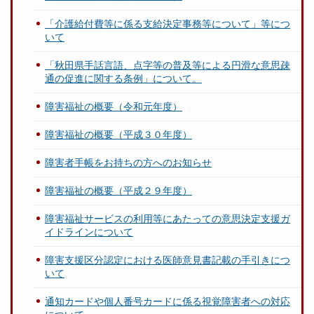
「介護給付費等に係る支給決定事務等について」等につ
いて
「秋田県手話言語、点字等の普及等による円滑な意思疎
通の促進に関する条例」について。
障害福祉の概要（令和元年度）
障害福祉の概要（平成３０年度）
障害者手帳をお持ちの方へのお知らせ
障害福祉の概要（平成２９年度）
障害福祉サービスの利用等にあたっての意思決定支援ガ
イドラインについて
障害支援区分認定における医師意見書記載の手引きにつ
いて
通知カードや個人番号カードに係る視覚障害者への対応