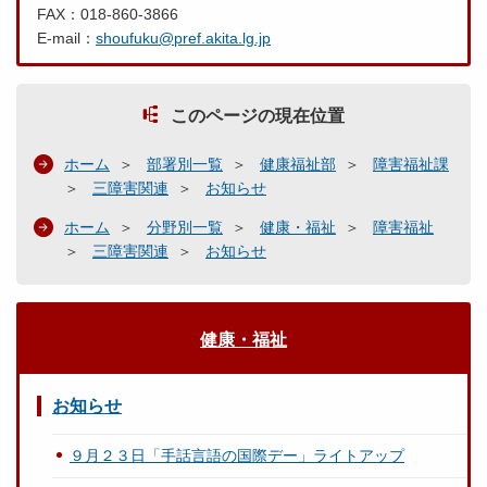
FAX：018-860-3866
E-mail：
shoufuku@pref.akita.lg.jp
このページの現在位置
ホーム
部署別一覧
健康福祉部
障害福祉課
三障害関連
お知らせ
ホーム
分野別一覧
健康・福祉
障害福祉
三障害関連
お知らせ
健康・福祉
お知らせ
９月２３日「手話言語の国際デー」ライトアップ