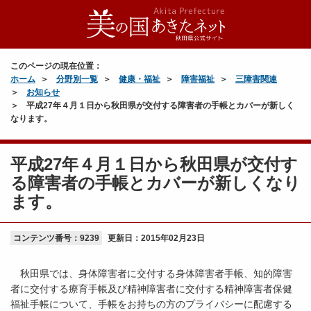
このページの現在位置：
ホーム
分野別一覧
健康・福祉
障害福祉
三障害関連
お知らせ
平成27年４月１日から秋田県が交付する障害者の手帳とカバーが新しく
なります。
平成27年４月１日から秋田県が交付す
る障害者の手帳とカバーが新しくなり
ます。
コンテンツ番号：9239
更新日：
2015年02月23日
秋田県では、身体障害者に交付する身体障害者手帳、知的障害
者に交付する療育手帳及び精神障害者に交付する精神障害者保健
福祉手帳について、手帳をお持ちの方のプライバシーに配慮する