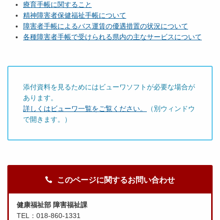
療育手帳に関すること
精神障害者保健福祉手帳について
障害者手帳によるバス運賃の優遇措置の状況について
各種障害者手帳で受けられる県内の主なサービスについて
添付資料を見るためにはビューワソフトが必要な場合が
あります。
詳しくはビューワ一覧をご覧ください。
（別ウィンドウ
で開きます。）
このページに関するお問い合わせ
健康福祉部 障害福祉課
TEL：018-860-1331