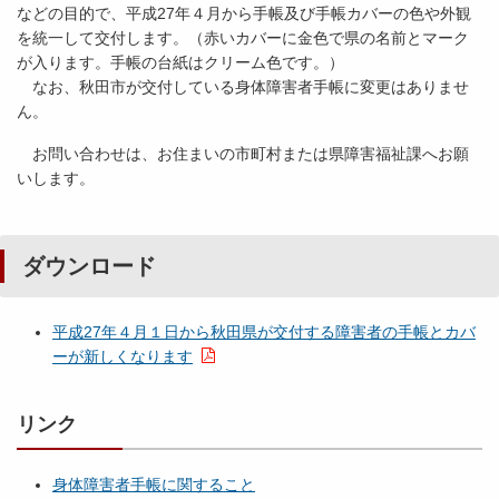
などの目的で、平成27年４月から手帳及び手帳カバーの色や外観
を統一して交付します。（赤いカバーに金色で県の名前とマーク
が入ります。手帳の台紙はクリーム色です。）
なお、秋田市が交付している身体障害者手帳に変更はありませ
ん。
お問い合わせは、お住まいの市町村または県障害福祉課へお願
いします。
ダウンロード
平成27年４月１日から秋田県が交付する障害者の手帳とカバ
ーが新しくなります
リンク
身体障害者手帳に関すること