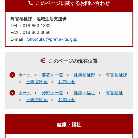
このページに関するお問い合わせ
障害福祉課 地域生活支援班
TEL：018-860-1332
FAX：018-860-3866
E-mail：
Shoufuku@pref.akita.lg.jp
このページの現在位置
ホーム
部署別一覧
健康福祉部
障害福祉課
三障害関連
お知らせ
ホーム
分野別一覧
健康・福祉
障害福祉
三障害関連
お知らせ
健康・福祉