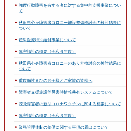
強度行動障害を有する者に対する集中的支援事業につい
て
秋田県心身障害者コロニー施設整備検討会の検討結果に
ついて
産科医療特別給付事業について
障害福祉の概要（令和６年度）
秋田県心身障害者コロニーのあり方検討会の検討結果に
ついて
重度脳性まひのお子様とご家族の皆様へ
障害者支援施設等災害時情報共有システムについて
聴覚障害者の新型コロナワクチンに関する相談について
障害福祉の概要（令和３年度）
業務管理体制の整備に関する事項の届出について