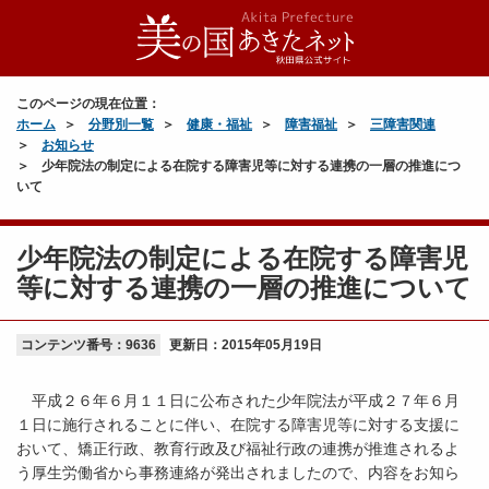
このページの現在位置：
ホーム
分野別一覧
健康・福祉
障害福祉
三障害関連
お知らせ
少年院法の制定による在院する障害児等に対する連携の一層の推進につ
いて
少年院法の制定による在院する障害児
等に対する連携の一層の推進について
コンテンツ番号：9636
更新日：
2015年05月19日
平成２６年６月１１日に公布された少年院法が平成２７年６月
１日に施行されることに伴い、在院する障害児等に対する支援に
おいて、矯正行政、教育行政及び福祉行政の連携が推進されるよ
う厚生労働省から事務連絡が発出されましたので、内容をお知ら