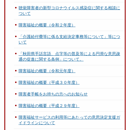
聴覚障害者の新型コロナウイルス感染症に関する相談に
ついて
障害福祉の概要（令和２年度）
「介護給付費等に係る支給決定事務等について」等につ
いて
「秋田県手話言語、点字等の普及等による円滑な意思疎
通の促進に関する条例」について。
障害福祉の概要（令和元年度）
障害福祉の概要（平成３０年度）
障害者手帳をお持ちの方へのお知らせ
障害福祉の概要（平成２９年度）
障害福祉サービスの利用等にあたっての意思決定支援ガ
イドラインについて