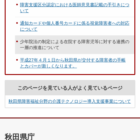
障害支援区分認定における医師意見書記載の手引きにつ
いて
通知カードや個人番号カードに係る視覚障害者への対応
について
少年院法の制定による在院する障害児等に対する連携の
一層の推進について
平成27年４月１日から秋田県が交付する障害者の手帳
とカバーが新しくなります。
このページを見ている人がよく見ているページ
秋田県障害福祉分野の介護テクノロジー導入支援事業について
秋田県庁