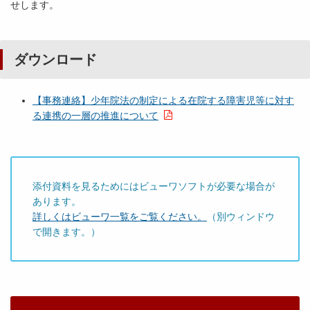
せします。
ダウンロード
【事務連絡】少年院法の制定による在院する障害児等に対す
る連携の一層の推進について
添付資料を見るためにはビューワソフトが必要な場合が
あります。
詳しくはビューワ一覧をご覧ください。
（別ウィンドウ
で開きます。）