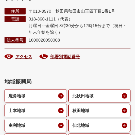
住所
〒010-8570 秋田県秋田市山王四丁目1番1号
電話
018-860-1111（代表）
月曜日～金曜日 8時30分から17時15分まで
（祝日・
年末年始を除く）
法人番号
1000020050008
アクセス
部署別電話番号
地域振興局
鹿角地域
北秋田地域
山本地域
秋田地域
由利地域
仙北地域