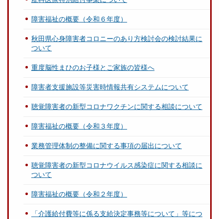
障害福祉の概要（令和６年度）
秋田県心身障害者コロニーのあり方検討会の検討結果に
ついて
重度脳性まひのお子様とご家族の皆様へ
障害者支援施設等災害時情報共有システムについて
聴覚障害者の新型コロナワクチンに関する相談について
障害福祉の概要（令和３年度）
業務管理体制の整備に関する事項の届出について
聴覚障害者の新型コロナウイルス感染症に関する相談に
ついて
障害福祉の概要（令和２年度）
「介護給付費等に係る支給決定事務等について」等につ