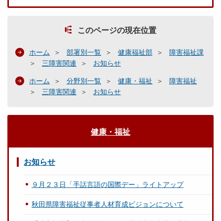
このページの現在位置
ホーム
部署別一覧
健康福祉部
障害福祉課
三障害関連
お知らせ
ホーム
分野別一覧
健康・福祉
障害福祉
三障害関連
お知らせ
健康・福祉
お知らせ
９月２３日「手話言語の国際デー」ライトアップ
秋田県障害福祉従事者人材育成ビジョンについて