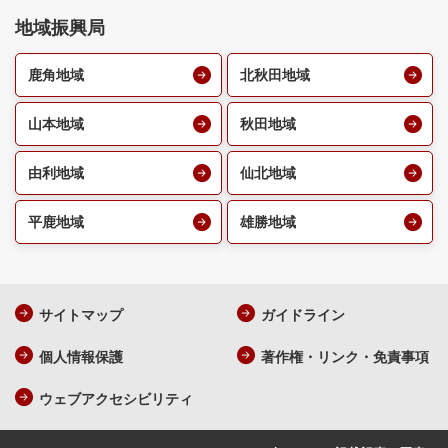
地域振興局
鹿角地域
北秋田地域
山本地域
秋田地域
由利地域
仙北地域
平鹿地域
雄勝地域
サイトマップ
ガイドライン
個人情報保護
著作権・リンク・免責事項
ウェブアクセシビリティ