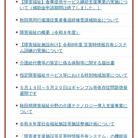
【障害福祉】食事提供サービス継続支援事業の実施につ
いて（補助金申請期間は終了しました。）
秋田県同行援護従業者養成研修受講補助金について
障害福祉の概要（令和８年度）
【障害福祉施設向け】令和8年度 災害時情報共有システ
ム訓練の実施について
介護給付費等の算定に係る体制等に関する届出書
指定障害福祉サービス等における特別地域加算について
５月１４日～５月２０日はギャンブル等依存症問題啓発
週間です
秋田県障害福祉分野の介護テクノロジー導入支援事業に
ついて
令和８年度社会福祉施設等施設整備計画について
「障害者支援施設等災害時情報共有システム」の機能追