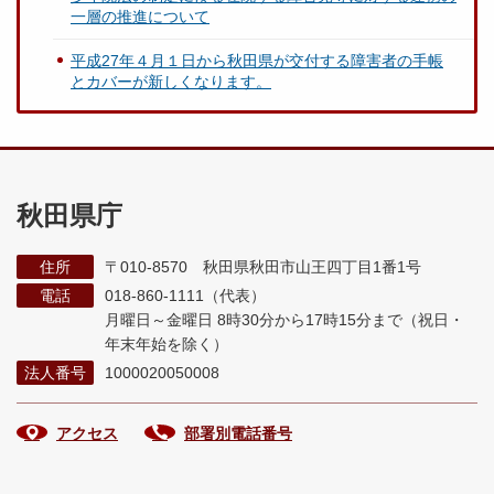
一層の推進について
平成27年４月１日から秋田県が交付する障害者の手帳
とカバーが新しくなります。
秋田県庁
住所
〒010-8570 秋田県秋田市山王四丁目1番1号
電話
018-860-1111（代表）
月曜日～金曜日 8時30分から17時15分まで
（祝日・
年末年始を除く）
法人番号
1000020050008
アクセス
部署別電話番号