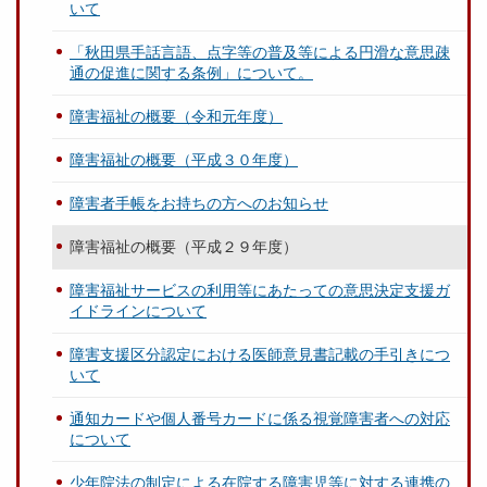
いて
「秋田県手話言語、点字等の普及等による円滑な意思疎
通の促進に関する条例」について。
障害福祉の概要（令和元年度）
障害福祉の概要（平成３０年度）
障害者手帳をお持ちの方へのお知らせ
障害福祉の概要（平成２９年度）
障害福祉サービスの利用等にあたっての意思決定支援ガ
イドラインについて
障害支援区分認定における医師意見書記載の手引きにつ
いて
通知カードや個人番号カードに係る視覚障害者への対応
について
少年院法の制定による在院する障害児等に対する連携の