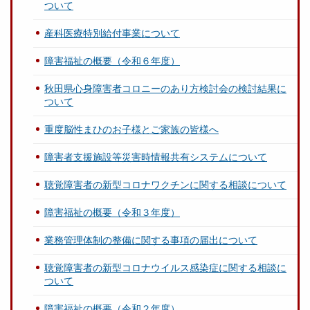
ついて
産科医療特別給付事業について
障害福祉の概要（令和６年度）
秋田県心身障害者コロニーのあり方検討会の検討結果に
ついて
重度脳性まひのお子様とご家族の皆様へ
障害者支援施設等災害時情報共有システムについて
聴覚障害者の新型コロナワクチンに関する相談について
障害福祉の概要（令和３年度）
業務管理体制の整備に関する事項の届出について
聴覚障害者の新型コロナウイルス感染症に関する相談に
ついて
障害福祉の概要（令和２年度）