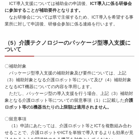
ICT導入支援については補助金の申請後、
ICT導入に係る研修会
に参加することが補助要件となります。
なお研修会については県で主催するため、ICT導入を希望する事
業所に対して申請後、研修会参加に係る連絡を行います。
（5）介護テクノロジーのパッケージ型導入支援に
ついて
〇補助対象
パッケージ型導入支援の補助対象及び要件については、上記
（3）補助対象となる介護ロボット等について及び（4）補助対象
となるICT機器についての内容を準用します。
ただし、パッケージ型の導入支援を行う場合、上記（3）補助対
象となる介護ロボット等についての留意事項（1）に記載した
介護
ロボット等の1機器当たりの上限額は適用されません。
〇留意事項
（1）申請にあたっては、介護ロボット等とICTを複数組み合わ
せることで、介護ロボットやICTを単独で導入するよりも効果が見