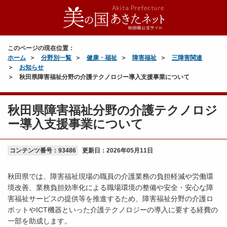
このページの現在位置：
ホーム
分野別一覧
健康・福祉
障害福祉
三障害関連
お知らせ
秋田県障害福祉分野の介護テクノロジー導入支援事業について
秋田県障害福祉分野の介護テクノロジ
ー導入支援事業について
コンテンツ番号：93486
更新日：
2026年05月11日
秋田県では、障害福祉現場の職員の介護業務の負担軽減や労働環
境改善、業務負担効率化による職場環境の整備や安全・安心な障
害福祉サービスの提供等を推進するため、障害福祉分野の介護ロ
ボットやICT機器といった介護テクノロジーの導入に要する経費の
一部を助成します。