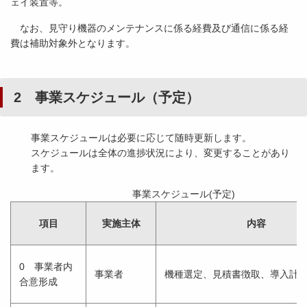
ェイ装置等。
なお、見守り機器のメンテナンスに係る経費及び通信に係る経
費は補助対象外となります。
2 事業スケジュール（予定）
事業スケジュールは必要に応じて随時更新します。
スケジュールは全体の進捗状況により、変更することがあり
ます。
事業スケジュール(予定)
項目
実施主体
内容
0 事業者内
事業者
機種選定、見積書徴取、導入計
合意形成