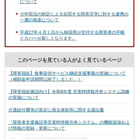
について
少年院法の制定による在院する障害児等に対する連携の
一層の推進について
平成27年４月１日から秋田県が交付する障害者の手帳
とカバーが新しくなります。
このページを見ている人がよく見ているページ
【障害福祉】食事提供サービス継続支援事業の実施について
（補助金申請期間は終了しました。）
【障害福祉施設向け】令和8年度 災害時情報共有システム訓練
の実施について
介護給付費等の算定に係る体制等に関する届出書
「障害者支援施設等災害時情報共有システム」の機能追加およ
び情報の登録・更新について