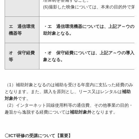
理体制を整備すること。
(6)撮影した映像については、本来の目的外で第
エ 通信環境
・エ 通信環境機器については、上記ア～ウの導
機器等
助対象となる。
オ 保守経費
・オ 保守経費については、上記ア～ウの導入に
等
象となる。
（1）補助対象となるのは補助を受ける年度内に支払った経費のみ
となります。また、購入を原則とし、リース又はレンタルは
補助
対象外
です。
（2）インターネット回線使用料等の通信費、その他事業の目的・
趣旨から逸脱する経費については
補助対象外
となります。
〇ICT研修の受講について【重要】