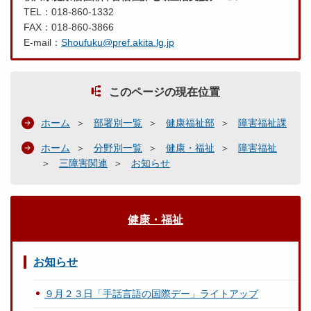
TEL：018-860-1332
FAX：018-860-3866
E-mail：
Shoufuku@pref.akita.lg.jp
このページの現在位置
ホーム
部署別一覧
健康福祉部
障害福祉課
ホーム
分野別一覧
健康・福祉
障害福祉
三障害関連
お知らせ
健康・福祉
お知らせ
９月２３日「手話言語の国際デー」ライトアップ