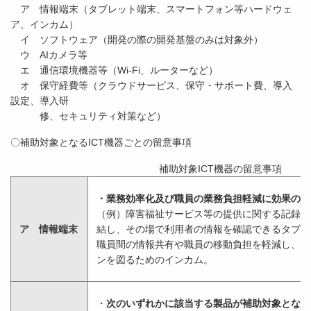
ア 情報端末（タブレット端末、スマートフォン等ハードウェ
ア、インカム）
イ ソフトウェア（開発の際の開発基盤のみは対象外）
ウ AIカメラ等
エ 通信環境機器等（Wi-Fi、ルーターなど）
オ 保守経費等（クラウドサービス、保守・サポート費、導入
設定、導入研
修、セキュリティ対策など）
〇補助対象となるICT機器ごとの留意事項
補助対象ICT機器の留意事項
・業務効率化及び職員の業務負担軽減に効果のあ
（例）障害福祉サービス等の提供に関する記録の
ア 情報端末
結し、その場で利用者の情報を確認できるタブレ
職員間の情報共有や職員の移動負担を軽減し、効
ンを図るためのインカム。
・
次のいずれかに該当する製品が補助対象となる