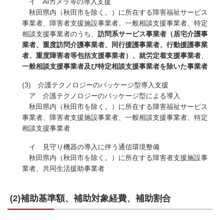
イ AIカメラ等の導入支援
秋田県内（秋田市を除く。）に所在する障害福祉サービス
事業者、障害者支援施設事業者、一般相談支援事業者、特定
相談支援事業者のうち、
訪問系サ
ービス事業者（居宅介護事
業者、重度訪問介護事業者、同行援護事業者、行動援護事業
者、重度障害者等包括支援事業者）、就労定着支援事業者
、
一般相
談支援事業者及び特定相談支援事業者を除いた事業者
(3) 介護テクノロジーのパッケージ型導入支援
ア 介護テクノロジーのパッケージ型による導入
秋田県内（秋田市を除く。）に所在する障害福祉サービス
事業者、障害者支援施設事業者、一般相談支援事業者、特定
相談支援事業者
イ 見守り機器の導入に伴う通信環境整備
秋田県内（秋田市を除く。）に所在する障害者支援施設事
業者、共同生活援助事業者
(2)補助基準額、補助対象経費、補助割合