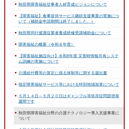
秋田県障害福祉従事者人材育成ビジョンについて
【障害福祉】食事提供サービス継続支援事業の実施につ
いて（補助金申請期間は終了しました。）
秋田県同行援護従業者養成研修受講補助金について
障害福祉の概要（令和８年度）
【障害福祉施設向け】令和8年度 災害時情報共有システ
ム訓練の実施について
介護給付費等の算定に係る体制等に関する届出書
指定障害福祉サービス等における特別地域加算について
５月１４日～５月２０日はギャンブル等依存症問題啓発
週間です
秋田県障害福祉分野の介護テクノロジー導入支援事業に
ついて