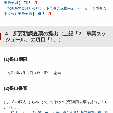
実施要綱 [117KB]
・
秋田県障害分野のロボット等導入支援事業（パッケージ型導入
支援分）実施要綱 [116KB]
4
所要額調査票の提出（上記「2 事業スケ
ジュール」の項目「1」）
(1)提出期限
・令和8年5月22日（金）正午 必着
(2)提出書類
(1) 次の様式1から3のうちいずれかの所要額調査票を提出してく
ださい。