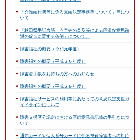
「介護給付費等に係る支給決定事務等について」等につ
いて
「秋田県手話言語、点字等の普及等による円滑な意思疎
通の促進に関する条例」について。
障害福祉の概要（令和元年度）
障害福祉の概要（平成３０年度）
障害者手帳をお持ちの方へのお知らせ
障害福祉の概要（平成２９年度）
障害福祉サービスの利用等にあたっての意思決定支援ガ
イドラインについて
障害支援区分認定における医師意見書記載の手引きにつ
いて
通知カードや個人番号カードに係る視覚障害者への対応