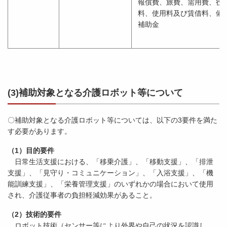
報償費、旅費、需用費、役
料、使用料及び賃借料、備
補助金
(3)補助対象となる介護ロボット等について
〇補助対象となる介護ロボット等については、以下の3要件を満た
す必要があります。
（1）目的要件
日常生活支援における、「移乗介護」、「移動支援」、「排泄
支援」、「見守り・コミュニケーション」、「入浴支援」、「機
能訓練支援」、「栄養管理支援」のいずれかの場合において使用
され、介護従事者の負担軽減効果があること。
（2）技術的要件
ロボット技術（センサー等により外界や自己の状況を認識し、