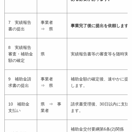
7 実績報告
事業者
事業完了後
に提出を依頼します
書の提出
⇒ 県
8 実績報告
審査・補助金
県
実績報告書等の審査等を随時実
額の確定
9 補助金請
事業者
補助金額の確定後、速やかに提
求書の提出
⇒ 県
します。
10 補助金
県 ⇒ 事
請求書受理後、30日以内に支払
支払い
業者
ます。
補助金交付要綱第6条(2)関係