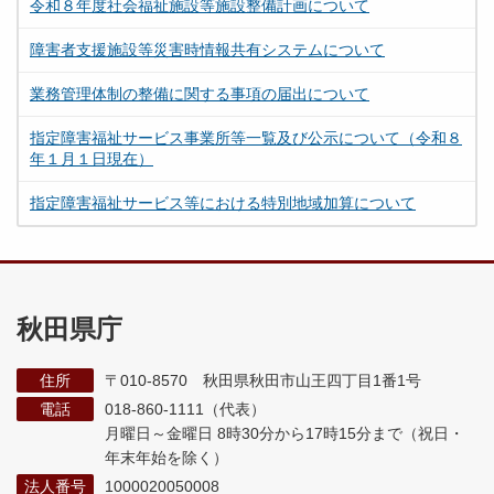
令和８年度社会福祉施設等施設整備計画について
障害者支援施設等災害時情報共有システムについて
業務管理体制の整備に関する事項の届出について
指定障害福祉サービス事業所等一覧及び公示について（令和８
年１月１日現在）
指定障害福祉サービス等における特別地域加算について
秋田県庁
住所
〒010-8570 秋田県秋田市山王四丁目1番1号
電話
018-860-1111（代表）
月曜日～金曜日 8時30分から17時15分まで
（祝日・
年末年始を除く）
法人番号
1000020050008