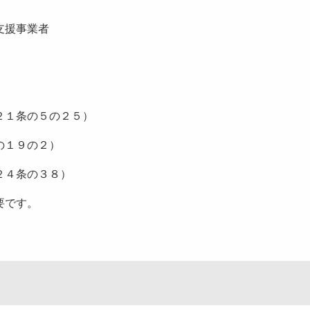
支援事業者
２１条の５の２５）
の１９の２）
２４条の３８）
要です。