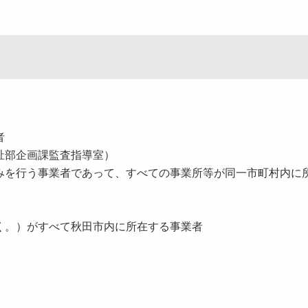
者
祉部企画課監査指導室）
みを行う事業者であって、すべての事業所等が同一市町村内に
く。）がすべて秋田市内に所在する事業者