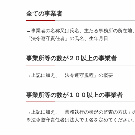
全ての事業者
→事業者の名称又は氏名、主たる事務所の所在地
「法令遵守責任者」の氏名、生年月日
事業所等の数が２０以上の事業者
→上記に加え、「法令遵守規程」の概要
事業所等の数が１００以上の事業者
→上記に加え、「業務執行の状況の監査の方法」
※法令遵守責任者は法人で１名を定めてください