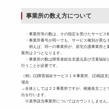
事業所の数え方について
・事業所等の数は、その指定を受けたサービス
・事業所番号が同一でも、サービス種別が異なる
例えば、同一の事業所が、居宅介護事業所と重
業所は２つとなります。
・事業所の数は障害者総合支援法及び児童福祉法
行うことが必要です。
（例）
(1)
障害福祉サービス１８事業所、
(2)
相談支
場合
→全体としては２２事業所ですが、根拠条文ごと
出を行います。
※基準該当事業所についてはカウントしません