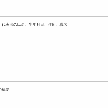
、代表者の氏名、生年月日、住所、職名
の概要
。