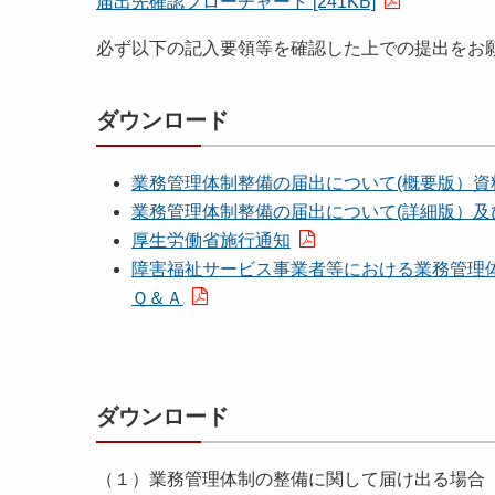
届出先確認フローチャート [241KB]
必ず以下の記入要領等を確認した上での提出をお
ダウンロード
業務管理体制整備の届出について(概要版）資
業務管理体制整備の届出について(詳細版）及び記
厚生労働省施行通知
障害福祉サービス事業者等における業務管理
Ｑ＆Ａ
ダウンロード
（１）業務管理体制の整備に関して届け出る場合