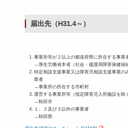
届出先（H31.4～）
事業所等が２以上の都道府県に所在する事業
→厚生労働省本省（社会・援護局障害保健福
特定相談支援事業又は障害児相談支援事業の
業者
→事業所の所在する市町村
運営する事業所等（指定障害児入所施設を除
→秋田市
１、２及び３以外の事業者
→秋田県