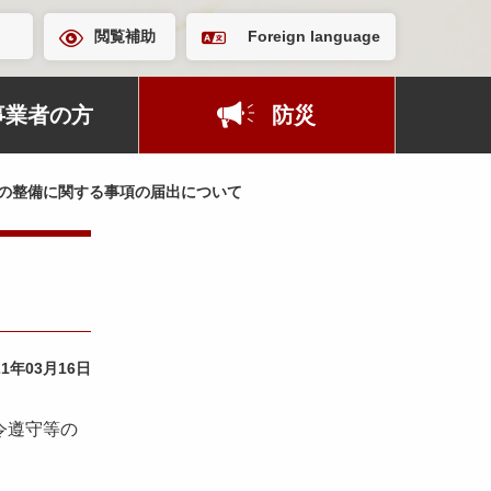
閲覧補助
Foreign language
事業者の方
防災
の整備に関する事項の届出について
21年03月16日
令遵守等の