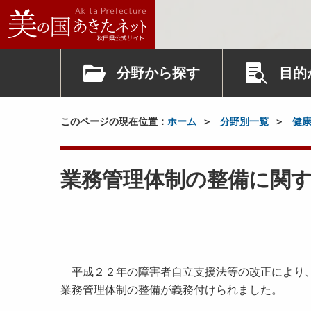
分野から探す
目的
このページの現在位置：
ホーム
分野別一覧
健
業務管理体制の整備に関
平成２２年の障害者自立支援法等の改正により、
業務管理体制の整備が義務付けられました。