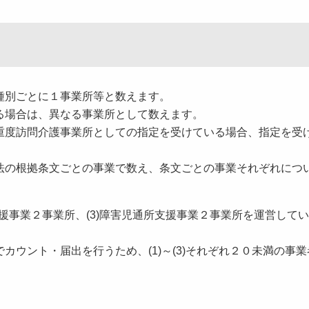
種別ごとに１事業所等と数えます。
場合は、異なる事業所として数えます。
度訪問介護事業所としての指定を受けている場合、指定を受
の根拠条文ごとの事業で数え、条文ごとの事業それぞれにつ
援事業２事業所、
(3)
障害児通所支援事業２事業所を運営してい
でカウント・届出を行うため、
(1)
～
(3)
それぞれ２０未満の事業
。