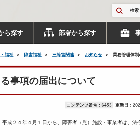
検索
から探す
部署から探す
康・福祉
障害福祉
三障害関連
お知らせ
業務管理体制
する事項の届出について
コンテンツ番号：6453
更新日：
20
平成２４年４月１日から、障害者（児）施設・事業者は、法