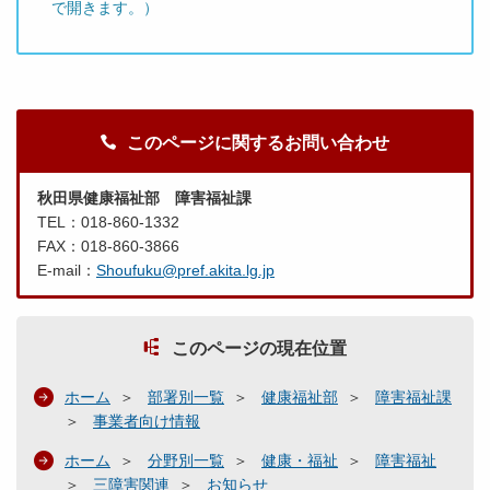
で開きます。）
このページに関するお問い合わせ
秋田県健康福祉部 障害福祉課
TEL：018-860-1332
FAX：018-860-3866
E-mail：
Shoufuku@pref.akita.lg.jp
このページの現在位置
ホーム
部署別一覧
健康福祉部
障害福祉課
事業者向け情報
ホーム
分野別一覧
健康・福祉
障害福祉
三障害関連
お知らせ