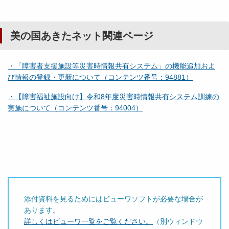
美の国あきたネット関連ページ
・「障害者支援施設等災害時情報共有システム」の機能追加およ
び情報の登録・更新について（コンテンツ番号：94881）
・【障害福祉施設向け】令和8年度災害時情報共有システム訓練の
実施について（コンテンツ番号：94004）
添付資料を見るためにはビューワソフトが必要な場合が
あります。
詳しくはビューワ一覧をご覧ください。
（別ウィンドウ