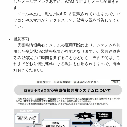
したメールアドレスあてに、WAM NETよりメールが届きま
す。
メール本文に、報告用のURLが記載されていますので、パ
ソコンやスマホからアクセスして、被災状況を報告してくだ
さい。
留意事項
災害時情報共有システムの運用開始により、システムを利
用した被災状況の情報収集が可能となりますが、緊急連絡先
等の登録完了に時間を要することなどから、当面の間は、こ
れまでどおり個別連絡による報告も併用されますので、御承
知おきください。