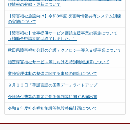
び情報の登録・更新について
【障害福祉施設向け】令和8年度 災害時情報共有システム訓練
の実施について
【障害福祉】食事提供サービス継続支援事業の実施について
（補助金申請期間は終了しました。）
秋田県障害福祉分野の介護テクノロジー導入支援事業について
指定障害福祉サービス等における特別地域加算について
業務管理体制の整備に関する事項の届出について
９月２３日「手話言語の国際デー」ライトアップ
介護給付費等の算定に係る体制等に関する届出書
令和８年度社会福祉施設等施設整備計画について