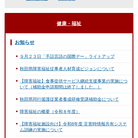
健康・福祉
お知らせ
９月２３日「手話言語の国際デー」ライトアップ
秋田県障害福祉従事者人材育成ビジョンについて
【障害福祉】食事提供サービス継続支援事業の実施につ
いて（補助金申請期間は終了しました。）
秋田県同行援護従業者養成研修受講補助金について
障害福祉の概要（令和８年度）
【障害福祉施設向け】令和8年度 災害時情報共有システ
ム訓練の実施について