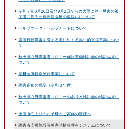
令和７年8月20日及び9月2日からの大雨に伴う災害の被
災者に係る公費負担医療の取扱いについて
ヘルプマーク・ヘルプカードについて
強度行動障害を有する者に対する集中的支援事業につい
て
秋田県心身障害者コロニー施設整備検討会の検討結果に
ついて
産科医療特別給付事業について
障害福祉の概要（令和６年度）
秋田県心身障害者コロニーのあり方検討会の検討結果に
ついて
重度脳性まひのお子様とご家族の皆様へ
障害者支援施設等災害時情報共有システムについて