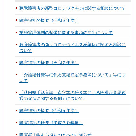
聴覚障害者の新型コロナワクチンに関する相談について
障害福祉の概要（令和３年度）
業務管理体制の整備に関する事項の届出について
聴覚障害者の新型コロナウイルス感染症に関する相談に
ついて
障害福祉の概要（令和２年度）
「介護給付費等に係る支給決定事務等について」等につ
いて
「秋田県手話言語、点字等の普及等による円滑な意思疎
通の促進に関する条例」について。
障害福祉の概要（令和元年度）
障害福祉の概要（平成３０年度）
障害者手帳をお持ちの方へのお知らせ