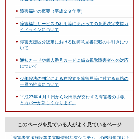
障害福祉の概要（平成２９年度）
障害福祉サービスの利用等にあたっての意思決定支援ガ
イドラインについて
障害支援区分認定における医師意見書記載の手引きにつ
いて
通知カードや個人番号カードに係る視覚障害者への対応
について
少年院法の制定による在院する障害児等に対する連携の
一層の推進について
平成27年４月１日から秋田県が交付する障害者の手帳
とカバーが新しくなります。
このページを見ている人がよく見ているページ
「障害者支援施設等災害時情報共有システム」の機能追加およ