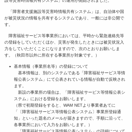
設等災害時情報共有システム」の運用が開始されました。
「障害者支援施設等災害時情報共有システム」は、自治体や国
が被災状況の情報を共有するシステムであり、一般には非公開で
す。
障害福祉サービス等事業所においては、平時から緊急連絡先等
の登録をしていただくほか、災害が発生したときには被災状況入
力をしていただくことになりますので、次のとおりお願いしま
す。（秋田市以外に所在する事業所が対象です。）
基本情報（事業所名等）の登録について
基本情報は、別のシステムである「障害福祉サービス等情
報公表システム」にて公表されている情報が自動で反映され
ます。
新設の事業所の場合は、「障害福祉サービス等情報公表シ
ステム」における登録をお願いします。
（県で初期登録をすると、WAM NETより事業者あてに
「〔障害福祉サービス等情報公表システム〕事業所登録通
知」といった題名のメールが届きますので、手順に沿って、
各事業所において入力をお願いします。）
「障害福祉サービス等情報公表システム」の詳細について