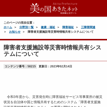
このページの現在位置：
ホーム
分野別一覧
健康・福祉
障害福祉
三障害関連
お知らせ
障害者支援施設等災害時情報共有システムについて
障害者支援施設等災害時情報共有シス
テムについて
コンテンツ番号：58215
更新日：
2023年02月14日
令和3年度から、災害発生時に障害福祉サービス等事業所の被災
状況を自治体や国と情報共有するためのシステム「障害者支援施