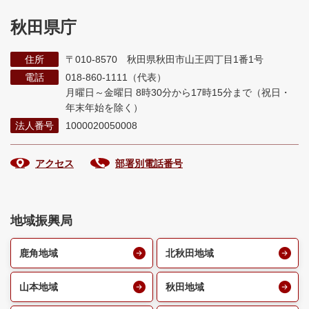
秋田県庁
住所
〒010-8570 秋田県秋田市山王四丁目1番1号
電話
018-860-1111（代表）
月曜日～金曜日 8時30分から17時15分まで
（祝日・
年末年始を除く）
法人番号
1000020050008
アクセス
部署別電話番号
地域振興局
鹿角地域
北秋田地域
山本地域
秋田地域