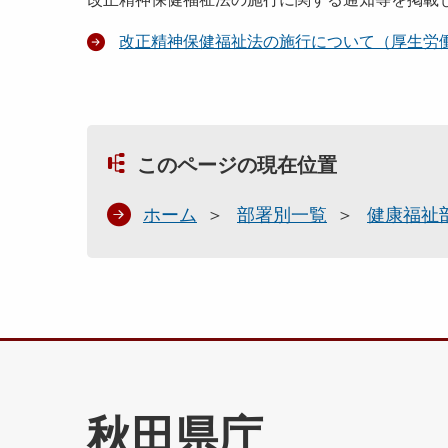
改正精神保健福祉法の施行について（厚生労
このページの現在位置
ホーム
部署別一覧
健康福祉
秋田県庁