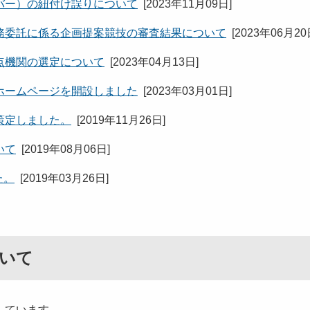
バー）の紐付け誤りについて
[
2023年11月09日
]
務委託に係る企画提案競技の審査結果について
[
2023年06月2
点機関の選定について
[
2023年04月13日
]
ホームページを開設しました
[
2023年03月01日
]
策定しました。
[
2019年11月26日
]
いて
[
2019年08月06日
]
た。
[
2019年03月26日
]
いて
しています。