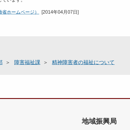
働省ホームページ）
[
2014年04月07日
]
部
障害福祉課
精神障害者の福祉について
地域振興局