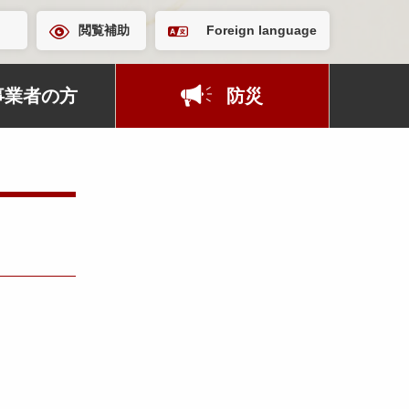
閲覧補助
Foreign language
事業者の方
防災