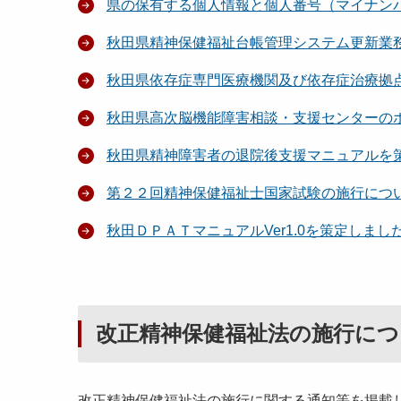
県の保有する個人情報と個人番号（マイナン
秋田県精神保健福祉台帳管理システム更新業
秋田県依存症専門医療機関及び依存症治療拠
秋田県高次脳機能障害相談・支援センターの
秋田県精神障害者の退院後支援マニュアルを
第２２回精神保健福祉士国家試験の施行につ
秋田ＤＰＡＴマニュアルVer1.0を策定しまし
改正精神保健福祉法の施行につ
改正精神保健福祉法の施行に関する通知等を掲載