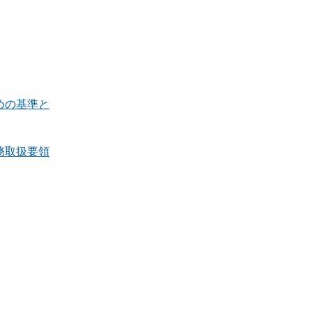
めの基準と
務取扱要領