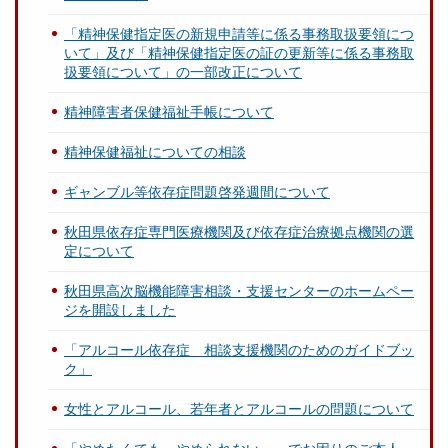
「精神保健指定医の新規申請等に係る事務取扱要領につ
いて」及び「精神保健指定医の証の更新等に係る事務取
扱要領について」の一部改正について
精神障害者保健福祉手帳について
精神保健福祉についての相談
ギャンブル等依存症問題啓発週間について
秋田県依存症専門医療機関及び依存症治療拠点機関の選
定について
秋田県高次脳機能障害相談・支援センターのホームペー
ジを開設しました
「アルコール依存症 相談支援機関のためのガイドブッ
ク」
女性とアルコール、若年者とアルコールの問題について