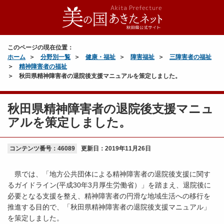
このページの現在位置：
ホーム
分野別一覧
健康・福祉
障害福祉
三障害者の福祉
精神障害者の福祉
秋田県精神障害者の退院後支援マニュアルを策定しました。
秋田県精神障害者の退院後支援マニュ
アルを策定しました。
コンテンツ番号：46089
更新日：
2019年11月26日
県では、「地方公共団体による精神障害者の退院後支援に関す
るガイドライン(平成30年3月厚生労働省）」を踏まえ、退院後に
必要となる支援を整え、精神障害者の円滑な地域生活への移行を
推進する目的で、「秋田県精神障害者の退院後支援マニュアル」
を策定しました。