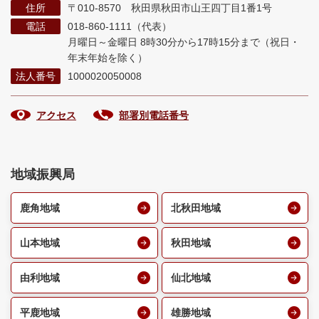
住所
〒010-8570 秋田県秋田市山王四丁目1番1号
電話
018-860-1111（代表）
月曜日～金曜日 8時30分から17時15分まで
（祝日・
年末年始を除く）
法人番号
1000020050008
アクセス
部署別電話番号
地域振興局
鹿角地域
北秋田地域
山本地域
秋田地域
由利地域
仙北地域
平鹿地域
雄勝地域