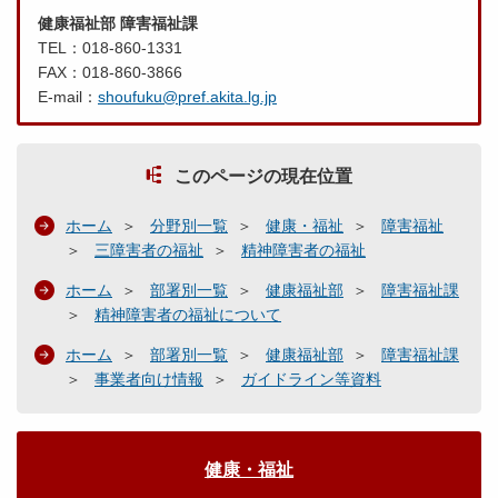
健康福祉部 障害福祉課
TEL：018-860-1331
FAX：018-860-3866
E-mail：
shoufuku@pref.akita.lg.jp
このページの現在位置
ホーム
分野別一覧
健康・福祉
障害福祉
三障害者の福祉
精神障害者の福祉
ホーム
部署別一覧
健康福祉部
障害福祉課
精神障害者の福祉について
ホーム
部署別一覧
健康福祉部
障害福祉課
事業者向け情報
ガイドライン等資料
健康・福祉