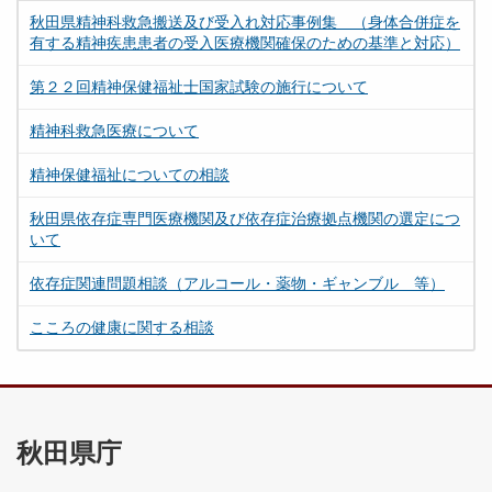
秋田県精神科救急搬送及び受入れ対応事例集 （身体合併症を
有する精神疾患患者の受入医療機関確保のための基準と対応）
第２２回精神保健福祉士国家試験の施行について
精神科救急医療について
精神保健福祉についての相談
秋田県依存症専門医療機関及び依存症治療拠点機関の選定につ
いて
依存症関連問題相談（アルコール・薬物・ギャンブル 等）
こころの健康に関する相談
秋田県庁