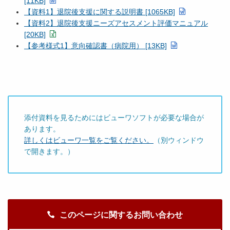
[11KB]
【資料1】退院後支援に関する説明書 [1065KB]
【資料2】退院後支援ニーズアセスメント評価マニュアル
[20KB]
【参考様式1】意向確認書（病院用） [13KB]
添付資料を見るためにはビューワソフトが必要な場合が
あります。
詳しくはビューワ一覧をご覧ください。
（別ウィンドウ
で開きます。）
このページに関するお問い合わせ