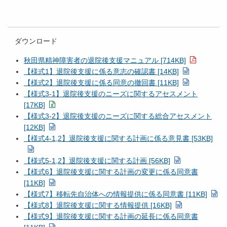
ダウンロード
秋田県精神障害者の退院後支援マニュアル [714KB]
【様式1】退院後支援に係る意志の確認書 [14KB]
【様式2】退院後支援に係る同意の撤回書 [11KB]
【様式3-1】退院後支援のニーズに関するアセスメント
[17KB]
【様式3-2】退院後支援のニーズに関する総合アセスメント
[12KB]
【様式4-1,2】退院後支援に関する計画に係る意見書 [53KB]
【様式5-1,2】退院後支援に関する計画 [56KB]
【様式6】退院後支援に関する計画の変更に係る同意書
[11KB]
【様式7】移転先自治体への情報提供に係る同意書 [11KB]
【様式8】退院後支援に関する情報提供 [16KB]
【様式9】退院後支援に関する計画の延長に係る同意書