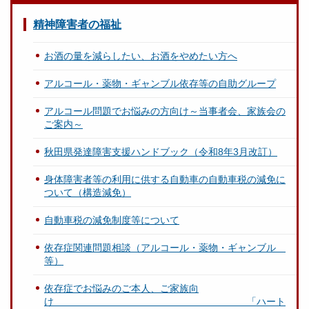
精神障害者の福祉
お酒の量を減らしたい、お酒をやめたい方へ
アルコール・薬物・ギャンブル依存等の自助グループ
アルコール問題でお悩みの方向け～当事者会、家族会の
ご案内～
秋田県発達障害支援ハンドブック（令和8年3月改訂）
身体障害者等の利用に供する自動車の自動車税の減免に
ついて（構造減免）
自動車税の減免制度等について
依存症関連問題相談（アルコール・薬物・ギャンブル
等）
依存症でお悩みのご本人、ご家族向
け 「ハート