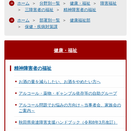
ホーム
分野別一覧
健康・福祉
障害福祉
三障害者の福祉
精神障害者の福祉
ホーム
部署別一覧
健康福祉部
保健・疾病対策課
健康・福祉
精神障害者の福祉
お酒の量を減らしたい、お酒をやめたい方へ
アルコール・薬物・ギャンブル依存等の自助グループ
アルコール問題でお悩みの方向け～当事者会、家族会の
ご案内～
秋田県発達障害支援ハンドブック（令和8年3月改訂）