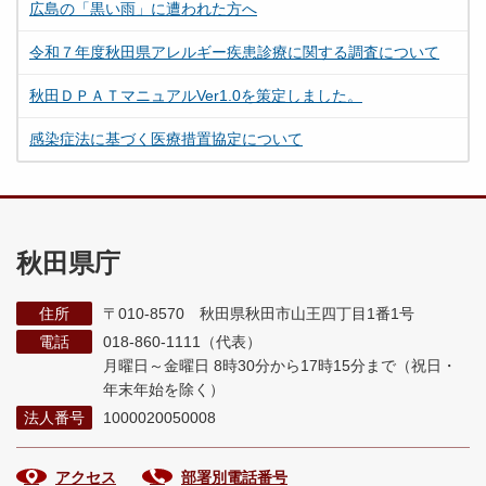
広島の「黒い雨」に遭われた方へ
令和７年度秋田県アレルギー疾患診療に関する調査について
秋田ＤＰＡＴマニュアルVer1.0を策定しました。
感染症法に基づく医療措置協定について
秋田県庁
住所
〒010-8570 秋田県秋田市山王四丁目1番1号
電話
018-860-1111（代表）
月曜日～金曜日 8時30分から17時15分まで
（祝日・
年末年始を除く）
法人番号
1000020050008
アクセス
部署別電話番号