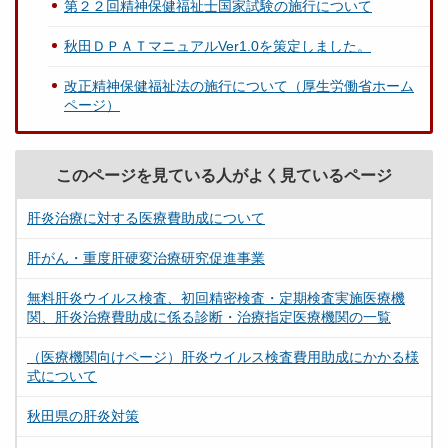
第２２回精神保健福祉士国家試験の施行について
秋田ＤＰＡＴマニュアルVer1.0を策定しました。
改正精神保健福祉法の施行について（厚生労働省ホーム
ページ）
このページを見ている人がよく見ているページ
肝炎治療に対する医療費助成について
肝がん・重度肝硬変治療研究促進事業
無料肝炎ウイルス検査、初回精密検査・定期検査実施医療機
関、肝炎治療費助成に係る診断・治療指定医療機関の一覧
（医療機関向けページ）肝炎ウイルス検査費用助成にかかる様
式について
秋田県の肝炎対策