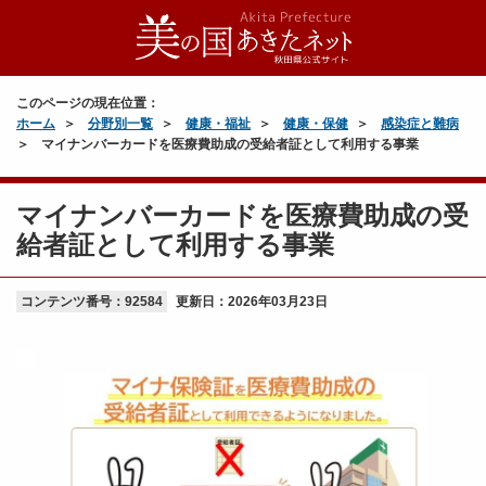
このページの現在位置：
ホーム
分野別一覧
健康・福祉
健康・保健
感染症と難病
マイナンバーカードを医療費助成の受給者証として利用する事業
マイナンバーカードを医療費助成の受
給者証として利用する事業
コンテンツ番号：92584
更新日：
2026年03月23日