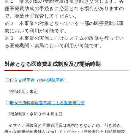
※１ 従来の紙の受給者証は引き続き交付します。各
種医療費助成の手続きに必要となる場合がありますの
で、廃棄せず保管してください。
※２ 本事業の対象となっている一部の医療費助成事
業において利用が可能です。
※３ 本事業の実施に向けシステムの改修を行ってい
る医療機関・薬局において利用が可能です。
対象となる医療費助成制度及び開始時期
〇
自立支援医療（精神通院医療）
開始時期：未定
〇
肝炎治療特別促進事業による医療費助成
開始時期：令和８年４月１日
※マイナ保険証と月額管理票は連携できないため、引き続き、
紙の医療費受給者証を提示してください（受給者証と月額管理表