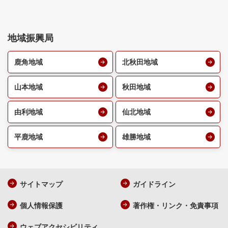
地域振興局
鹿角地域
北秋田地域
山本地域
秋田地域
由利地域
仙北地域
平鹿地域
雄勝地域
サイトマップ
ガイドライン
個人情報保護
著作権・リンク・免責事項
ウェブアクセシビリティ