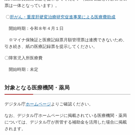
票は一体となっています）。
〇
肝がん・重度肝硬変治療研究促進事業による医療費助成
開始時期：令和８年４月１日
※マイナ保険証と医療記録票月額管理票は連携できないため、
引き続き、紙の医療記録票を提示してください。
〇障害児入所医療費
開始時期：未定
対象となる医療機関・薬局
デジタル庁
ホームページ
よりご確認ください。
なお、デジタル庁ホームページに掲載されている医療機関・薬局
については、デジタル庁が所管する補助金を活用した場合に掲載
されます。