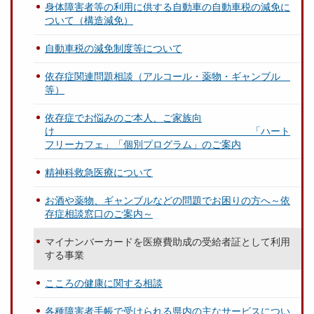
身体障害者等の利用に供する自動車の自動車税の減免に
ついて（構造減免）
自動車税の減免制度等について
依存症関連問題相談（アルコール・薬物・ギャンブル
等）
依存症でお悩みのご本人、ご家族向
け 「ハート
フリーカフェ」「個別プログラム」のご案内
精神科救急医療について
お酒や薬物、ギャンブルなどの問題でお困りの方へ～依
存症相談窓口のご案内～
マイナンバーカードを医療費助成の受給者証として利用
する事業
こころの健康に関する相談
各種障害者手帳で受けられる県内の主なサービスについ