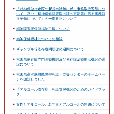
「精神保健指定医の新規申請等に係る事務取扱要領につ
いて」及び「精神保健指定医の証の更新等に係る事務取
扱要領について」の一部改正について
精神障害者保健福祉手帳について
精神保健福祉についての相談
ギャンブル等依存症問題啓発週間について
秋田県依存症専門医療機関及び依存症治療拠点機関の選
定について
秋田県高次脳機能障害相談・支援センターのホームペー
ジを開設しました
「アルコール依存症 相談支援機関のためのガイドブッ
ク」
女性とアルコール、若年者とアルコールの問題について