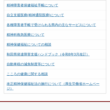
精神障害者保健福祉手帳について
自立支援医療(精神通院医療)について
各種障害者手帳で受けられる県内の主なサービスについて
精神科救急医療について
精神保健福祉についての相談
秋田県発達障害支援ハンドブック（令和8年3月改訂）
自動車税の減免制度等について
こころの健康に関する相談
改正精神保健福祉法の施行について（厚生労働省ホームペー
ジ）