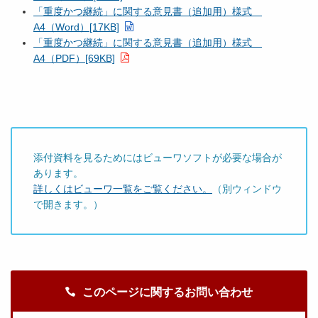
「重度かつ継続」に関する意見書（追加用）様式
A4（Word）[17KB]
「重度かつ継続」に関する意見書（追加用）様式
A4（PDF）[69KB]
添付資料を見るためにはビューワソフトが必要な場合が
あります。
詳しくはビューワ一覧をご覧ください。
（別ウィンドウ
で開きます。）
このページに関するお問い合わせ