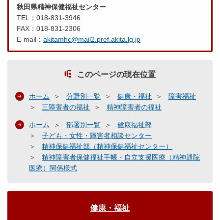
秋田県精神保健福祉センター
TEL：018-831-3946
FAX：018-831-2306
E-mail：
akitamhc@mail2.pref.akita.lg.jp
このページの現在位置
ホーム
分野別一覧
健康・福祉
障害福祉
三障害者の福祉
精神障害者の福祉
ホーム
部署別一覧
健康福祉部
子ども・女性・障害者相談センター
精神保健福祉部（精神保健福祉センター）
精神障害者保健福祉手帳・自立支援医療（精神通院
医療）関係様式
健康・福祉