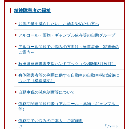
精神障害者の福祉
お酒の量を減らしたい、お酒をやめたい方へ
アルコール・薬物・ギャンブル依存等の自助グループ
アルコール問題でお悩みの方向け～当事者会、家族会の
ご案内～
秋田県発達障害支援ハンドブック（令和8年3月改訂）
身体障害者等の利用に供する自動車の自動車税の減免に
ついて（構造減免）
自動車税の減免制度等について
依存症関連問題相談（アルコール・薬物・ギャンブル
等）
依存症でお悩みのご本人、ご家族向
け 「ハート