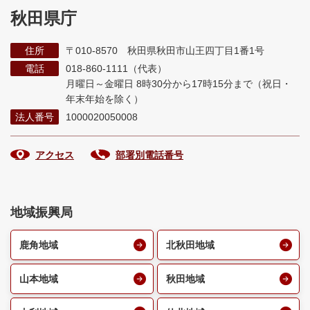
秋田県庁
住所
〒010-8570 秋田県秋田市山王四丁目1番1号
電話
018-860-1111（代表）
月曜日～金曜日 8時30分から17時15分まで
（祝日・
年末年始を除く）
法人番号
1000020050008
アクセス
部署別電話番号
地域振興局
鹿角地域
北秋田地域
山本地域
秋田地域