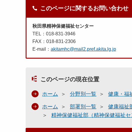
このページに関するお問い合わせ
秋田県精神保健福祉センター
TEL：018-831-3946
FAX：018-831-2306
E-mail：
akitamhc@mail2.pref.akita.lg.jp
このページの現在位置
ホーム
分野別一覧
健康・福
ホーム
部署別一覧
健康福祉
精神保健福祉部（精神保健福祉セ