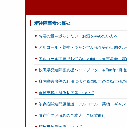
精神障害者の福祉
お酒の量を減らしたい、お酒をやめたい方へ
アルコール・薬物・ギャンブル依存等の自助グル
アルコール問題でお悩みの方向け～当事者会、家
秋田県発達障害支援ハンドブック（令和8年3月改
身体障害者等の利用に供する自動車の自動車税の
自動車税の減免制度等について
依存症関連問題相談（アルコール・薬物・ギャン
依存症でお悩みのご本人、ご家族
精神科救急医療について