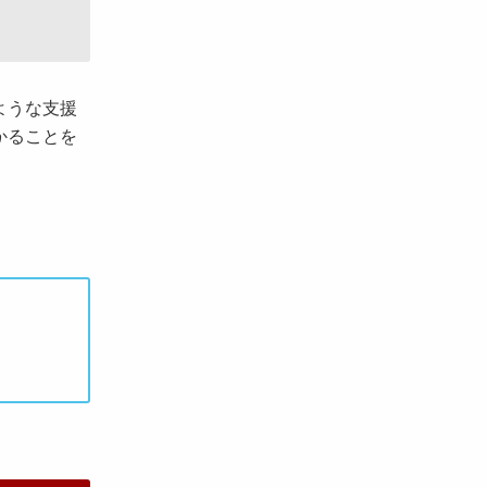
ような支援
かることを