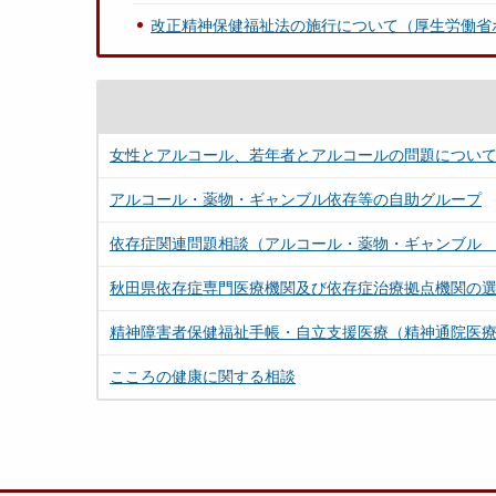
改正精神保健福祉法の施行について（厚生労働省
女性とアルコール、若年者とアルコールの問題につい
アルコール・薬物・ギャンブル依存等の自助グループ
依存症関連問題相談（アルコール・薬物・ギャンブル
秋田県依存症専門医療機関及び依存症治療拠点機関の
精神障害者保健福祉手帳・自立支援医療（精神通院医
こころの健康に関する相談