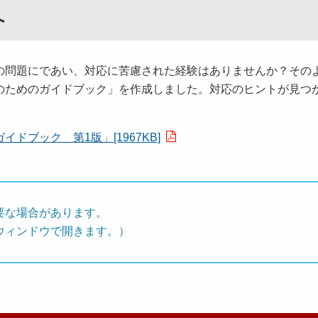
へ
問題にであい、対応に苦慮された経験はありませんか？その
のためのガイドブック」を作成しました。対応のヒントが見つ
ブック 第1版」[1967KB]
要な場合があります。
ウィンドウで開きます。）