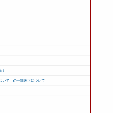
応）
ついて」の一部改正について