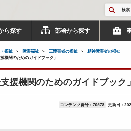
検索
から探す
部署から探す
康・福祉
障害福祉
三障害者の福祉
精神障害者の福祉
援機関のためのガイドブック」
談支援機関のためのガイドブック
コンテンツ番号：70578
更新日：
20