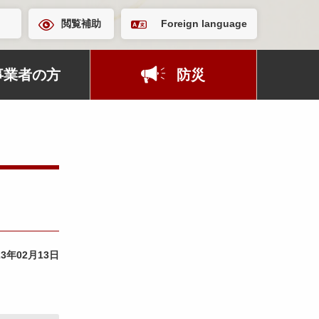
閲覧補助
Foreign language
事業者の方
防災
」
23年02月13日