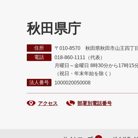
秋田県庁
住所
〒010-8570 秋田県秋田市山王四丁
電話
018-860-1111（代表）
月曜日～金曜日 8時30分から17時15
（祝日・年末年始を除く）
法人番号
1000020050008
アクセス
部署別電話番号