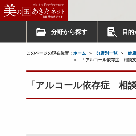
分野から探す
目的
このページの現在位置：
ホーム
分野別一覧
健
「アルコール依存症 相談支
「アルコール依存症 相