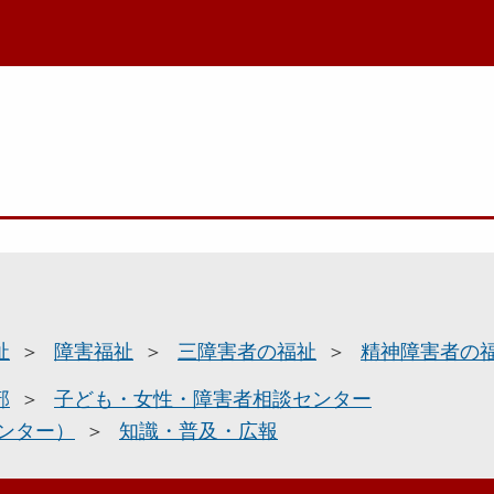
祉
障害福祉
三障害者の福祉
精神障害者の
部
子ども・女性・障害者相談センター
ンター）
知識・普及・広報