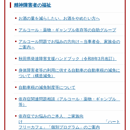
精神障害者の福祉
お酒の量を減らしたい、お酒をやめたい方へ
アルコール・薬物・ギャンブル依存等の自助グループ
アルコール問題でお悩みの方向け～当事者会、家族会の
ご案内～
秋田県発達障害支援ハンドブック（令和8年3月改訂）
身体障害者等の利用に供する自動車の自動車税の減免に
ついて（構造減免）
自動車税の減免制度等について
依存症関連問題相談（アルコール・薬物・ギャンブル
等）
依存症でお悩みのご本人、ご家族向
け 「ハート
フリーカフェ」「個別プログラム」のご案内