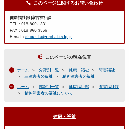
このページに関するお問い合わせ
健康福祉部 障害福祉課
TEL：018-860-1331
FAX：018-860-3866
E-mail：
shoufuku@pref.akita.lg.jp
このページの現在位置
ホーム
分野別一覧
健康・福祉
障害福祉
三障害者の福祉
精神障害者の福祉
ホーム
部署別一覧
健康福祉部
障害福祉課
精神障害者の福祉について
健康・福祉