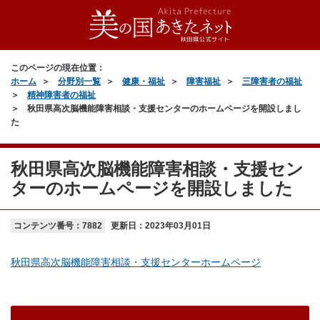
このページの現在位置：
ホーム
分野別一覧
健康・福祉
障害福祉
三障害者の福祉
精神障害者の福祉
秋田県高次脳機能障害相談・支援センターのホームページを開設しまし
た
秋田県高次脳機能障害相談・支援セン
ターのホームページを開設しました
コンテンツ番号：7882
更新日：
2023年03月01日
秋田県高次脳機能障害相談・支援センターホームページ