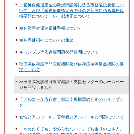
「精神保健指定医の新規申請等に係る事務取扱要領につ
いて」及び「精神保健指定医の証の更新等に係る事務取
扱要領について」の一部改正について
精神障害者保健福祉手帳について
精神保健福祉についての相談
ギャンブル等依存症問題啓発週間について
秋田県依存症専門医療機関及び依存症治療拠点機関の選
定について
秋田県高次脳機能障害相談・支援センターのホームペー
ジを開設しました
「アルコール依存症 相談支援機関のためのガイドブッ
ク」
女性とアルコール、若年者とアルコールの問題について
「やめたくても、やめられない…」でお困りのご本人、