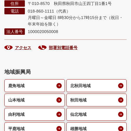
住所
〒010-8570 秋田県秋田市山王四丁目1番1号
電話
018-860-1111（代表）
月曜日～金曜日 8時30分から17時15分まで
（祝日・
年末年始を除く）
法人番号
1000020050008
アクセス
部署別電話番号
地域振興局
鹿角地域
北秋田地域
山本地域
秋田地域
由利地域
仙北地域
平鹿地域
雄勝地域