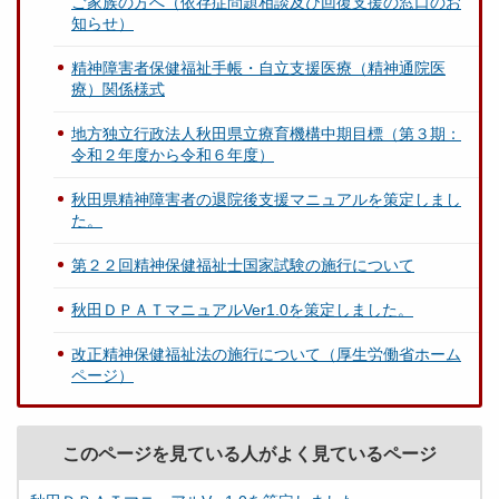
ご家族の方へ（依存症問題相談及び回復支援の窓口のお
知らせ）
精神障害者保健福祉手帳・自立支援医療（精神通院医
療）関係様式
地方独立行政法人秋田県立療育機構中期目標（第３期：
令和２年度から令和６年度）
秋田県精神障害者の退院後支援マニュアルを策定しまし
た。
第２２回精神保健福祉士国家試験の施行について
秋田ＤＰＡＴマニュアルVer1.0を策定しました。
改正精神保健福祉法の施行について（厚生労働省ホーム
ページ）
このページを見ている人がよく見ているページ