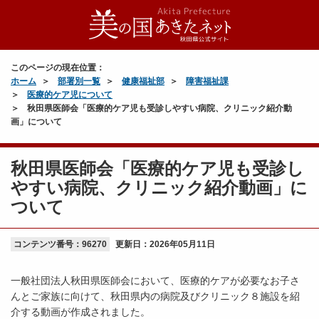
このページの現在位置：
ホーム
部署別一覧
健康福祉部
障害福祉課
医療的ケア児について
秋田県医師会「医療的ケア児も受診しやすい病院、クリニック紹介動
画」について
秋田県医師会「医療的ケア児も受診し
やすい病院、クリニック紹介動画」に
ついて
コンテンツ番号：96270
更新日：
2026年05月11日
一般社団法人秋田県医師会において、医療的ケアが必要なお子さ
んとご家族に向けて、秋田県内の病院及びクリニック８施設を紹
介する動画が作成されました。