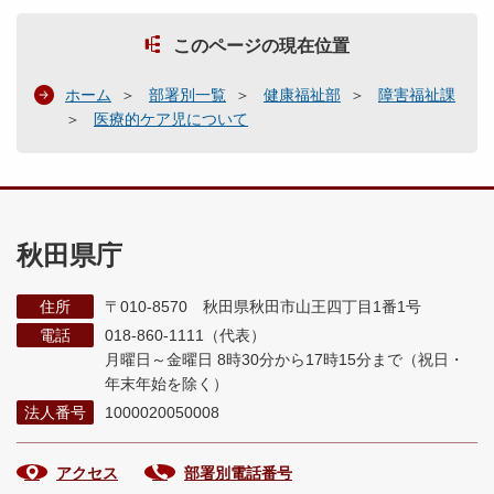
このページの現在位置
ホーム
部署別一覧
健康福祉部
障害福祉課
医療的ケア児について
秋田県庁
住所
〒010-8570 秋田県秋田市山王四丁目1番1号
電話
018-860-1111（代表）
月曜日～金曜日 8時30分から17時15分まで
（祝日・
年末年始を除く）
法人番号
1000020050008
アクセス
部署別電話番号