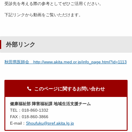
受診先を考える際の参考としてぜひご活用ください。
下記リンクから動画をご覧いただけます。
外部リンク
秋田県医師会 http://www.akita.med.or.jp/info_page.html?id=1113
このページに関するお問い合わせ
健康福祉部 障害福祉課 地域生活支援チーム
TEL：018-860-1332
FAX：018-860-3866
E-mail：
Shoufuku@pref.akita.lg.jp