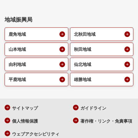
地域振興局
鹿角地域
北秋田地域
山本地域
秋田地域
由利地域
仙北地域
平鹿地域
雄勝地域
サイトマップ
ガイドライン
個人情報保護
著作権・リンク・免責事項
ウェブアクセシビリティ