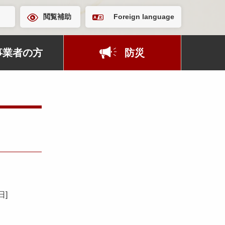
閲覧補助
Foreign language
事業者の方
防災
5日
]