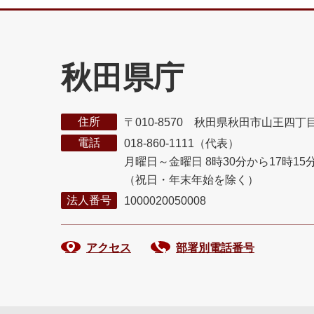
秋田県庁
住所
〒010-8570 秋田県秋田市山王四丁
電話
018-860-1111（代表）
月曜日～金曜日 8時30分から17時15
（祝日・年末年始を除く）
法人番号
1000020050008
アクセス
部署別電話番号