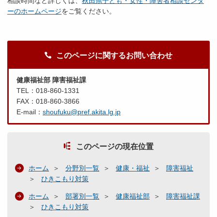
相談時間など詳しくは、
秋田県子ども・女性・障害者相談センタ
ーのホームページ
をご覧ください。
このページに関するお問い合わせ
健康福祉部 障害福祉課
TEL：018-860-1331
FAX：018-860-3866
E-mail：
shoufuku@pref.akita.lg.jp
このページの現在位置
ホーム
分野別一覧
健康・福祉
障害福祉
ひきこもり対策
ホーム
部署別一覧
健康福祉部
障害福祉課
ひきこもり対策