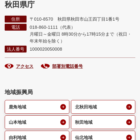
秋田県庁
住所
〒010-8570 秋田県秋田市山王四丁目1番1号
電話
018-860-1111（代表）
月曜日～金曜日 8時30分から17時15分まで
（祝日・
年末年始を除く）
法人番号
1000020050008
アクセス
部署別電話番号
地域振興局
鹿角地域
北秋田地域
山本地域
秋田地域
由利地域
仙北地域