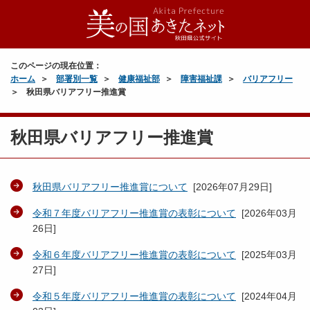
このページの現在位置：
ホーム
部署別一覧
健康福祉部
障害福祉課
バリアフリー
秋田県バリアフリー推進賞
秋田県バリアフリー推進賞
秋田県バリアフリー推進賞について
[
2026年07月29日
]
令和７年度バリアフリー推進賞の表彰について
[
2026年03月
26日
]
令和６年度バリアフリー推進賞の表彰について
[
2025年03月
27日
]
令和５年度バリアフリー推進賞の表彰について
[
2024年04月