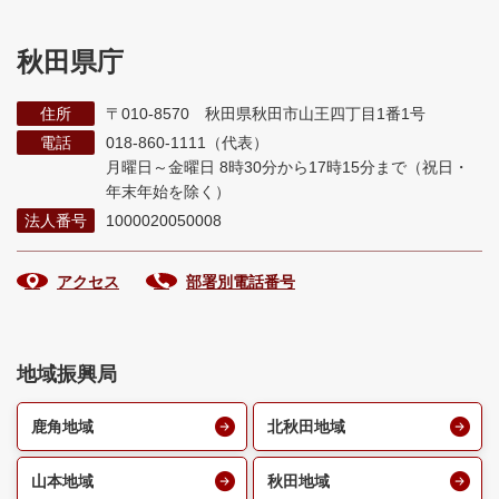
秋田県庁
住所
〒010-8570 秋田県秋田市山王四丁目1番1号
電話
018-860-1111（代表）
月曜日～金曜日 8時30分から17時15分まで
（祝日・
年末年始を除く）
法人番号
1000020050008
アクセス
部署別電話番号
地域振興局
鹿角地域
北秋田地域
山本地域
秋田地域