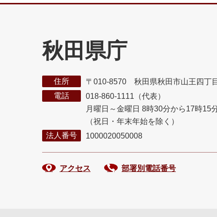
秋田県庁
住所
〒010-8570 秋田県秋田市山王四丁
電話
018-860-1111（代表）
月曜日～金曜日 8時30分から17時15
（祝日・年末年始を除く）
法人番号
1000020050008
アクセス
部署別電話番号