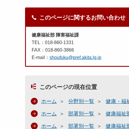
このページに関するお問い合わせ
健康福祉部 障害福祉課
TEL：018-860-1331
FAX：018-860-3866
E-mail：
shoufuku@pref.akita.lg.jp
このページの現在位置
ホーム
分野別一覧
健康・福
ホーム
部署別一覧
健康福祉
ホーム
部署別一覧
健康福祉