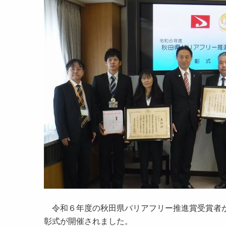
令和６年度の秋田県バリアフリー推進賞受賞者が
彰式が開催されました。