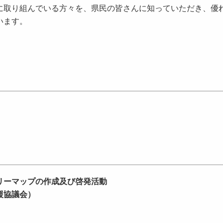
取り組んでいる方々を、県民の皆さんに知っていただき、優
います。
ーマップの作成及び啓発活動
援協議会）