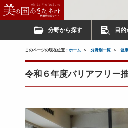
分野から探す
目的
このページの現在位置：
ホーム
分野別一覧
健
令和６年度バリアフリー