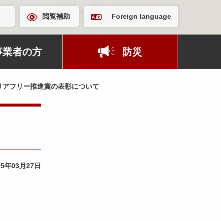
閲覧補助
Foreign language
事業者の方
防災
リアフリー推進賞の表彰について
25年03月27日