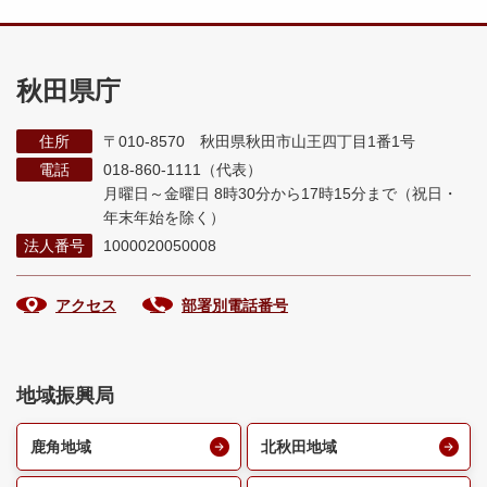
秋田県庁
住所
〒010-8570 秋田県秋田市山王四丁目1番1号
電話
018-860-1111（代表）
月曜日～金曜日 8時30分から17時15分まで
（祝日・
年末年始を除く）
法人番号
1000020050008
アクセス
部署別電話番号
地域振興局
鹿角地域
北秋田地域