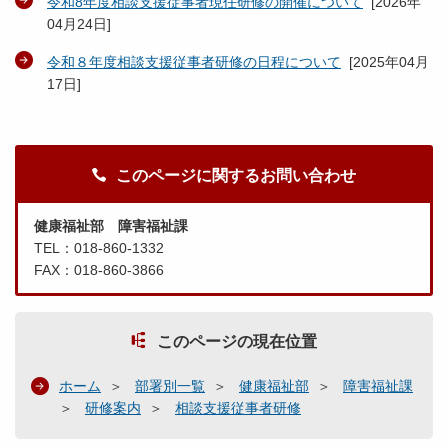
令和8年度相談支援従事者現任研修の開催について
[
2026年
04月24日
]
令和８年度相談支援従事者研修の日程について
[
2025年04月
17日
]
このページに関するお問い合わせ
健康福祉部 障害福祉課
TEL：018-860-1332
FAX：018-860-3866
このページの現在位置
ホーム
部署別一覧
健康福祉部
障害福祉課
研修案内
相談支援従事者研修