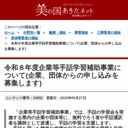
このページの現在位置：
ホーム
分野別一覧
健康・福祉
障害福祉
三障害者の福祉
身体障害者の福祉
令和８年度企業等手話学習補助事業について(企業、団体からの申し込み
を募集します)
令和８年度企業等手話学習補助事業に
ついて(企業、団体からの申し込みを
募集します)
コンテンツ番号：34992
更新日：
2025年05月27日
「企業等手話学習補助事業」では、手話の学習会を実
施する県内の企業や団体等に、無料でろう者や手話通訳
者を講師として派遣し、手話の学習を支援します。