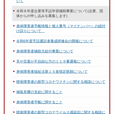
いて
令和８年度企業等手話学習補助事業について(企業、団
体からの申し込みを募集します)
身体障害者手帳情報と個人番号（マイナンバー）の紐付
け誤りについて
令和6年度手話通訳者養成研修会の開催について
身体障害者補助犬給付事業について
耳や言葉が不自由な方の１１９番通報について
身体障害者福祉法第１５条指定医師について
聴覚障害者の新型コロナワクチンに関する相談について
補装具費の支給に関すること
身体障害者手帳に関すること
聴覚障害者の新型コロナウイルス感染症に関する相談に