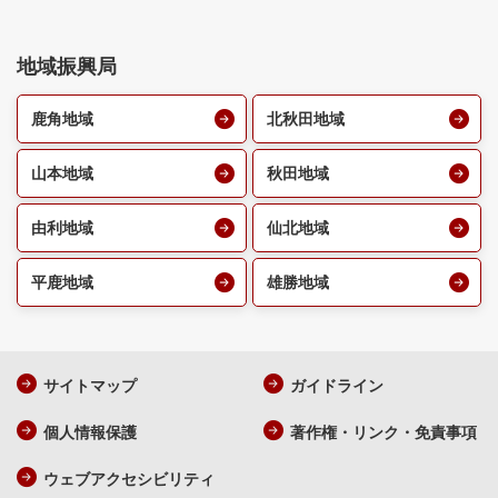
地域振興局
鹿角地域
北秋田地域
山本地域
秋田地域
由利地域
仙北地域
平鹿地域
雄勝地域
サイトマップ
ガイドライン
個人情報保護
著作権・リンク・免責事項
ウェブアクセシビリティ