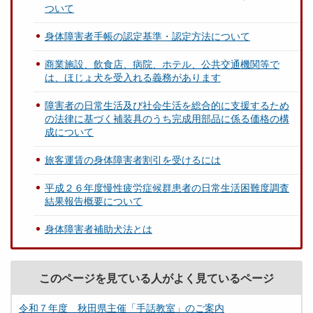
ついて
身体障害者手帳の認定基準・認定方法について
商業施設、飲食店、病院、ホテル、公共交通機関等で
は、ほじょ犬を受入れる義務があります
障害者の日常生活及び社会生活を総合的に支援するため
の法律に基づく補装具のうち完成用部品に係る価格の構
成について
旅客運賃の身体障害者割引を受けるには
平成２６年度慢性疲労症候群患者の日常生活困難度調査
結果報告概要について
身体障害者補助犬法とは
このページを見ている人がよく見ているページ
令和７年度 秋田県主催「手話教室」のご案内