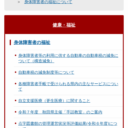
身体障害者の福祉について
健康・福祉
身体障害者の福祉
身体障害者等の利用に供する自動車の自動車税の減免に
ついて（構造減免）
自動車税の減免制度等について
各種障害者手帳で受けられる県内の主なサービスについ
て
自立支援医療（更生医療）に関すること
令和７年度 秋田県主催「手話教室」のご案内
点字図書館の管理運営状況等評価結果(令和６年度)につ