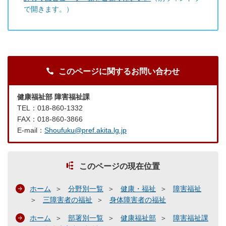
で開きます。）
このページに関するお問い合わせ
健康福祉部 障害福祉課
TEL：018-860-1332
FAX：018-860-3866
E-mail：
Shoufuku@pref.akita.lg.jp
このページの現在位置
ホーム
分野別一覧
健康・福祉
障害福祉
三障害者の福祉
身体障害者の福祉
ホーム
部署別一覧
健康福祉部
障害福祉課