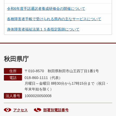
令和6年度手話通訳者養成研修会の開催について
各種障害者手帳で受けられる県内の主なサービスについて
身体障害者福祉法第１５条指定医師について
秋田県庁
住所
〒010-8570 秋田県秋田市山王四丁目1番1号
電話
018-860-1111（代表）
月曜日～金曜日 8時30分から17時15分まで
（祝日・
年末年始を除く）
法人番号
1000020050008
アクセス
部署別電話番号