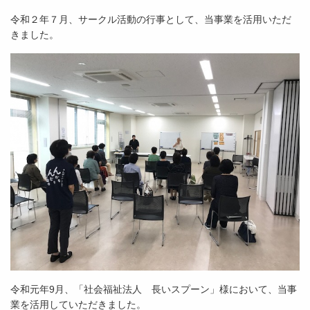
令和２年７月、サークル活動の行事として、当事業を活用いただ
きました。
令和元年9月、「社会福祉法人 長いスプーン」様において、当事
業を活用していただきました。