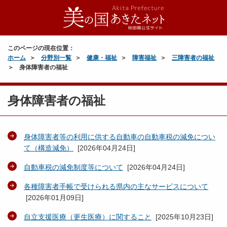
このページの現在位置：
ホーム
分野別一覧
健康・福祉
障害福祉
三障害者の福祉
身体障害者の福祉
身体障害者の福祉
身体障害者等の利用に供する自動車の自動車税の減免につい
て（構造減免）
[
2026年04月24日
]
自動車税の減免制度等について
[
2026年04月24日
]
各種障害者手帳で受けられる県内の主なサービスについて
[
2026年01月09日
]
自立支援医療（更生医療）に関すること
[
2025年10月23日
]