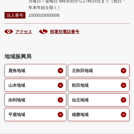
月曜日～金曜日 8時30分から17時15分まで
（祝日・
年末年始を除く）
法人番号
1000020050008
アクセス
部署別電話番号
地域振興局
鹿角地域
北秋田地域
山本地域
秋田地域
由利地域
仙北地域
平鹿地域
雄勝地域