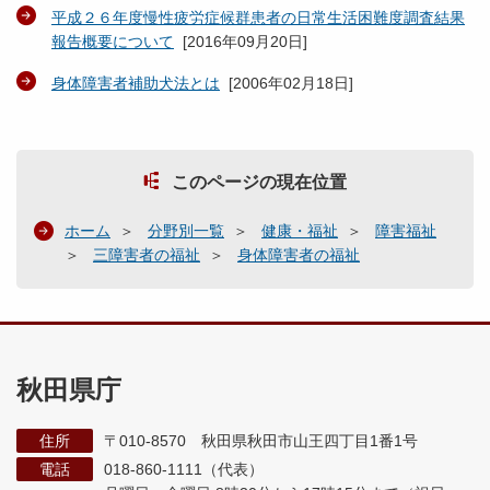
平成２６年度慢性疲労症候群患者の日常生活困難度調査結果
報告概要について
[
2016年09月20日
]
身体障害者補助犬法とは
[
2006年02月18日
]
このページの現在位置
ホーム
分野別一覧
健康・福祉
障害福祉
三障害者の福祉
身体障害者の福祉
秋田県庁
住所
〒010-8570 秋田県秋田市山王四丁目1番1号
電話
018-860-1111（代表）