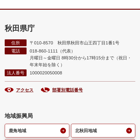
秋田県庁
住所
〒010-8570 秋田県秋田市山王四丁目1番1号
電話
018-860-1111（代表）
月曜日～金曜日 8時30分から17時15分まで
（祝日・
年末年始を除く）
法人番号
1000020050008
アクセス
部署別電話番号
地域振興局
鹿角地域
北秋田地域