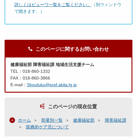
詳しくはビューワ一覧をご覧ください。
（別ウィンドウ
で開きます。）
このページに関するお問い合わせ
健康福祉部 障害福祉課 地域生活支援チーム
TEL：018-860-1332
FAX：018-860-3866
E-mail：
Shoufuku@pref.akita.lg.jp
このページの現在位置
ホーム
部署別一覧
健康福祉部
障害福祉課
医療的ケア児について