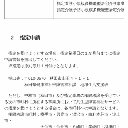
指定看護小規模多機能型居宅介護事業
指定介護予防小規模多機能型居宅介護
２ 指定申請
指定を受けようとする場合、指定希望日の１か月前までに指定
申請書類を提出してください。
※指定は原則毎月１日付けとなります。
提出先：〒010-8570 秋田市山王４－１－１
秋田県健康福祉部障害福祉課 地域生活支援班
ただし、中核市（秋田市）及び指定事務の権限移譲を受けてい
る次の市町村に所在する事業所において共生型障害福祉サービス
の指定を受けようとする場合は、各市町村への申請となります。
権限移譲市町村：横手市・男鹿市・湯沢市・由利本荘市・潟上
市・
大仙市・仙北市・八峰町・美郷町・羽後町・