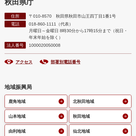
秋田県庁
住所
〒010-8570 秋田県秋田市山王四丁目1番1号
電話
018-860-1111（代表）
月曜日～金曜日 8時30分から17時15分まで
（祝日・
年末年始を除く）
法人番号
1000020050008
アクセス
部署別電話番号
地域振興局
鹿角地域
北秋田地域
山本地域
秋田地域
由利地域
仙北地域