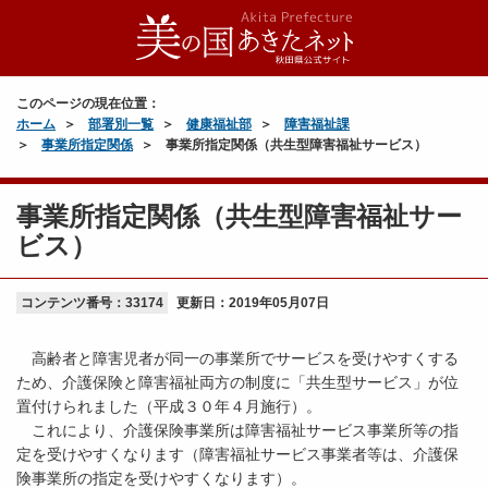
このページの現在位置：
ホーム
部署別一覧
健康福祉部
障害福祉課
事業所指定関係
事業所指定関係（共生型障害福祉サービス）
事業所指定関係（共生型障害福祉サー
ビス）
コンテンツ番号：33174
更新日：
2019年05月07日
高齢者と障害児者が同一の事業所でサービスを受けやすくする
ため、介護保険と障害福祉両方の制度に「共生型サービス」が位
置付けられました（平成３０年４月施行）。
これにより、介護保険事業所は障害福祉サービス事業所等の指
定を受けやすくなります（障害福祉サービス事業者等は、介護保
険事業所の指定を受けやすくなります）。