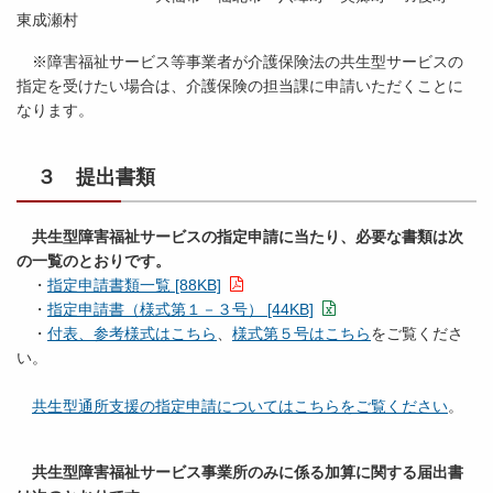
東成瀬村
※障害福祉サービス等事業者が介護保険法の共生型サービスの
指定を受けたい場合は、介護保険の担当課に申請いただくことに
なります。
３ 提出書類
共生型障害福祉サービスの指定申請に当たり、必要な書類は次
の一覧のとおりです。
・
指定申請書類一覧 [88KB]
・
指定申請書（様式第１－３号） [44KB]
・
付表、参考様式はこちら
、
様式第５号はこちら
をご覧くださ
い。
共生型通所支援の指定申請についてはこちらをご覧ください
。
共生型障害福祉サービス事業所のみに係る加算に関する届出書