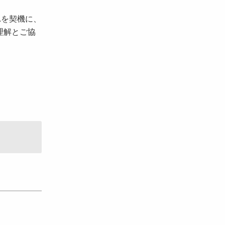
れを契機に、
理解とご協