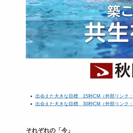
出会えた大きな目標 15秒CM（外部リンク：Yo
出会えた大きな目標 30秒CM（外部リンク：Yo
それぞれの「今」