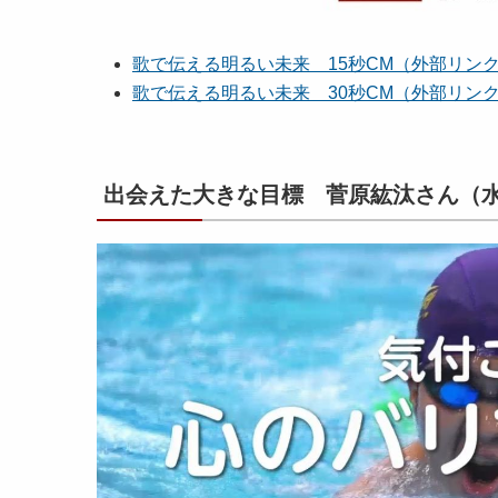
歌で伝える明るい未来 15秒CM（外部リンク：
歌で伝える明るい未来 30秒CM（外部リンク：
出会えた大きな目標 菅原紘汰さん（