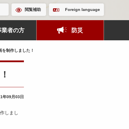
閲覧補助
Foreign language
事業者の方
防災
画を制作しました！
た！
21年09月03日
作しまし