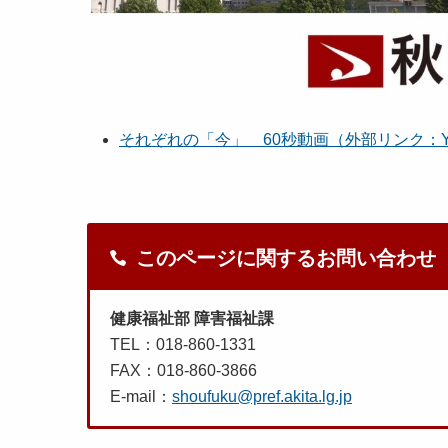
それぞれの「今」 60秒動画（外部リンク：Yo
このページに関するお問い合わせ
健康福祉部 障害福祉課
TEL：018-860-1331
FAX：018-860-3866
E-mail：
shoufuku@pref.akita.lg.jp