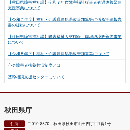
【秋田県障害福祉課】令和７年度障害福祉従事者処遇改善緊急
支援事業について
【令和７年度】福祉・介護職員処遇改善加算等に係る実績報告
書の提出について
【秋田県障害福祉課】障害福祉人材確保・職場環境改善等事業
について
【令和５年度】福祉・介護職員処遇改善加算等について
心身障害者扶養共済制度とは
基幹相談支援センターについて
秋田県庁
住所
〒010-8570 秋田県秋田市山王四丁目1番1号