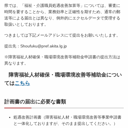
県では、「福祉・介護職員処遇改善加算等」については、審査に
時間を要することから、業務効率と正確性を期すため、通常の郵
送等による届出とは異なり、例外的にエクセルデータで受理する
取扱いとしております。
つきましては下記メールアドレスにて提出をお願いいたします。
提出先：Shoufuku@pref.akita.lg.jp
※障害福祉人材確保・職場環境改善等補助金申請書の提出方法は
異なります。
障害福祉人材確保・職場環境改善等補助金につい
ては
こちら
計画書の届出に必要な書類
処遇改善計画書（障害福祉人材・職場環境改善等事業申請書
と一体化しておりますが、そのまま提出してください。）