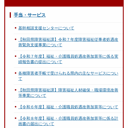
手当・サービス
基幹相談支援センターについて
【秋田県障害福祉課】令和７年度障害福祉従事者処遇改
善緊急支援事業について
【令和７年度】福祉・介護職員処遇改善加算等に係る実
績報告書の提出について
各種障害者手帳で受けられる県内の主なサービスについ
て
【秋田県障害福祉課】障害福祉人材確保・職場環境改善
等事業について
【令和６年度】福祉・介護職員処遇改善加算等について
【令和８年度】福祉・介護職員処遇改善加算等に係る計
画書の届出について