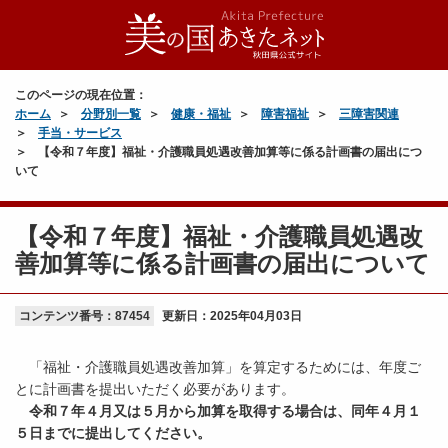
このページの現在位置：
ホーム
分野別一覧
健康・福祉
障害福祉
三障害関連
手当・サービス
【令和７年度】福祉・介護職員処遇改善加算等に係る計画書の届出につ
いて
【令和７年度】福祉・介護職員処遇改
善加算等に係る計画書の届出について
コンテンツ番号：87454
更新日：
2025年04月03日
「福祉・介護職員処遇改善加算」を算定するためには、年度ご
とに計画書を提出いただく必要があります。
令和７年４月又は５月から加算を取得する場合は、同年４月１
５日までに提出してください。