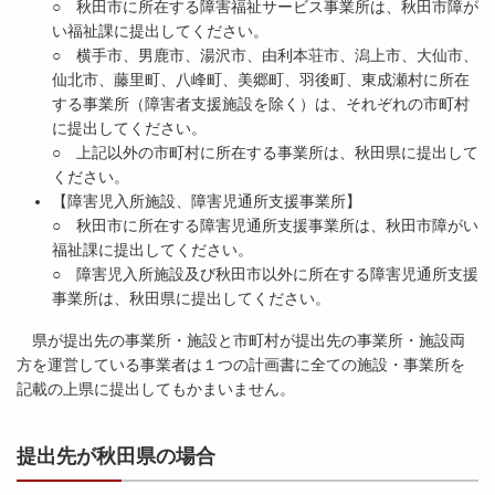
○ 秋田市に所在する障害福祉サービス事業所は、秋田市障が
い福祉課に提出してください。
○ 横手市、男鹿市、湯沢市、由利本荘市、潟上市、大仙市、
仙北市、藤里町、八峰町、美郷町、羽後町、東成瀬村に所在
する事業所（障害者支援施設を除く）は、それぞれの市町村
に提出してください。
○ 上記以外の市町村に所在する事業所は、秋田県に提出して
ください。
【障害児入所施設、障害児通所支援事業所】
○ 秋田市に所在する障害児通所支援事業所は、秋田市障がい
福祉課に提出してください。
○ 障害児入所施設及び秋田市以外に所在する障害児通所支援
事業所は、秋田県に提出してください。
県が提出先の事業所・施設と市町村が提出先の事業所・施設両
方を運営している事業者は１つの計画書に全ての施設・事業所を
記載の上県に提出してもかまいません。
提出先が秋田県の場合