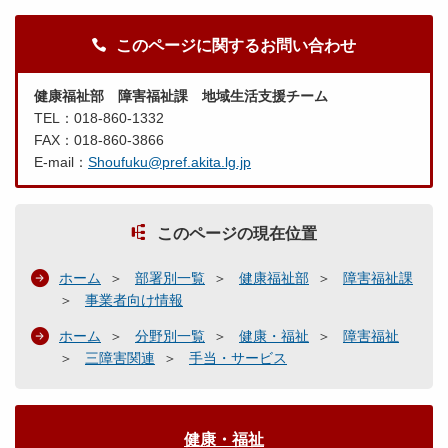
このページに関するお問い合わせ
健康福祉部 障害福祉課 地域生活支援チーム
TEL：018-860-1332
FAX：018-860-3866
E-mail：
Shoufuku@pref.akita.lg.jp
このページの現在位置
ホーム
部署別一覧
健康福祉部
障害福祉課
事業者向け情報
ホーム
分野別一覧
健康・福祉
障害福祉
三障害関連
手当・サービス
健康・福祉