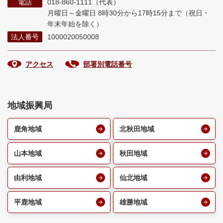
電話
018-860-1111（代表）
月曜日～金曜日 8時30分から17時15分まで
（祝日・
年末年始を除く）
法人番号
1000020050008
アクセス
部署別電話番号
地域振興局
鹿角地域
北秋田地域
山本地域
秋田地域
由利地域
仙北地域
平鹿地域
雄勝地域