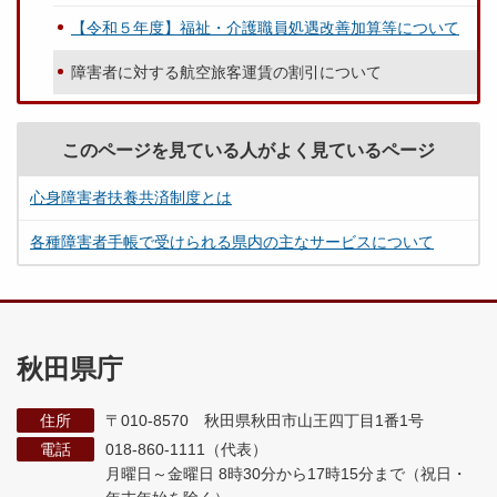
【令和５年度】福祉・介護職員処遇改善加算等について
障害者に対する航空旅客運賃の割引について
このページを見ている人がよく見ているページ
心身障害者扶養共済制度とは
各種障害者手帳で受けられる県内の主なサービスについて
秋田県庁
住所
〒010-8570 秋田県秋田市山王四丁目1番1号
電話
018-860-1111（代表）
月曜日～金曜日 8時30分から17時15分まで
（祝日・