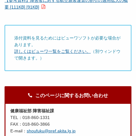
【参考資料】障害者に対する航空旅客運賃の割引の適用拡大の概
要 [111KB] [91KB]
添付資料を見るためにはビューワソフトが必要な場合が
あります。
詳しくはビューワ一覧をご覧ください。
（別ウィンドウ
で開きます。）
このページに関するお問い合わせ
健康福祉部 障害福祉課
TEL：018-860-1331
FAX：018-860-3866
E-mail：
shoufuku@pref.akita.lg.jp