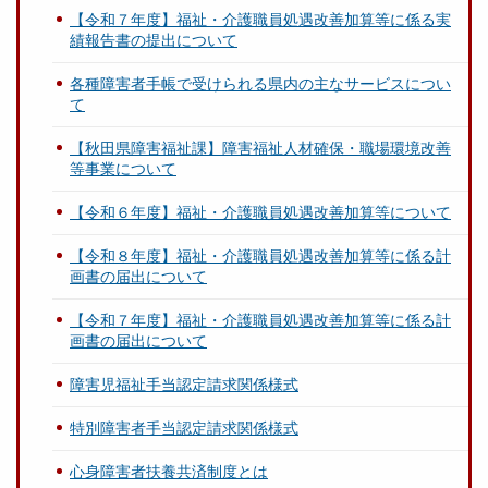
【令和７年度】福祉・介護職員処遇改善加算等に係る実
績報告書の提出について
各種障害者手帳で受けられる県内の主なサービスについ
て
【秋田県障害福祉課】障害福祉人材確保・職場環境改善
等事業について
【令和６年度】福祉・介護職員処遇改善加算等について
【令和８年度】福祉・介護職員処遇改善加算等に係る計
画書の届出について
【令和７年度】福祉・介護職員処遇改善加算等に係る計
画書の届出について
障害児福祉手当認定請求関係様式
特別障害者手当認定請求関係様式
心身障害者扶養共済制度とは