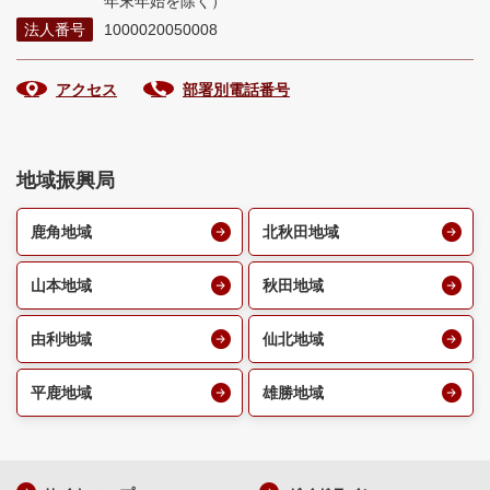
年末年始を除く）
法人番号
1000020050008
アクセス
部署別電話番号
地域振興局
鹿角地域
北秋田地域
山本地域
秋田地域
由利地域
仙北地域
平鹿地域
雄勝地域