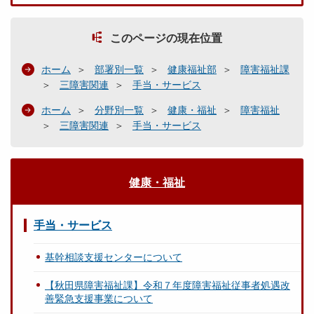
このページの現在位置
ホーム
部署別一覧
健康福祉部
障害福祉課
三障害関連
手当・サービス
ホーム
分野別一覧
健康・福祉
障害福祉
三障害関連
手当・サービス
健康・福祉
手当・サービス
基幹相談支援センターについて
【秋田県障害福祉課】令和７年度障害福祉従事者処遇改
善緊急支援事業について