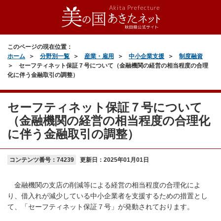
このページの現在位置：
ホーム
分野別一覧
産業・雇用
中小企業支援
制度融資
セーフティネット保証７号について（金融機関の経営の相当程度の合理
化に伴う金融取引の調整）
セーフティネット保証７号について
（金融機関の経営の相当程度の合理化
に伴う金融取引の調整）
コンテンツ番号：74239
更新日：
2025年01月01日
金融機関の支店の削減等による経営の相当程度の合理化によ
り、借入れが減少している中小企業者を支援するための措置とし
て、「セーフティネット保証７号」が発動されております。