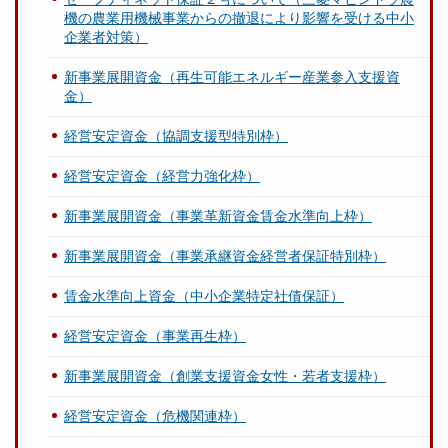
機の農業用機械事業からの撤退により影響を受ける中小
企業者対策）
新事業展開資金（再生可能エネルギー産業参入支援資
金）
経営安定資金（協調支援型特別枠）
経営安定資金（経営力強化枠）
新事業展開資金（事業革新資金賃金水準向上枠）
新事業展開資金（事業承継資金経営者保証特別枠）
賃金水準向上資金（中小企業特定社債保証）
経営安定資金（事業再生枠）
新事業展開資金（創業支援資金女性・若者支援枠）
経営安定資金（危機関連枠）