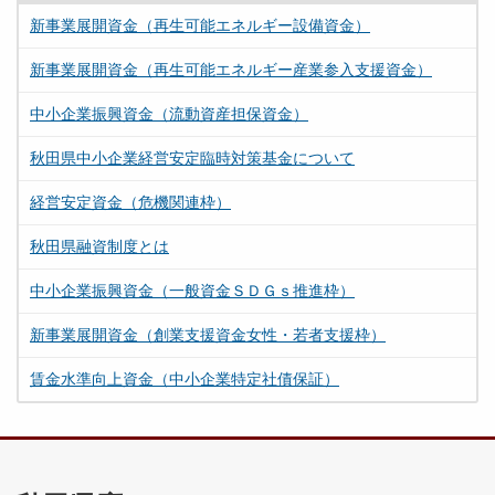
新事業展開資金（再生可能エネルギー設備資金）
新事業展開資金（再生可能エネルギー産業参入支援資金）
中小企業振興資金（流動資産担保資金）
秋田県中小企業経営安定臨時対策基金について
経営安定資金（危機関連枠）
秋田県融資制度とは
中小企業振興資金（一般資金ＳＤＧｓ推進枠）
新事業展開資金（創業支援資金女性・若者支援枠）
賃金水準向上資金（中小企業特定社債保証）