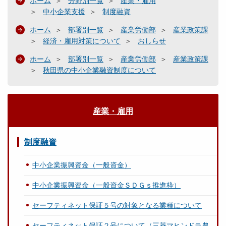
ホーム
分野別一覧
産業・雇用
中小企業支援
制度融資
ホーム
部署別一覧
産業労働部
産業政策課
経済・雇用対策について
おしらせ
ホーム
部署別一覧
産業労働部
産業政策課
秋田県の中小企業融資制度について
産業・雇用
制度融資
中小企業振興資金（一般資金）
中小企業振興資金（一般資金ＳＤＧｓ推進枠）
セーフティネット保証５号の対象となる業種について
セーフティネット保証２号について（三菱マヒンドラ農