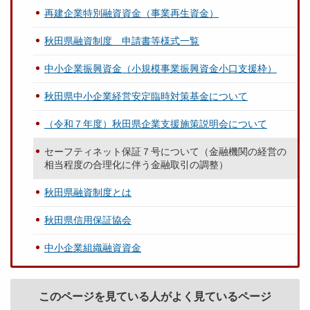
再建企業特別融資資金（事業再生資金）
秋田県融資制度 申請書等様式一覧
中小企業振興資金（小規模事業振興資金小口支援枠）
秋田県中小企業経営安定臨時対策基金について
（令和７年度）秋田県企業支援施策説明会について
セーフティネット保証７号について（金融機関の経営の
相当程度の合理化に伴う金融取引の調整）
秋田県融資制度とは
秋田県信用保証協会
中小企業組織融資資金
このページを見ている人がよく見ているページ