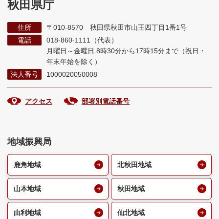
秋田県庁
住所
〒010-8570 秋田県秋田市山王四丁目1番1号
電話
018-860-1111（代表）
月曜日～金曜日 8時30分から17時15分まで
（祝日・
年末年始を除く）
法人番号
1000020050008
アクセス
部署別電話番号
地域振興局
鹿角地域
北秋田地域
山本地域
秋田地域
由利地域
仙北地域