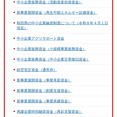
中小企業振興資金（流動資産担保資金）
新事業展開資金（再生可能エネルギー設備資金）
秋田県の中小企業融資制度について（令和８年４月１日
現在）
中小企業アグリサポート資金
中小企業振興資金（小規模事業振興資金）
中小企業振興資金（中小企業災害復旧資金）
経営安定資金（通常枠）
新事業展開資金（事業革新資金）
新事業展開資金（創業支援資金）
新事業展開資金（事業承継資金）
再建企業特別融資資金（再起支援資金）