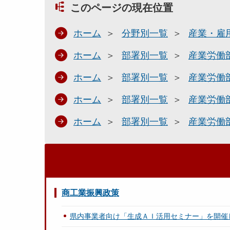
このページの現在位置
ホーム
分野別一覧
産業・雇
ホーム
部署別一覧
産業労働
ホーム
部署別一覧
産業労働
ホーム
部署別一覧
産業労働
ホーム
部署別一覧
産業労働
商工業振興政策
県内事業者向け「生成ＡＩ活用セミナー」を開催