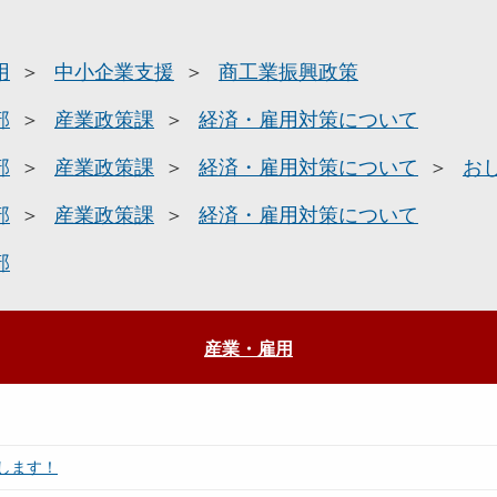
用
中小企業支援
商工業振興政策
部
産業政策課
経済・雇用対策について
部
産業政策課
経済・雇用対策について
お
部
産業政策課
経済・雇用対策について
部
産業・雇用
します！