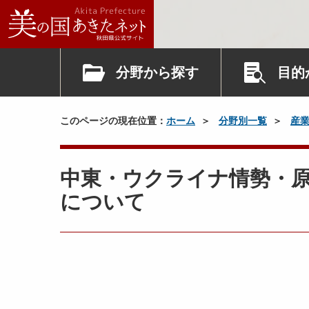
分野から探す
目的
このページの現在位置：
ホーム
分野別一覧
産
中東・ウクライナ情勢・
について