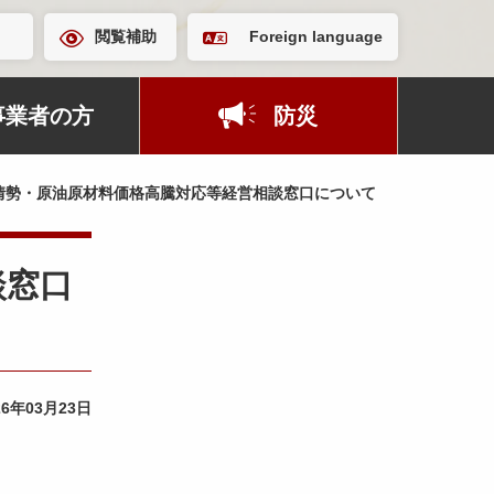
閲覧補助
Foreign language
事業者の方
防災
情勢・原油原材料価格高騰対応等経営相談窓口について
談窓口
26年03月23日