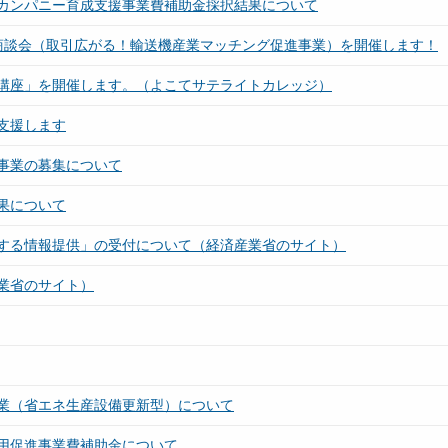
カンパニー育成支援事業費補助金採択結果について
商談会（取引広がる！輸送機産業マッチング促進事業）を開催します！
講座」を開催します。（よこてサテライトカレッジ）
支援します
事業の募集について
果について
する情報提供」の受付について（経済産業省のサイト）
業省のサイト）
業（省エネ生産設備更新型）について
用促進事業費補助金について