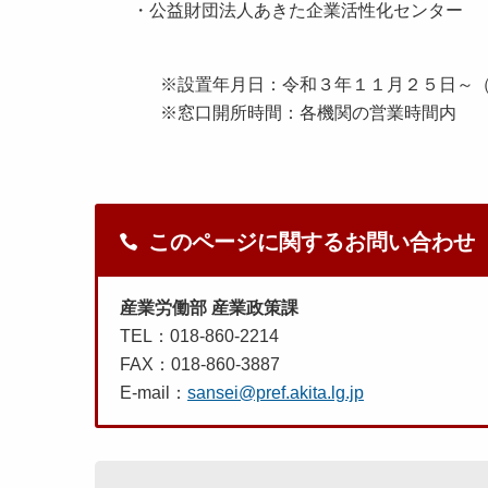
・公益財団法人あきた企業活性化センター
※設置年月日：令和３年１１月２５日～
※窓口開所時間：各機関の営業時間内
このページに関するお問い合わせ
産業労働部 産業政策課
TEL：018-860-2214
FAX：018-860-3887
E-mail：
sansei@pref.akita.lg.jp