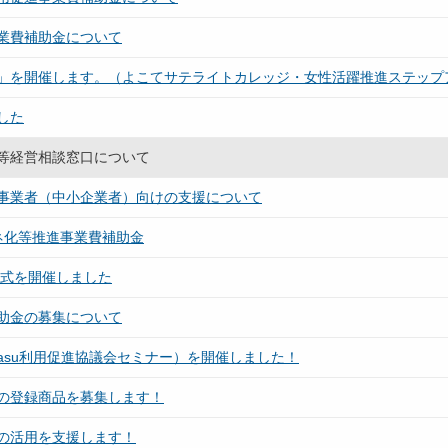
業費補助金について
」を開催します。（よこてサテライトカレッジ・女性活躍推進ステップ
した
等経営相談窓口について
事業者（中小企業者）向けの支援について
ネ化等推進事業費補助金
与式を開催しました
助金の募集について
rasu利用促進協議会セミナー）を開催しました！
の登録商品を募集します！
の活用を支援します！