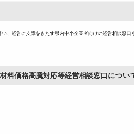
い、経営に支障をきたす県内中小企業者向けの経営相談窓口
材料価格高騰対応等経営相談窓口につい