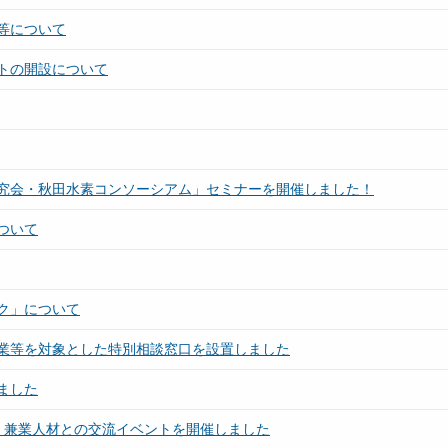
等について
トの開設について
研究会・秋田水素コンソーシアム」セミナーを開催しました！
ついて
ク」について
業等を対象とした特別相談窓口を設置しました
ました
・兼業人材との交流イベントを開催しました