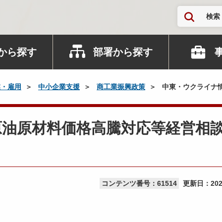
検索
から探す
部署から探す
業・雇用
中小企業支援
商工業振興政策
中東・ウクライナ
原油原材料価格高騰対応等経営相
コンテンツ番号：61514
更新日：
20