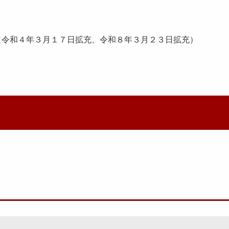
（令和４年３月１７日拡充、令和８年３月２３日拡充）