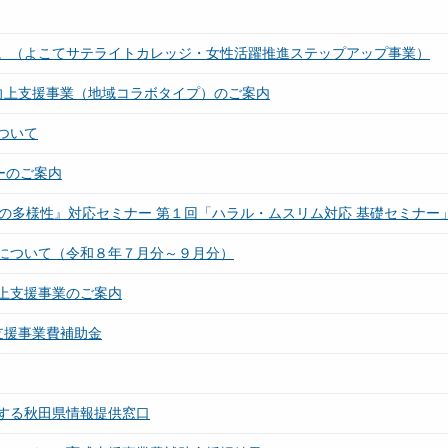
。（よこてサテライトカレッジ・女性活躍推進ステップアップ事業）
向上支援事業（地域コラボタイプ）のご案内
ついて
ーのご案内
の多様性』対応セミナー 第１回「ハラル・ムスリム対応 基礎セミナー
について（令和８年７月分～９月分）
上支援事業のご案内
支援事業費補助金
する秋田県情報提供窓口