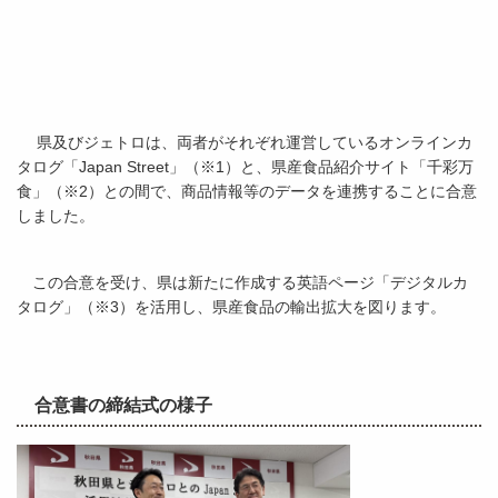
県及びジェトロは、両者がそれぞれ運営しているオンラインカ
タログ「Japan Street」（※1）と、県産食品紹介サイト「千彩万
食」（※2）との間で、商品情報等のデータを連携することに合意
しました。
この合意を受け、県は新たに作成する英語ページ「デジタルカ
タログ」（※3）を活用し、県産食品の輸出拡大を図ります。
合意書の締結式の様子