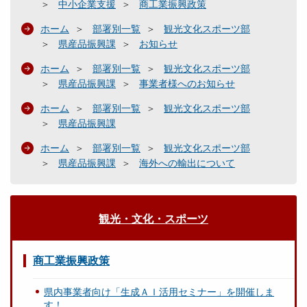
中小企業支援
商工業振興政策
ホーム
部署別一覧
観光文化スポーツ部
県産品振興課
お知らせ
ホーム
部署別一覧
観光文化スポーツ部
県産品振興課
事業者様へのお知らせ
ホーム
部署別一覧
観光文化スポーツ部
県産品振興課
ホーム
部署別一覧
観光文化スポーツ部
県産品振興課
海外への輸出について
観光・文化・スポーツ
商工業振興政策
県内事業者向け「生成ＡＩ活用セミナー」を開催しま
す！