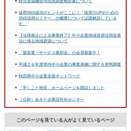
経営資源融合等現況調査報告書について
採用SNS成功のヒントがここに！「採用力UPのための
SNS活用セミナー」の概要について誌面解説していま
す。
【法律廃止による事業終了】中小企業地域資源活用促進
法に係る地域資源について
「製造業・サービス業部会」の会員募集中！
平成２６年度県内中小企業の事業承継に関する実態調査
秋田県中小企業支援ネットワーク
「手しごと秋田」ホームページを開設しました
（公財）あきた企業活性化センター
このページを見ている人がよく見ているページ