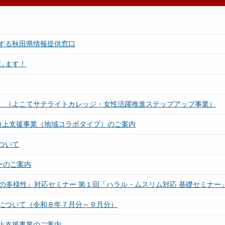
する秋田県情報提供窓口
します！
。（よこてサテライトカレッジ・女性活躍推進ステップアップ事業）
向上支援事業（地域コラボタイプ）のご案内
ついて
ーのご案内
の多様性』対応セミナー 第１回「ハラル・ムスリム対応 基礎セミナー
について（令和８年７月分～９月分）
上支援事業のご案内