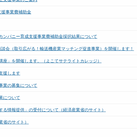
支援事業費補助金
カンパニー育成支援事業費補助金採択結果について
商談会（取引広がる！輸送機産業マッチング促進事業）を開催します！
講座」を開催します。（よこてサテライトカレッジ）
支援します
事業の募集について
果について
する情報提供」の受付について（経済産業省のサイト）
業省のサイト）