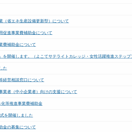
業（省エネ生産設備更新型）について
用促進事業費補助金について
業費補助金について
」を開催します。（よこてサテライトカレッジ・女性活躍推進ステップ
した
等経営相談窓口について
事業者（中小企業者）向けの支援について
ネ化等推進事業費補助金
与式を開催しました
助金の募集について