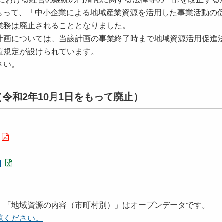
日をもって、「中小企業による地域産業資源を活用した事業活動の
業務は廃止されることとなりました。
画については、当該計画の事業終了時まで地域資源活用促進
置規定が設けられています。
さい。
令和2年10月1日をもって廃止）
]
。
「地域資源の内容（市町村別）」はオープンデータです。
覧ください。