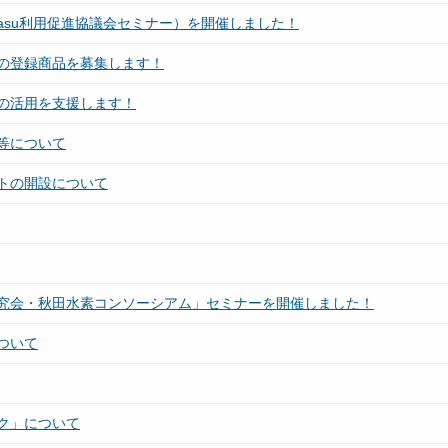
rasu利用促進協議会セミナー）を開催しました！
の登録商品を募集します！
の活用を支援します！
等について
トの開設について
研究会・秋田水素コンソーシアム」セミナーを開催しました！
ついて
ク」について