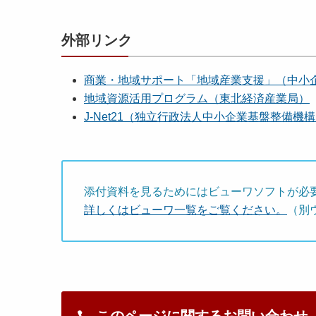
外部リンク
商業・地域サポート「地域産業支援」（中小
地域資源活用プログラム（東北経済産業局）
J-Net21（独立行政法人中小企業基盤整備機
添付資料を見るためにはビューワソフトが必
詳しくはビューワ一覧をご覧ください。
（別