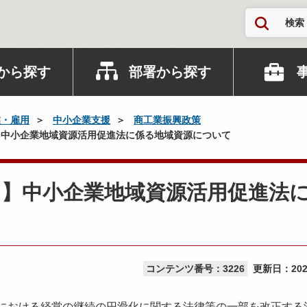
検索
から探す
部署から探す
業・雇用
中小企業支援
商工業振興政策
中小企業地域資源活用促進法に係る地域資源について
了】中小企業地域資源活用促進法
コンテンツ番号：3226
更新日：
20
おける経営の継続の円滑化に関する法律等の一部を改正する