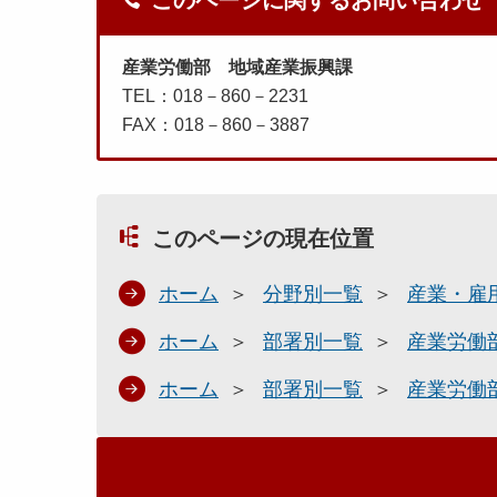
このページに関するお問い合わせ
産業労働部 地域産業振興課
TEL：018－860－2231
FAX：018－860－3887
このページの現在位置
ホーム
分野別一覧
産業・雇
ホーム
部署別一覧
産業労働
ホーム
部署別一覧
産業労働