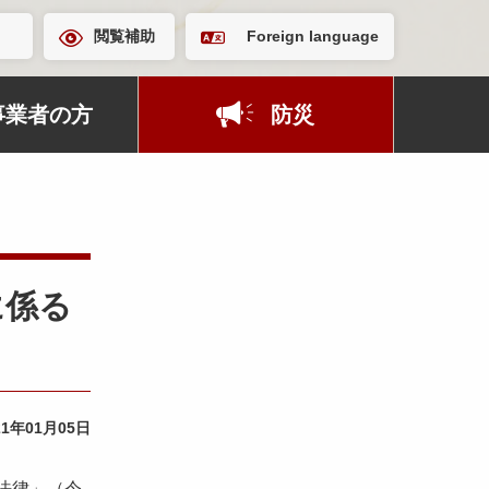
閲覧補助
Foreign language
事業者の方
防災
に係る
21年01月05日
法律」（令