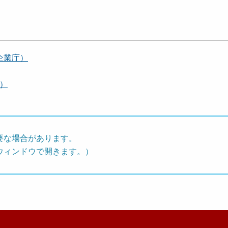
企業庁）
構）
要な場合があります。
ウィンドウで開きます。）