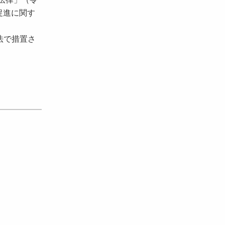
促進に関す
法で措置さ