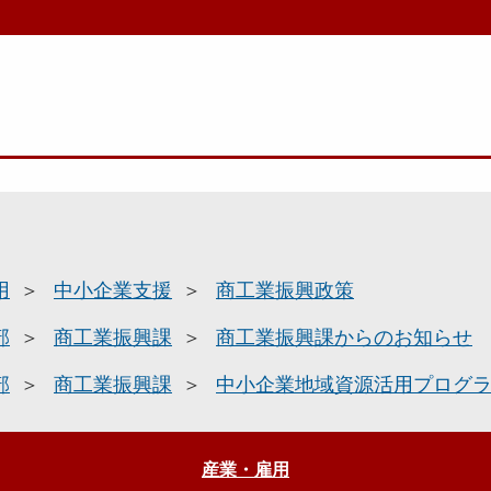
用
中小企業支援
商工業振興政策
部
商工業振興課
商工業振興課からのお知らせ
部
商工業振興課
中小企業地域資源活用プログ
産業・雇用