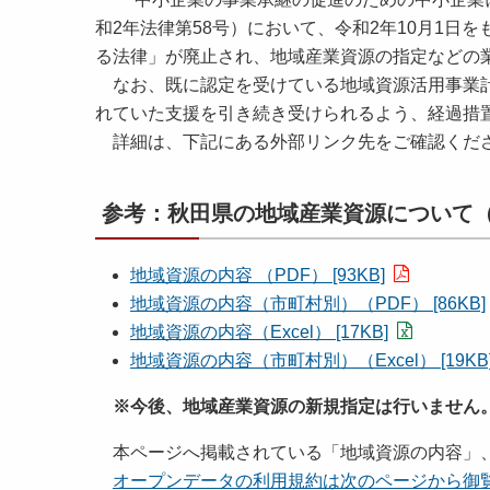
和2年法律第58号）において、令和2年10月1
る法律」が廃止され、地域産業資源の指定などの
なお、既に認定を受けている地域資源活用事業計
れていた支援を引き続き受けられるよう、経過措
詳細は、下記にある外部リンク先をご確認くだ
参考：秋田県の地域産業資源について（
地域資源の内容 （PDF） [93KB]
地域資源の内容（市町村別）（PDF） [86KB]
地域資源の内容（Excel） [17KB]
地域資源の内容（市町村別）（Excel） [19KB
※今後、地域産業資源の新規指定は行いません
本ページへ掲載されている「地域資源の内容」、
オープンデータの利用規約は次のページから御