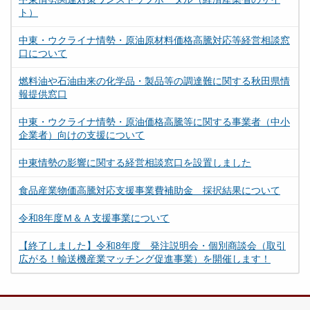
ト）
中東・ウクライナ情勢・原油原材料価格高騰対応等経営相談窓
口について
燃料油や石油由来の化学品・製品等の調達難に関する秋田県情
報提供窓口
中東・ウクライナ情勢・原油価格高騰等に関する事業者（中小
企業者）向けの支援について
中東情勢の影響に関する経営相談窓口を設置しました
食品産業物価高騰対応支援事業費補助金 採択結果について
令和8年度Ｍ＆Ａ支援事業について
【終了しました】令和8年度 発注説明会・個別商談会（取引
広がる！輸送機産業マッチング促進事業）を開催します！