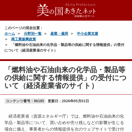
このページの現在位置：
ホーム
分野別一覧
産業・雇用
中小企業支援
商工業振興政策
「燃料油や石油由来の化学品・製品等の供給に関する情報提供」の受付
について（経済産業省のサイト）
「燃料油や石油由来の化学品・製品等
の供給に関する情報提供」の受付につ
いて（経済産業省のサイト）
コンテンツ番号：96185
更新日：
2026年05月01日
経済産業省（資源エネルギー庁）では、燃料油や石油由来の化
学品・製品等について、買い占めや売り残しなどの影響が生じる
場合に備え、事業者からの情報提供を次のウェブサイトで受け付