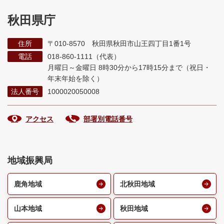
秋田県庁
住所
〒010-8570 秋田県秋田市山王四丁目1番1号
電話
018-860-1111（代表）
月曜日～金曜日 8時30分から17時15分まで
（祝日・
年末年始を除く）
法人番号
1000020050008
アクセス
部署別電話番号
地域振興局
鹿角地域
北秋田地域
山本地域
秋田地域