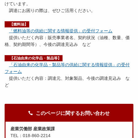
けています。
調達にお困りの際は、ぜひご活用ください。
【燃料油】
「燃料油等の供給に関する情報提供」の受付フォーム
提供いただく内容：販売事業者名、契約状況（油種、数量、価
格、契約期間等）、今後の調達見込み など
【石油由来の化学品・製品等】
「石油由来の化学品・製品等の供給に関する情報提供」の受付
フォーム
提供いただく内容：調達元、対象製品、今後の調達見込み な
ど
このページに関するお問い合わせ
産業労働部 産業政策課
TEL：018-860-2214