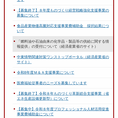
【募集終了】８年度ものづくり経営戦略強化支援事業の
募集について
食品産業物価高騰対応支援事業費補助金 採択結果につ
いて
「燃料油や石油由来の化学品・製品等の供給に関する情
報提供」の受付について（経済産業省のサイト）
中東情勢関連対策ワンストップポータル（経済産業省の
サイト）
令和8年度Ｍ＆Ａ支援事業について
医療福祉従事者のニーズを募集しています
【募集終了】令和８年ものづくり革新総合支援事業（省
エネ生産設備更新型）について
【募集中】令和８年度プロフェッショナル人材活用促進
事業費補助金について