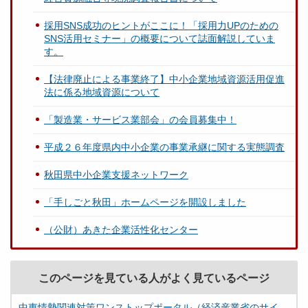
採用SNS成功のヒントがここに！「採用力UPのための
SNS活用セミナー」の概要について誌面解説していま
す。
【法律廃止による事業終了】中小企業地域資源活用促進
法に係る地域資源について
「製造業・サービス業部会」の会員募集中！
平成２６年度県内中小企業の事業承継に関する実態調査
秋田県中小企業支援ネットワーク
「手しごと秋田」ホームページを開設しました
（公財）あきた企業活性化センター
このページを見ている人がよく見ているページ
中東情勢関連対策ワンストップポータル（経済産業省のサイ