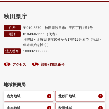
秋田県庁
住所
〒010-8570 秋田県秋田市山王四丁目1番1号
電話
018-860-1111（代表）
月曜日～金曜日 8時30分から17時15分まで
（祝日・
年末年始を除く）
法人番号
1000020050008
アクセス
部署別電話番号
地域振興局
鹿角地域
北秋田地域
山本地域
秋田地域