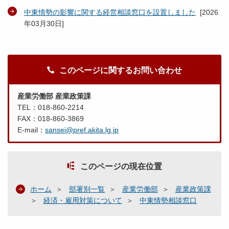
中東情勢の影響に関する経営相談窓口を設置しました
[
2026
年03月30日
]
このページに関するお問い合わせ
産業労働部 産業政策課
TEL：018-860-2214
FAX：018-860-3869
E-mail：
sansei@pref.akita.lg.jp
このページの現在位置
ホーム
部署別一覧
産業労働部
産業政策課
経済・雇用対策について
中東情勢相談窓口