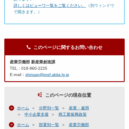
詳しくはビューワ一覧をご覧ください。
（別ウィンドウ
で開きます。）
このページに関するお問い合わせ
産業労働部 新産業創造課
TEL：018-860-2225
E-mail：
shinsan@pref.akita.lg.jp
このページの現在位置
ホーム
分野別一覧
産業・雇用
中小企業支援
商工業振興政策
ホーム
部署別一覧
産業労働部