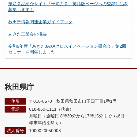
県産食品紹介サイト「千彩万食」英語版ページへの登録商品を
募集します！
秋田県情報関連企業ガイドブック
あきた工業会の概要
令和6年度「あきたJAXAクロスイノベーション研究会」第2回
セミナーを開催しました
秋田県庁
住所
〒010-8570 秋田県秋田市山王四丁目1番1号
電話
018-860-1111（代表）
月曜日～金曜日 8時30分から17時15分まで
（祝日・
年末年始を除く）
法人番号
1000020050008