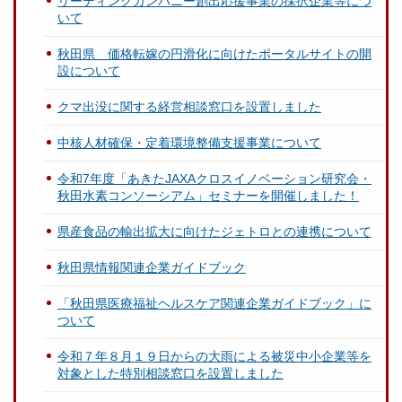
リーディングカンパニー創出応援事業の採択企業等につ
いて
秋田県 価格転嫁の円滑化に向けたポータルサイトの開
設について
クマ出没に関する経営相談窓口を設置しました
中核人材確保・定着環境整備支援事業について
令和7年度「あきたJAXAクロスイノベーション研究会・
秋田水素コンソーシアム」セミナーを開催しました！
県産食品の輸出拡大に向けたジェトロとの連携について
秋田県情報関連企業ガイドブック
「秋田県医療福祉ヘルスケア関連企業ガイドブック」に
ついて
令和７年８月１９日からの大雨による被災中小企業等を
対象とした特別相談窓口を設置しました