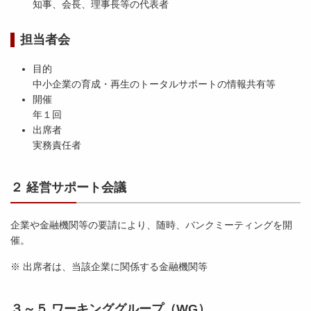
知事、会長、理事長等の代表者
担当者会
目的
中小企業の育成・再生のトータルサポートの情報共有等
開催
年１回
出席者
実務責任者
２ 経営サポート会議
企業や金融機関等の要請により、随時、バンクミーティングを開
催。
※ 出席者は、当該企業に関係する金融機関等
３～５ ワーキンググループ（WG）