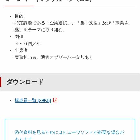
目的
特定課題である「企業連携」、「集中支援」及び「事業承
継」をテーマに取り組む。
開催
４～６回／年
出席者
実務担当者、適宜オブザーバー参加あり
ダウンロード
構成員一覧 [29KB]
添付資料を見るためにはビューワソフトが必要な場合が
あります。