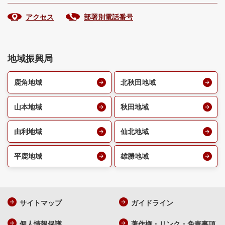
アクセス
部署別電話番号
地域振興局
鹿角地域
北秋田地域
山本地域
秋田地域
由利地域
仙北地域
平鹿地域
雄勝地域
サイトマップ
ガイドライン
個人情報保護
著作権・リンク・免責事項