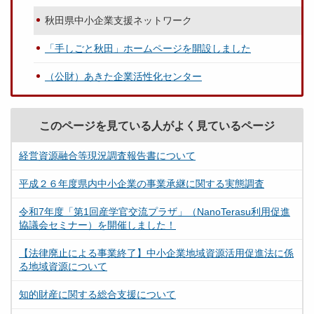
秋田県中小企業支援ネットワーク
「手しごと秋田」ホームページを開設しました
（公財）あきた企業活性化センター
このページを見ている人がよく見ているページ
経営資源融合等現況調査報告書について
平成２６年度県内中小企業の事業承継に関する実態調査
令和7年度「第1回産学官交流プラザ」（NanoTerasu利用促進
協議会セミナー）を開催しました！
【法律廃止による事業終了】中小企業地域資源活用促進法に係
る地域資源について
知的財産に関する総合支援について