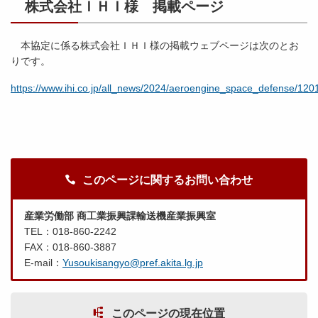
株式会社ＩＨＩ様 掲載ページ
本協定に係る株式会社ＩＨＩ様の掲載ウェブページは次のとお
りです。
https://www.ihi.co.jp/all_news/2024/aeroengine_space_defense/12
このページに関するお問い合わせ
産業労働部 商工業振興課輸送機産業振興室
TEL：018-860-2242
FAX：018-860-3887
E-mail：
Yusoukisangyo@pref.akita.lg.jp
このページの現在位置