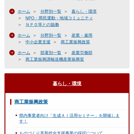
ホーム
分野別一覧
暮らし・環境
NPO・県民運動・地域コミュニティ
ＮＰＯ等との協働
ホーム
分野別一覧
産業・雇用
中小企業支援
商工業振興政策
ホーム
部署別一覧
産業労働部
商工業振興課輸送機産業振興室
暮らし・環境
商工業振興政策
県内事業者向け「生成ＡＩ活用セミナー」を開催しま
す！
ものづくり革新総合支援事業の採択について