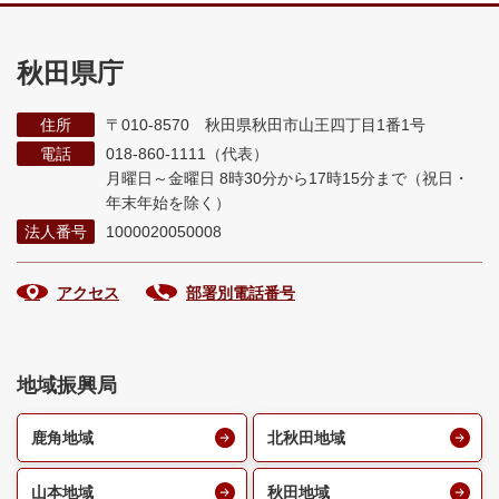
秋田県庁
住所
〒010-8570 秋田県秋田市山王四丁目1番1号
電話
018-860-1111（代表）
月曜日～金曜日 8時30分から17時15分まで
（祝日・
年末年始を除く）
法人番号
1000020050008
アクセス
部署別電話番号
地域振興局
鹿角地域
北秋田地域
山本地域
秋田地域