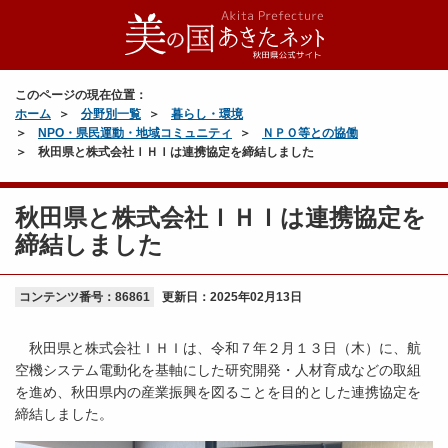
このページの現在位置：
ホーム
分野別一覧
暮らし・環境
NPO・県民運動・地域コミュニティ
ＮＰＯ等との協働
秋田県と株式会社ＩＨＩは連携協定を締結しました
秋田県と株式会社ＩＨＩは連携協定を
締結しました
コンテンツ番号：86861
更新日：
2025年02月13日
秋田県と株式会社ＩＨＩは、令和７年２月１３日（木）に、航
空機システム電動化を基軸にした研究開発・人材育成などの取組
を進め、秋田県内の産業振興を図ることを目的とした連携協定を
締結しました。