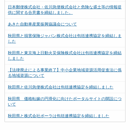
日本郵便株式会社・佐川急便株式会社と危険な盛土等の情報提
供に関する合意書を締結しました。
あきた自動車産業振興協議会について
秋田県と損害保険ジャパン株式会社は包括連携協定を締結しま
した
秋田県と東京海上日動火災保険株式会社は包括連携協定を締結
しました
【法律廃止による事業終了】中小企業地域資源活用促進法に係
る地域資源について
秋田県と佐川急便株式会社は包括連携協定を締結しました
秋田県 価格転嫁の円滑化に向けたポータルサイトの開設につ
いて
秋田県と株式会社ポーラは包括連携協定を締結しました