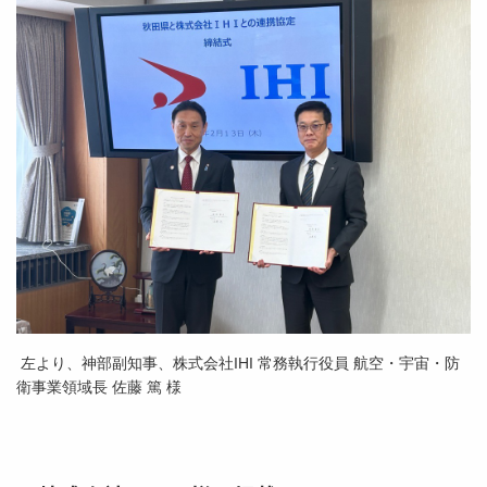
左より、神部副知事、株式会社IHI 常務執行役員 航空・宇宙・防
衛事業領域長 佐藤 篤 様