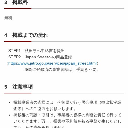
3 掲載料
無料
4 掲載までの流れ
STEP1 秋田県へ申込書を提出
STEP2 Japan Streetへの商品登録
（
https://www.jetro.go.jp/services/japan_street.html
）
※既に登録済の事業者様は、手続き不要。
5 注意事項
掲載事業者の皆様には、今後県が行う照会事項（輸出状況調
査等）へのご協力をお願いします。
掲載後の商談・取引は、事業者の皆様の判断と責任で行って
いただきます。万一、損害や不利益を被る事態が生じたとし
ても、その責任を負いません。