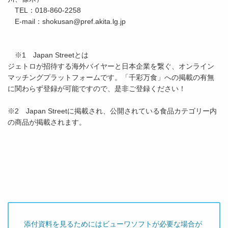
TEL：018-860-2258
E-mail：shokusan@pref.akita.lg.jp
※1 Japan Streetとは
ジェトロが招待する海外バイヤーと日本企業を繋ぐ、オンライン
マッチングプラットフォームです。「千彩万食」への掲載の有無
に関わらず登録が可能ですので、是非ご登録ください！
※2 Japan Streetに掲載され、公開されている食品カテゴリー内
の商品が掲載されます。
添付資料を見るためにはビューワソフトが必要な場合が