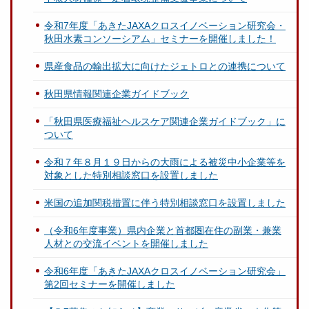
令和7年度「あきたJAXAクロスイノベーション研究会・
秋田水素コンソーシアム」セミナーを開催しました！
県産食品の輸出拡大に向けたジェトロとの連携について
秋田県情報関連企業ガイドブック
「秋田県医療福祉ヘルスケア関連企業ガイドブック」に
ついて
令和７年８月１９日からの大雨による被災中小企業等を
対象とした特別相談窓口を設置しました
米国の追加関税措置に伴う特別相談窓口を設置しました
（令和6年度事業）県内企業と首都圏在住の副業・兼業
人材との交流イベントを開催しました
令和6年度「あきたJAXAクロスイノベーション研究会」
第2回セミナーを開催しました