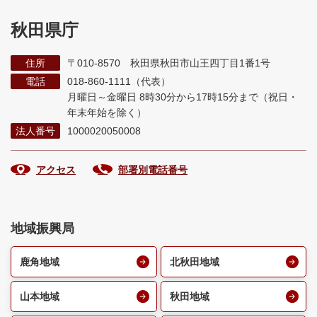
秋田県庁
住所
〒010-8570 秋田県秋田市山王四丁目1番1号
電話
018-860-1111（代表）
月曜日～金曜日 8時30分から17時15分まで
（祝日・
年末年始を除く）
法人番号
1000020050008
アクセス
部署別電話番号
地域振興局
鹿角地域
北秋田地域
山本地域
秋田地域