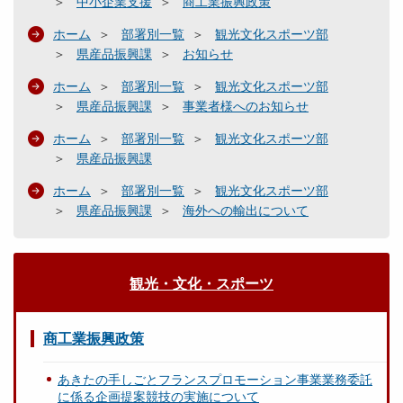
中小企業支援
商工業振興政策
ホーム
部署別一覧
観光文化スポーツ部
県産品振興課
お知らせ
ホーム
部署別一覧
観光文化スポーツ部
県産品振興課
事業者様へのお知らせ
ホーム
部署別一覧
観光文化スポーツ部
県産品振興課
ホーム
部署別一覧
観光文化スポーツ部
県産品振興課
海外への輸出について
観光・文化・スポーツ
商工業振興政策
あきたの手しごとフランスプロモーション事業業務委託
に係る企画提案競技の実施について