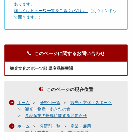
あります。
詳しくはビューワ一覧をご覧ください。
（別ウィンドウ
で開きます。）
このページに関するお問い合わせ
観光文化スポーツ部 県産品振興課
このページの現在位置
ホーム
分野別一覧
観光・文化・スポーツ
観光・物産・あきたの食
食品産業の振興に関するお知らせ
ホーム
分野別一覧
産業・雇用