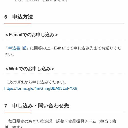
6 申込方法
＜E-mailでのお申し込み＞
「
申込書
」に回答の上、E-mailにて申し込み先までお送りくだ
さい。
＜Webでのお申し込み＞
次のURLから申し込みください。
https://forms.gle/4mGnngBBA93LoFYX6
7 申し込み・問い合わせ先
秋田県食のあきた推進課 調整・食品振興チーム（担当：梅
川、篠木）