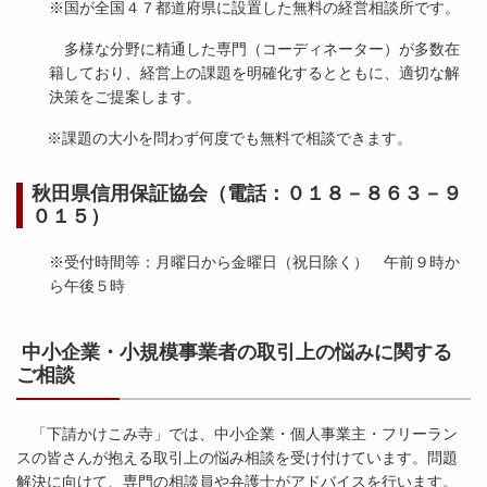
※国が全国４７都道府県に設置した無料の経営相談所です。
多様な分野に精通した専門（コーディネーター）が多数在
籍しており、経営上の課題を明確化するとともに、適切な解
決策をご提案します。
※課題の大小を問わず何度でも無料で相談できます。
秋田県信用保証協会（電話：０１８－８６３－９
０１５）
※受付時間等：月曜日から金曜日（祝日除く） 午前９時か
ら午後５時
中小企業・小規模事業者の取引上の悩みに関する
ご相談
「下請かけこみ寺」では、中小企業・個人事業主・フリーラン
スの皆さんが抱える取引上の悩み相談を受け付けています。問題
解決に向けて、専門の相談員や弁護士がアドバイスを行います。