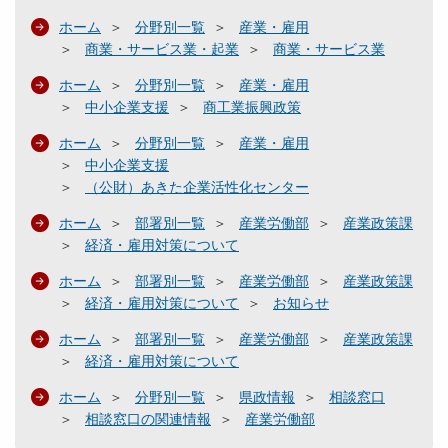
ホーム
分野別一覧
産業・雇用
商業・サービス業・起業
商業・サービス業
ホーム
分野別一覧
産業・雇用
中小企業支援
商工業振興政策
ホーム
分野別一覧
産業・雇用
中小企業支援
（公財）あきた企業活性化センター
ホーム
部署別一覧
産業労働部
産業政策課
経済・雇用対策について
ホーム
部署別一覧
産業労働部
産業政策課
経済・雇用対策について
お知らせ
ホーム
部署別一覧
産業労働部
産業政策課
経済・雇用対策について
ホーム
分野別一覧
県政情報
相談窓口
相談窓口の関連情報
産業労働部