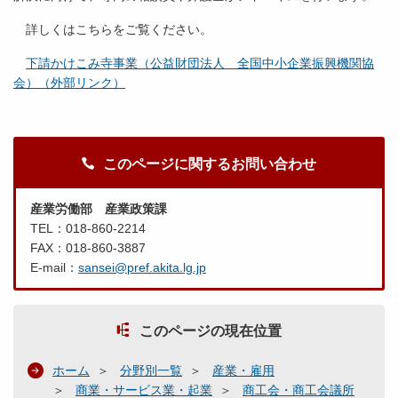
詳しくはこちらをご覧ください。
下請かけこみ寺事業（公益財団法人 全国中小企業振興機関協
会）（外部リンク）
このページに関するお問い合わせ
産業労働部 産業政策課
TEL：018-860-2214
FAX：018-860-3887
E-mail：
sansei@pref.akita.lg.jp
このページの現在位置
ホーム
分野別一覧
産業・雇用
商業・サービス業・起業
商工会・商工会議所