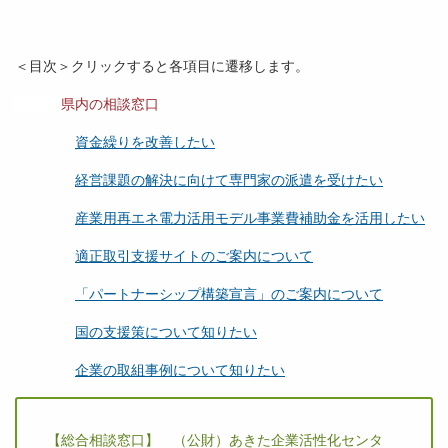
＜目次＞クリックすると各項目に遷移します。
県内の相談窓口
資金繰りを改善したい
経営課題の解決に向けて専門家の派遣を受けたい
産業用再エネ電力活用モデル事業費補助金を活用したい
適正取引支援サイトのご案内について
「パートナーシップ構築宣言」のご案内について
国の支援策について知りたい
企業の取組事例について知りたい
【総合相談窓口】 （公財）あきた企業活性化センタ