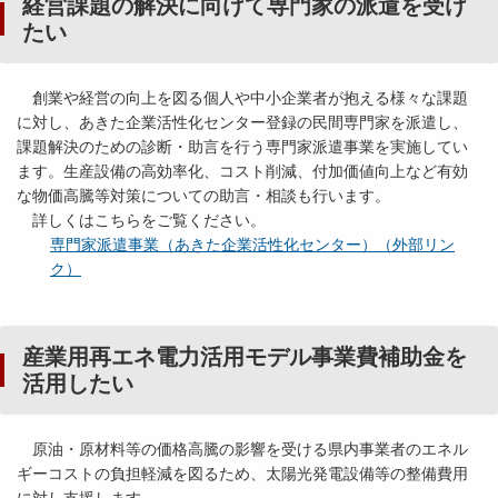
経営課題の解決に向けて専門家の派遣を受け
たい
創業や経営の向上を図る個人や中小企業者が抱える様々な課題
に対し、あきた企業活性化センター登録の民間専門家を派遣し、
課題解決のための診断・助言を行う専門家派遣事業を実施してい
ます。生産設備の高効率化、コスト削減、付加価値向上など有効
な物価高騰等対策についての助言・相談も行います。
詳しくはこちらをご覧ください。
専門家派遣事業（あきた企業活性化センター）（外部リン
ク）
産業用再エネ電力活用モデル事業費補助金を
活用したい
原油・原材料等の価格高騰の影響を受ける県内事業者のエネル
ギーコストの負担軽減を図るため、太陽光発電設備等の整備費用