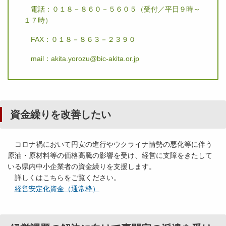
電話：０１８－８６０－５６０５（受付／平日９時～
１７時）
FAX：０１８－８６３－２３９０
mail：akita.yorozu@bic-akita.or.jp
資金繰りを改善したい
コロナ禍において円安の進行やウクライナ情勢の悪化等に伴う
原油・原材料等の価格高騰の影響を受け、経営に支障をきたして
いる県内中小企業者の資金繰りを支援します。
詳しくはこちらをご覧ください。
経営安定化資金（通常枠）