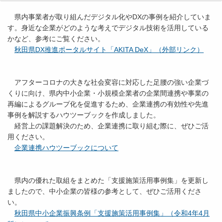
県内事業者が取り組んだデジタル化やDXの事例を紹介していま
す。身近な企業がどのような考えでデジタル技術を活用している
かなど、参考にご覧ください。
秋田県DX推進ポータルサイト「AKITA DeX」（外部リンク）
アフターコロナの大きな社会変容に対応した足腰の強い企業づ
くりに向け、県内中小企業・小規模企業者の企業間連携や事業の
再編によるグループ化を促進するため、企業連携の有効性や先進
事例を解説するハウツーブックを作成しました。
経営上の課題解決のため、企業連携に取り組む際に、ぜひご活
用ください。
企業連携ハウツーブックについて
県内の優れた取組をまとめた「支援施策活用事例集」を更新し
ましたので、中小企業の皆様の参考として、ぜひご活用くださ
い。
秋田県中小企業振興条例「支援施策活用事例集」（令和4年4月