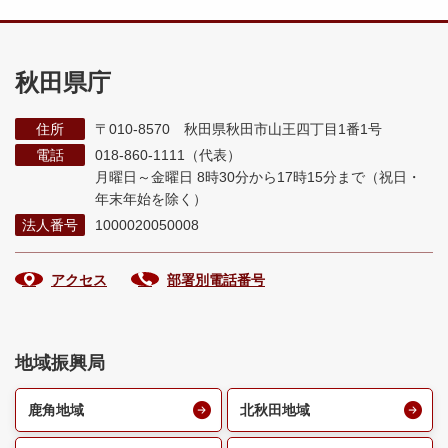
秋田県庁
住所
〒010-8570 秋田県秋田市山王四丁目1番1号
電話
018-860-1111（代表）
月曜日～金曜日 8時30分から17時15分まで
（祝日・
年末年始を除く）
法人番号
1000020050008
アクセス
部署別電話番号
地域振興局
鹿角地域
北秋田地域