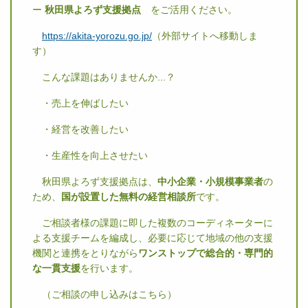
ー
秋田県よろず支援拠点
をご活用ください。
https://akita-yorozu.go.jp/
（外部サイトへ移動しま
す）
こんな課題はありませんか...？
・売上を伸ばしたい
・経営を改善したい
・生産性を向上させたい
秋田県よろず支援拠点は、
中小企業・小規模事業者
の
ため、
国が設置した無料の経営相談所
です。
ご相談者様の課題に即した複数のコーディネーターに
よる支援チームを編成し、必要に応じて地域の他の支援
機関と連携をとりながら
ワンストップで総合的・専門的
な一貫支援
を行います。
（ご相談の申し込みはこちら）