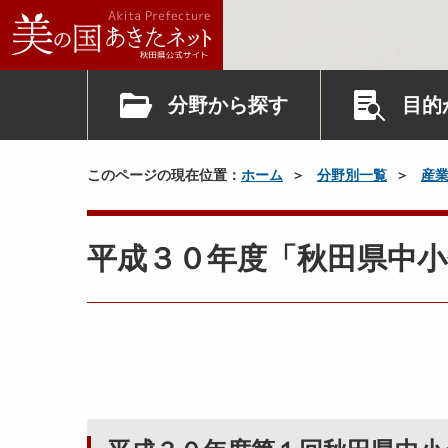
分野から探す
目的
このページの現在位置：
ホーム
分野別一覧
産
平成３０年度「秋田県中小