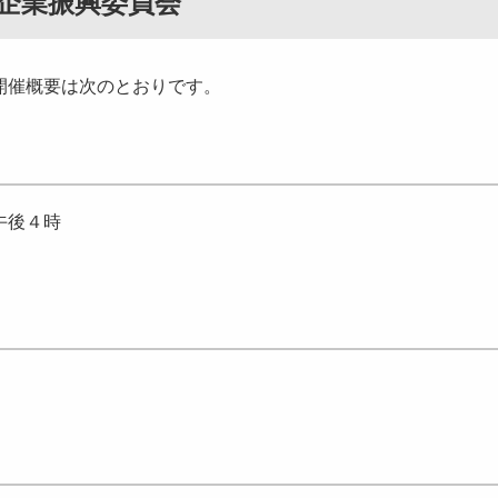
企業振興委員会
開催概要は次のとおりです。
午後４時