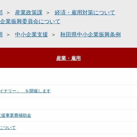
部
産業政策課
経済・雇用対策について
企業振興委員会について
用
中小企業支援
秋田県中小企業振興条例
産業・雇用
ワイナリー」 を開催します
支援事業費補助金
について