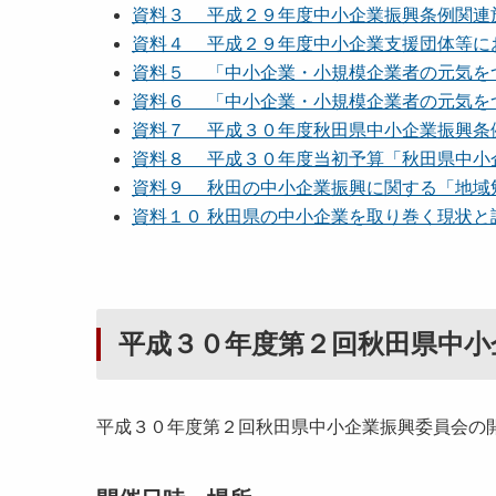
資料３ 平成２９年度中小企業振興条例関連施策の
資料４ 平成２９年度中小企業支援団体等におけ
資料５ 「中小企業・小規模企業者の元気をつく
資料６ 「中小企業・小規模企業者の元気をつくる
資料７ 平成３０年度秋田県中小企業振興条例関連
資料８ 平成３０年度当初予算「秋田県中小企業
資料９ 秋田の中小企業振興に関する「地域勉強会
資料１０ 秋田県の中小企業を取り巻く現状と課題
平成３０年度第２回秋田県中小
平成３０年度第２回秋田県中小企業振興委員会の