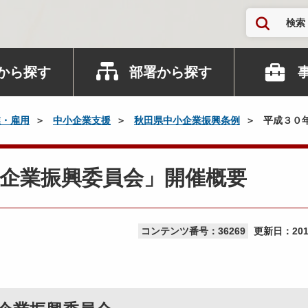
検索
から探す
部署から探す
業・雇用
中小企業支援
秋田県中小企業振興条例
平成３０
企業振興委員会」開催概要
コンテンツ番号：36269
更新日：
20