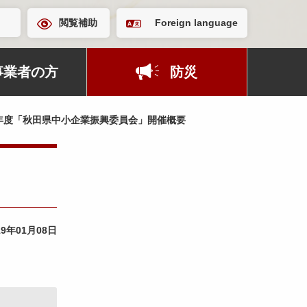
閲覧補助
Foreign language
事業者の方
防災
年度「秋田県中小企業振興委員会」開催概要
19年01月08日