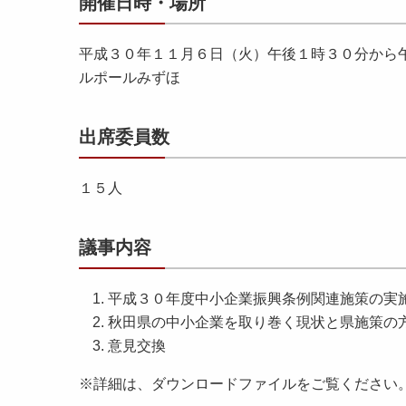
開催日時・場所
平成３０年１１月６日（火）午後１時３０分から
ルポールみずほ
出席委員数
１５人
議事内容
平成３０年度中小企業振興条例関連施策の実
秋田県の中小企業を取り巻く現状と県施策の
意見交換
※詳細は、ダウンロードファイルをご覧ください