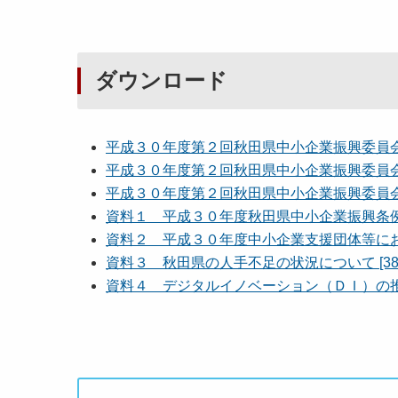
ダウンロード
平成３０年度第２回秋田県中小企業振興委員会 議
平成３０年度第２回秋田県中小企業振興委員会 次
平成３０年度第２回秋田県中小企業振興委員会 出
資料１ 平成３０年度秋田県中小企業振興条例関連
資料２ 平成３０年度中小企業支援団体等におけ
資料３ 秋田県の人手不足の状況について [382
資料４ デジタルイノベーション（ＤＩ）の推進に