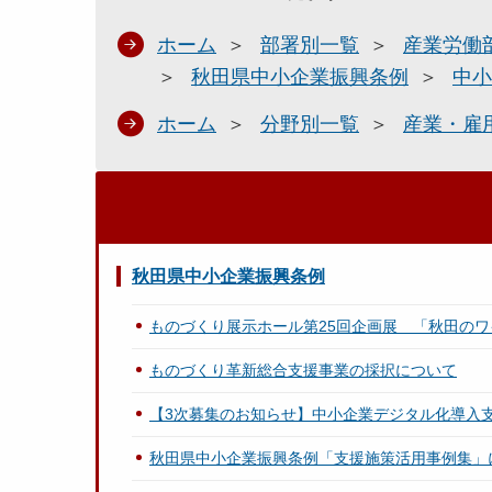
ホーム
部署別一覧
産業労働
秋田県中小企業振興条例
中小
ホーム
分野別一覧
産業・雇
秋田県中小企業振興条例
ものづくり展示ホール第25回企画展 「秋田の
ものづくり革新総合支援事業の採択について
【3次募集のお知らせ】中小企業デジタル化導入
秋田県中小企業振興条例「支援施策活用事例集」