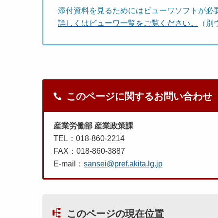
添付資料を見るためにはビューワソフトが必
詳しくはビューワ一覧をご覧ください。
（別
このページに関するお問い合わせ
産業労働部 産業政策課
TEL：018-860-2214
FAX：018-860-3887
E-mail：
sansei@pref.akita.lg.jp
このページの現在位置